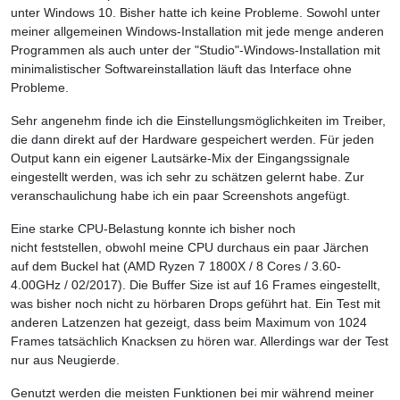
unter Windows 10. Bisher hatte ich keine Probleme. Sowohl unter
meiner allgemeinen Windows-Installation mit jede menge anderen
Programmen als auch unter der "Studio"-Windows-Installation mit
minimalistischer Softwareinstallation läuft das Interface ohne
Probleme.
Sehr angenehm finde ich die Einstellungsmöglichkeiten im Treiber,
die dann direkt auf der Hardware gespeichert werden. Für jeden
Output kann ein eigener Lautsärke-Mix der Eingangssignale
eingestellt werden, was ich sehr zu schätzen gelernt habe. Zur
veranschaulichung habe ich ein paar Screenshots angefügt.
Eine starke CPU-Belastung konnte ich bisher noch
nicht feststellen, obwohl meine CPU durchaus ein paar Järchen
auf dem Buckel hat (AMD Ryzen 7 1800X / 8 Cores / 3.60-
4.00GHz / 02/2017). Die Buffer Size ist auf 16 Frames eingestellt,
was bisher noch nicht zu hörbaren Drops geführt hat. Ein Test mit
anderen Latzenzen hat gezeigt, dass beim Maximum von 1024
Frames tatsächlich Knacksen zu hören war. Allerdings war der Test
nur aus Neugierde.
Genutzt werden die meisten Funktionen bei mir während meiner