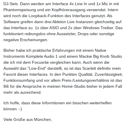
DJ-Sets. Dann werden am Interface 4x Line In und 1x Mic in mit
Phantomspeisung und ein Kopfhörerausgang verwendet. Intern
wird noch die Loopback-Funktion des Interfaces genutzt. Als
Software greifen dann drei Ableton Live Instanzen gleichzeitig auf
das Interface zu. 1x über ASIO und 2x über Windows-Treiber. Das
funktioniert reibungslos ohne Aussetzter, Drops oder sonstige
negative Erscheinungen.
Bisher habe ich praktische Erfahrungen mit einem Native
Instruments Komplete Audio 1 und einem Mackie Big Knob Studio
die ich mit dem Focusrite vergleichen kann. Auch wenn die
Auswahl das "Low-End" darstellt, so ist das Scarlett definitiv mein
Favorit dieser Interfaces. In den Punkten Qualität, Zuverlässigkeit,
Funktionsumfang und vor allem Preis-/Leistungsverhälitnis ist das
8i6 für die Ansprüche in meinen Home-Studio bisher in jedem Fall
mehr als aureichend.
Ich hoffe, dass diese Informtionen ein bisschen weiterhelfen
können :-)
Viele Grüße aus München,