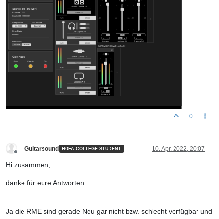
0
Guitarsound
10. Apr. 2022, 20:07
HOFA-COLLEGE STUDENT
Offline
Hi zusammen,
danke für eure Antworten.
Ja die RME sind gerade Neu gar nicht bzw. schlecht verfügbar und