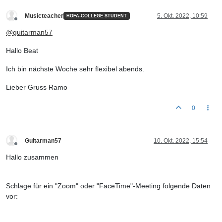
Musicteacher
5. Okt. 2022, 10:59
HOFA-COLLEGE STUDENT
Offline
@
guitarman57
Hallo Beat
Ich bin nächste Woche sehr flexibel abends.
Lieber Gruss Ramo
0
Guitarman57
10. Okt. 2022, 15:54
Offline
Hallo zusammen
Schlage für ein "Zoom" oder "FaceTime"-Meeting folgende Daten
vor: