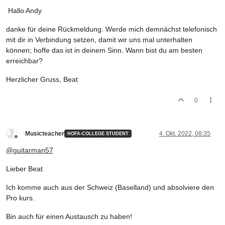
Hallo Andy
danke für deine Rückmeldung. Werde mich demnächst telefonisch
mit dir in Verbindung setzen, damit wir uns mal unterhalten
können; hoffe das ist in deinem Sinn. Wann bist du am besten
erreichbar?
Herzlicher Gruss, Beat
0
Musicteacher
4. Okt. 2022, 08:35
HOFA-COLLEGE STUDENT
Offline
@
guitarman57
Lieber Beat
Ich komme auch aus der Schweiz (Baselland) und absolviere den
Pro kurs.
Bin auch für einen Austausch zu haben!