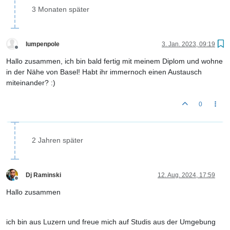
3 Monaten später
lumpenpole
3. Jan. 2023, 09:19
Offline
Hallo zusammen, ich bin bald fertig mit meinem Diplom und wohne
in der Nähe von Basel! Habt ihr immernoch einen Austausch
miteinander? :)
0
2 Jahren später
Dj Raminski
12. Aug. 2024, 17:59
Offline
Hallo zusammen
ich bin aus Luzern und freue mich auf Studis aus der Umgebung