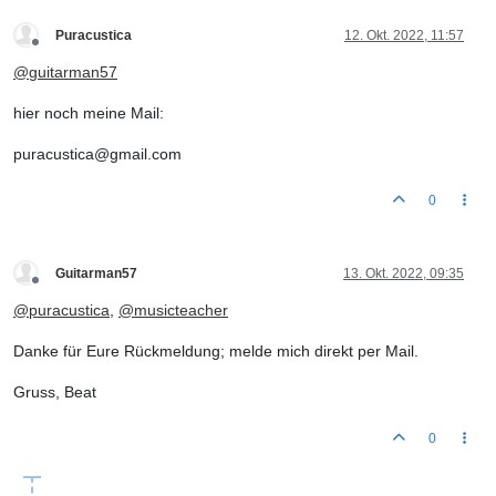
Puracustica
12. Okt. 2022, 11:57
Offline
@
guitarman57
hier noch meine Mail:
puracustica@gmail.com
0
Guitarman57
13. Okt. 2022, 09:35
Offline
@
puracustica
,
@
musicteacher
Danke für Eure Rückmeldung; melde mich direkt per Mail.
Gruss, Beat
0