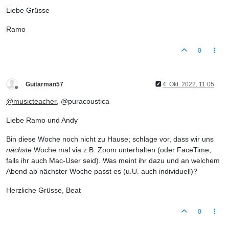
Liebe Grüsse
Ramo
0
Guitarman57
4. Okt. 2022, 11:05
Offline
@
musicteacher
, @puracoustica
Liebe Ramo und Andy
Bin diese Woche noch nicht zu Hause; schlage vor, dass wir uns
nächste
Woche mal via z.B. Zoom unterhalten (oder FaceTime,
falls ihr auch Mac-User seid). Was meint ihr dazu und an welchem
Abend ab nächster Woche passt es (u.U. auch individuell)?
Herzliche Grüsse, Beat
0