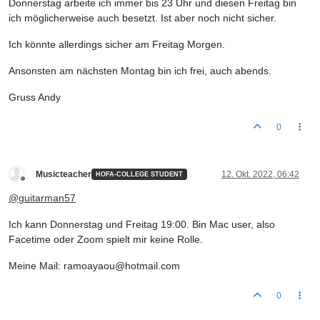
Donnerstag arbeite ich immer bis 23 Uhr und diesen Freitag bin
ich möglicherweise auch besetzt. Ist aber noch nicht sicher.
Ich könnte allerdings sicher am Freitag Morgen.
Ansonsten am nächsten Montag bin ich frei, auch abends.
Gruss Andy
0
Musicteacher
12. Okt. 2022, 06:42
HOFA-COLLEGE STUDENT
Offline
@
guitarman57
Ich kann Donnerstag und Freitag 19:00. Bin Mac user, also
Facetime oder Zoom spielt mir keine Rolle.
Meine Mail: ramoayaou@hotmail.com
0