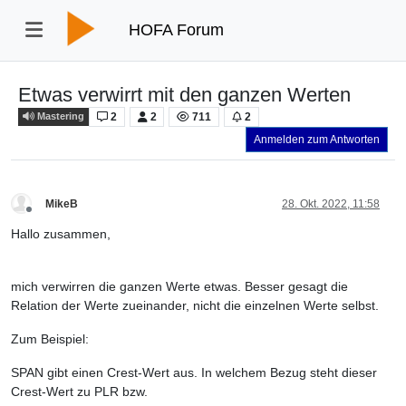
HOFA Forum
Etwas verwirrt mit den ganzen Werten
2
2
711
2
Mastering
Anmelden zum Antworten
MikeB
28. Okt. 2022, 11:58
Offline
Hallo zusammen,
mich verwirren die ganzen Werte etwas. Besser gesagt die
Relation der Werte zueinander, nicht die einzelnen Werte selbst.
Zum Beispiel:
SPAN gibt einen Crest-Wert aus. In welchem Bezug steht dieser
Crest-Wert zu PLR bzw.