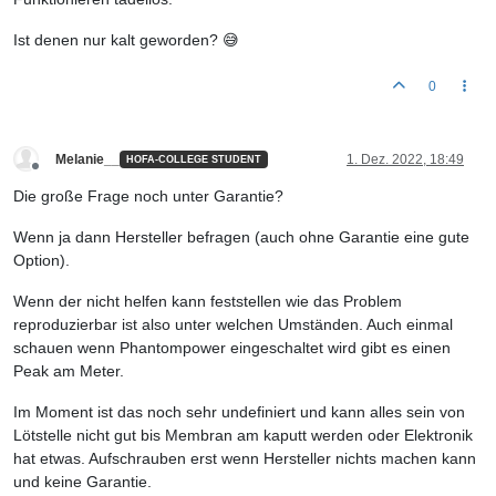
Ist denen nur kalt geworden? 😅
0
Melanie__
1. Dez. 2022, 18:49
HOFA-COLLEGE STUDENT
Offline
Die große Frage noch unter Garantie?
Wenn ja dann Hersteller befragen (auch ohne Garantie eine gute
Option).
Wenn der nicht helfen kann feststellen wie das Problem
reproduzierbar ist also unter welchen Umständen. Auch einmal
schauen wenn Phantompower eingeschaltet wird gibt es einen
Peak am Meter.
Im Moment ist das noch sehr undefiniert und kann alles sein von
Lötstelle nicht gut bis Membran am kaputt werden oder Elektronik
hat etwas. Aufschrauben erst wenn Hersteller nichts machen kann
und keine Garantie.