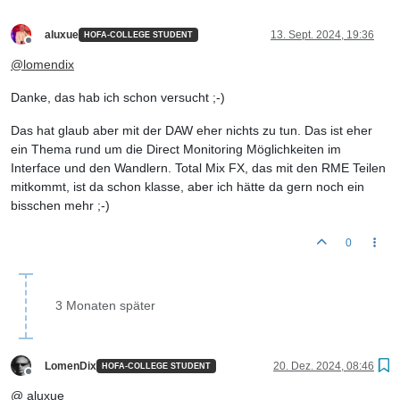
aluxue
13. Sept. 2024, 19:36
HOFA-COLLEGE STUDENT
Offline
@
lomendix
Danke, das hab ich schon versucht ;-)
Das hat glaub aber mit der DAW eher nichts zu tun. Das ist eher
ein Thema rund um die Direct Monitoring Möglichkeiten im
Interface und den Wandlern. Total Mix FX, das mit den RME Teilen
mitkommt, ist da schon klasse, aber ich hätte da gern noch ein
bisschen mehr ;-)
0
3 Monaten später
LomenDix
20. Dez. 2024, 08:46
HOFA-COLLEGE STUDENT
Offline
@ aluxue