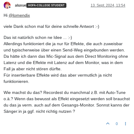
aluxue
13. Sept. 2024, 13:54
HOFA-COLLEGE STUDENT
Offline
Hi
@
lomendix
viele Dank schon mal für deine schnelle Antwort :-)
Das ist natürlich schon ne Idee ... :-)
Allerdings funktioniert die ja nur für Effekte, die auch zuweisbar
und typischerweise über einen Send-Weg eingebunden werden.
Da hätte ich dann das Mic-Signal aus dem Direct Monitoring ohne
Latenz und die Effekte mit Latenz auf dem Monitor, was in dem
Fall ja aber nicht stören dürfte.
Für insertierbare Effekte wird das aber vermutlich ja nicht
funktionieren.
Wie machst du das? Recordest du manchmal z.B. mit Auto-Tune
o.ä.? Wenn das bewusst als Effekt eingesetzt werden soll brauchst
du das ja verm. auch auf dem Gesangs-Monitor. Sonnst kanns der
Sänger:in ja ggf. nicht richtig nutzen ?
0