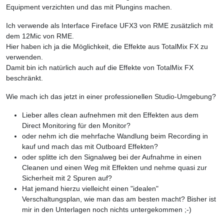
Equipment verzichten und das mit Plungins machen.
Ich verwende als Interface Fireface UFX3 von RME zusätzlich mit
dem 12Mic von RME.
Hier haben ich ja die Möglichkeit, die Effekte aus TotalMix FX zu
verwenden.
Damit bin ich natürlich auch auf die Effekte von TotalMix FX
beschränkt.
Wie mach ich das jetzt in einer professionellen Studio-Umgebung?
Lieber alles clean aufnehmen mit den Effekten aus dem
Direct Monitoring für den Monitor?
oder nehm ich die mehrfache Wandlung beim Recording in
kauf und mach das mit Outboard Effekten?
oder splitte ich den Signalweg bei der Aufnahme in einen
Cleanen und einen Weg mit Effekten und nehme quasi zur
Sicherheit mit 2 Spuren auf?
Hat jemand hierzu vielleicht einen "idealen"
Verschaltungsplan, wie man das am besten macht? Bisher ist
mir in den Unterlagen noch nichts untergekommen ;-)