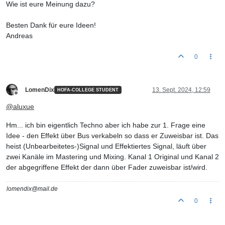
Wie ist eure Meinung dazu?
Besten Dank für eure Ideen!
Andreas
0
LomenDix
13. Sept. 2024, 12:59
HOFA-COLLEGE STUDENT
Offline
@
aluxue
Hm... ich bin eigentlich Techno aber ich habe zur 1. Frage eine
Idee - den Effekt über Bus verkabeln so dass er Zuweisbar ist. Das
heist (Unbearbeitetes-)Signal und Effektiertes Signal, läuft über
zwei Kanäle im Mastering und Mixing. Kanal 1 Original und Kanal 2
der abgegriffene Effekt der dann über Fader zuweisbar ist/wird.
lomendix@mail.de
0