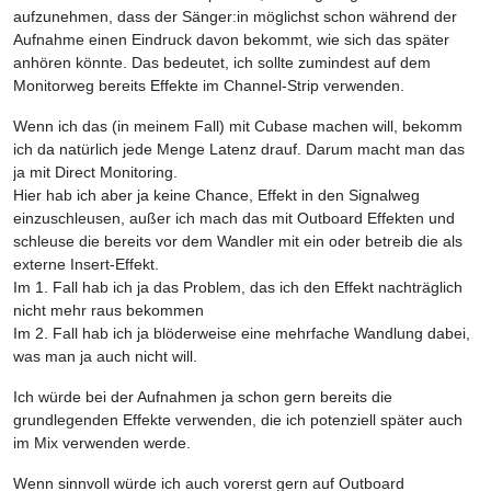
aufzunehmen, dass der Sänger:in möglichst schon während der
Aufnahme einen Eindruck davon bekommt, wie sich das später
anhören könnte. Das bedeutet, ich sollte zumindest auf dem
Monitorweg bereits Effekte im Channel-Strip verwenden.
Wenn ich das (in meinem Fall) mit Cubase machen will, bekomm
ich da natürlich jede Menge Latenz drauf. Darum macht man das
ja mit Direct Monitoring.
Hier hab ich aber ja keine Chance, Effekt in den Signalweg
einzuschleusen, außer ich mach das mit Outboard Effekten und
schleuse die bereits vor dem Wandler mit ein oder betreib die als
externe Insert-Effekt.
Im 1. Fall hab ich ja das Problem, das ich den Effekt nachträglich
nicht mehr raus bekommen
Im 2. Fall hab ich ja blöderweise eine mehrfache Wandlung dabei,
was man ja auch nicht will.
Ich würde bei der Aufnahmen ja schon gern bereits die
grundlegenden Effekte verwenden, die ich potenziell später auch
im Mix verwenden werde.
Wenn sinnvoll würde ich auch vorerst gern auf Outboard