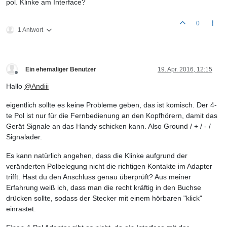
pol. Klinke am Interface?
0
1 Antwort
Ein ehemaliger Benutzer
19. Apr. 2016, 12:15
Offline
Hallo
@
Andiii
eigentlich sollte es keine Probleme geben, das ist komisch. Der 4-
te Pol ist nur für die Fernbedienung an den Kopfhörern, damit das
Gerät Signale an das Handy schicken kann. Also Ground / + / - /
Signalader.
Es kann natürlich angehen, dass die Klinke aufgrund der
veränderten Polbelegung nicht die richtigen Kontakte im Adapter
trifft. Hast du den Anschluss genau überprüft? Aus meiner
Erfahrung weiß ich, dass man die recht kräftig in den Buchse
drücken sollte, sodass der Stecker mit einem hörbaren "klick"
einrastet.