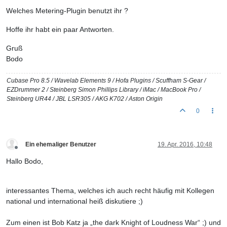
Welches Metering-Plugin benutzt ihr ?
Hoffe ihr habt ein paar Antworten.
Gruß
Bodo
Cubase Pro 8.5 / Wavelab Elements 9 / Hofa Plugins / Scuffham S-Gear /
EZDrummer 2 / Steinberg Simon Phillips Library / iMac / MacBook Pro /
Steinberg UR44 / JBL LSR305 / AKG K702 / Aston Origin
0
Ein ehemaliger Benutzer
19. Apr. 2016, 10:48
Offline
Hallo Bodo,
interessantes Thema, welches ich auch recht häufig mit Kollegen
national und international heiß diskutiere ;)
Zum einen ist Bob Katz ja „the dark Knight of Loudness War“ ;) und