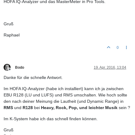
HOFA IQ-Analyzer und das MasterMeter in Pro Tools.
Gruß
Raphael
0
Bodo
19. Apr. 2016, 13:04
Offline
Danke für die schnelle Antwort.
Im HOFA IQ-Analyzer (habe ich installiert) kann ich ja zwischen
EBU R128 (LU und LUFS) und RMS umschalten. Wie hoch sollte
den nach deiner Meinung die Lautheit (und Dynamic Range) in
RMS
und
R128
bei
Heavy, Rock, Pop, und leichter Musik
sein ?
Im K-System habe ich das schnell finden können.
Gruß