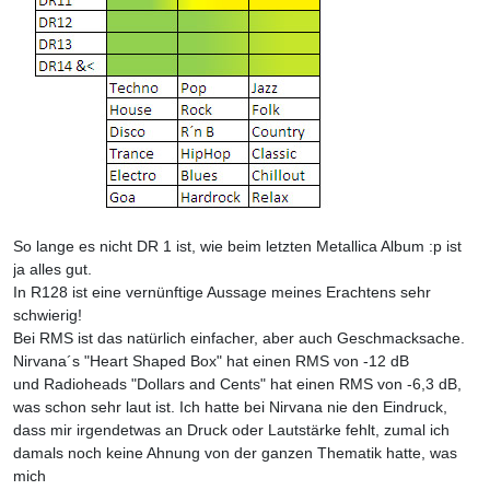
So lange es nicht DR 1 ist, wie beim letzten Metallica Album :p ist
ja alles gut.
In R128 ist eine vernünftige Aussage meines Erachtens sehr
schwierig!
Bei RMS ist das natürlich einfacher, aber auch Geschmacksache.
Nirvana´s "Heart Shaped Box" hat einen RMS von -12 dB
und Radioheads "Dollars and Cents" hat einen RMS von -6,3 dB,
was schon sehr laut ist. Ich hatte bei Nirvana nie den Eindruck,
dass mir irgendetwas an Druck oder Lautstärke fehlt, zumal ich
damals noch keine Ahnung von der ganzen Thematik hatte, was
mich