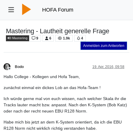
HOFA Forum
Mastering - Lautheit generelle Frage
9
6
1.9k
4
Mastering
Anmelden zum Antworten
Bodo
19. Apr. 2016, 09:58
Offline
Hallo College - Kollegen und Hofa Team,
zunächst einmal ein dickes Lob an das Hofa-Team !
Ich würde gerne mal von euch wissen, nach welcher Skala ihr die
Tracks lauter macht bzw. anpasst. Nach den K-System (Bob Katz)
oder nach der recht neuen EBU R128 Norm.
Habe mich bis jetzt an dem K-System orientiert, da ich die EBU
R128 Norm nicht wirklich richtig verstanden habe.