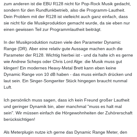
zum anderen ist die EBU R128 nicht für Pop-Rock Musik gedacht,
sondern für den Rundfunkbetrieb, also die Programm-Lautheit.
Dein Problem mit der R128 ist vielleicht auch ganz einfach, dass
sie nicht für die Musikproduktion gemacht wurde, da sie eben nur
einen gewissen Teil zur Programmlautheit beiträgt.
In der Musikproduktion nutzen viele den Parameter Dynamic
Range (DR). Aber eine relativ gute Aussage machen auch die
Parameter der R128. Wichtig hierbei ist - und da halte ich es gerne
wie Andrew Scheps oder Chris Lord Alge: die Musik muss gut
klingen! Ein modernes Heavy-Metal Brett kann eben keine
Dynamic Range von 10 dB haben - das muss einfach drücken und
laut sein. Ein Singer-Songwriter Stück hingegen braucht nunmal
Luft.
Ich persönlich muss sagen, dass ich kein Freund großer Lautheit
und geringer Dynamik bin, aber manchmal "muss es halt mal
sein". Wir müssen einfach die Hörgewohnheiten der Zuhörerschaft
berücksichtigen!
Als Meterplugin nutze ich gerne das Dynamic Range Meter, den