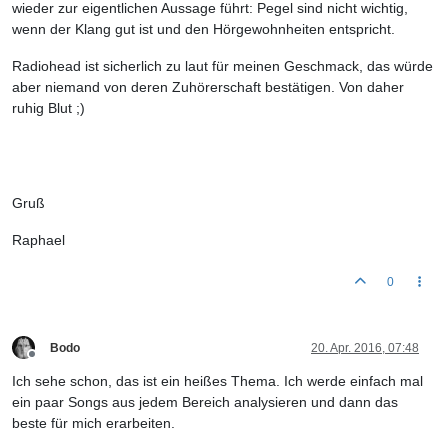
wieder zur eigentlichen Aussage führt: Pegel sind nicht wichtig,
wenn der Klang gut ist und den Hörgewohnheiten entspricht.
Radiohead ist sicherlich zu laut für meinen Geschmack, das würde
aber niemand von deren Zuhörerschaft bestätigen. Von daher
ruhig Blut ;)
Gruß
Raphael
0
Bodo
20. Apr. 2016, 07:48
Offline
Ich sehe schon, das ist ein heißes Thema. Ich werde einfach mal
ein paar Songs aus jedem Bereich analysieren und dann das
beste für mich erarbeiten.