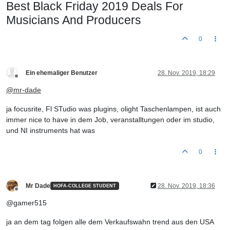
Best Black Friday 2019 Deals For
Musicians And Producers
0
Ein ehemaliger Benutzer
28. Nov. 2019, 18:29
Offline
@
mr-dade
ja focusrite, Fl STudio was plugins, olight Taschenlampen, ist auch
immer nice to have in dem Job, veranstalltungen oder im studio,
und NI instruments hat was
0
Mr Dade
28. Nov. 2019, 18:36
HOFA-COLLEGE STUDENT
Offline
@gamer515
ja an dem tag folgen alle dem Verkaufswahn trend aus den USA