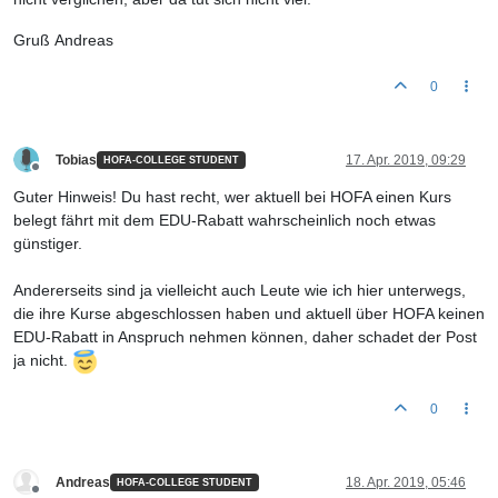
Gruß Andreas
0
Tobias
17. Apr. 2019, 09:29
HOFA-COLLEGE STUDENT
Offline
Guter Hinweis! Du hast recht, wer aktuell bei HOFA einen Kurs
belegt fährt mit dem EDU-Rabatt wahrscheinlich noch etwas
günstiger.
Andererseits sind ja vielleicht auch Leute wie ich hier unterwegs,
die ihre Kurse abgeschlossen haben und aktuell über HOFA keinen
EDU-Rabatt in Anspruch nehmen können, daher schadet der Post
ja nicht.
0
Andreas
18. Apr. 2019, 05:46
HOFA-COLLEGE STUDENT
Offline