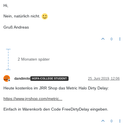
Hi,
Nein, natürlich nicht.
Gruß Andreas
0
2 Monaten später
dandimite
25. Juni 2019, 12:06
HOFA-COLLEGE STUDENT
Offline
Heute kostenlos im JRR Shop das Metric Halo Dirty Delay:
https://www.jrrshop.com/metric...
Einfach in Warenkorb den Code FreeDirtyDelay eingeben.
0