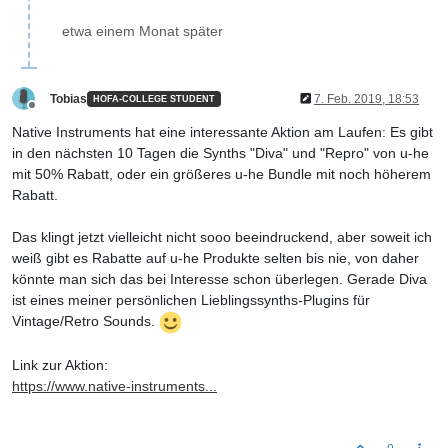
etwa einem Monat später
Tobias
7. Feb. 2019, 18:53
HOFA-COLLEGE STUDENT
Offline
Native Instruments hat eine interessante Aktion am Laufen: Es gibt
in den nächsten 10 Tagen die Synths "Diva" und "Repro" von u-he
mit 50% Rabatt, oder ein größeres u-he Bundle mit noch höherem
Rabatt.
Das klingt jetzt vielleicht nicht sooo beeindruckend, aber soweit ich
weiß gibt es Rabatte auf u-he Produkte selten bis nie, von daher
könnte man sich das bei Interesse schon überlegen. Gerade Diva
ist eines meiner persönlichen Lieblingssynths-Plugins für
Vintage/Retro Sounds.
Link zur Aktion:
https://www.native-instruments...