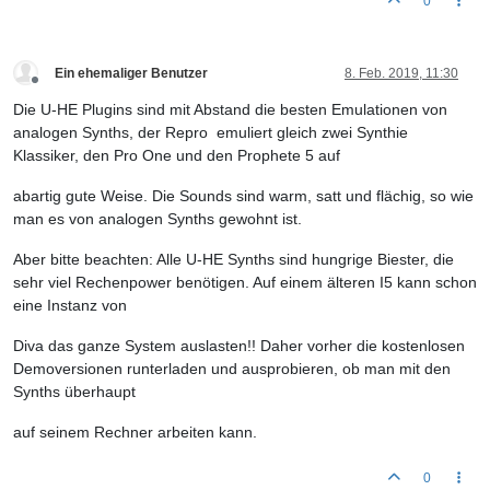
0
Ein ehemaliger Benutzer
8. Feb. 2019, 11:30
Offline
Die U-HE Plugins sind mit Abstand die besten Emulationen von
analogen Synths, der Repro emuliert gleich zwei Synthie
Klassiker, den Pro One und den Prophete 5 auf
abartig gute Weise. Die Sounds sind warm, satt und flächig, so wie
man es von analogen Synths gewohnt ist.
Aber bitte beachten: Alle U-HE Synths sind hungrige Biester, die
sehr viel Rechenpower benötigen. Auf einem älteren I5 kann schon
eine Instanz von
Diva das ganze System auslasten!! Daher vorher die kostenlosen
Demoversionen runterladen und ausprobieren, ob man mit den
Synths überhaupt
auf seinem Rechner arbeiten kann.
0