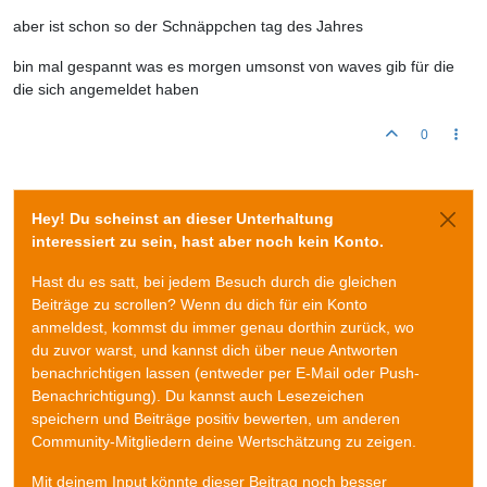
aber ist schon so der Schnäppchen tag des Jahres
bin mal gespannt was es morgen umsonst von waves gib für die
die sich angemeldet haben
0
Hey! Du scheinst an dieser Unterhaltung
interessiert zu sein, hast aber noch kein Konto.
Hast du es satt, bei jedem Besuch durch die gleichen
Beiträge zu scrollen? Wenn du dich für ein Konto
anmeldest, kommst du immer genau dorthin zurück, wo
du zuvor warst, und kannst dich über neue Antworten
benachrichtigen lassen (entweder per E-Mail oder Push-
Benachrichtigung). Du kannst auch Lesezeichen
speichern und Beiträge positiv bewerten, um anderen
Community-Mitgliedern deine Wertschätzung zu zeigen.
Mit deinem Input könnte dieser Beitrag noch besser