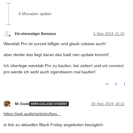
4 Monaten später
Ein ehemaliger Benutzer
3. Nov. 2019, 21:10
Offline
Wavelab Pro ist zurzeit billiger und glaub cubase auch!
aber denke das liegt daran das bald nen update kommt!
Ich überlege wavelab Pro zu kaufen, bei zeiten! und vst connect
pro werde ich wohl auch irgendwann mal kaufen!
0
Mr Dade
28. Nov. 2019, 18:13
HOFA-COLLEGE STUDENT
Offline
https://ask.audio/articles/bes...
ei link zu aktuellen Black Friday angeboten bezüglich: