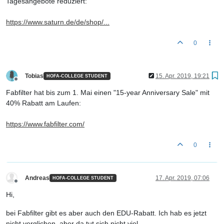
Tagesangebote reduziert:
https://www.saturn.de/de/shop/...
0
Tobias
15. Apr. 2019, 19:21
HOFA-COLLEGE STUDENT
Offline
Fabfilter hat bis zum 1. Mai einen "15-year Anniversary Sale" mit
40% Rabatt am Laufen:
https://www.fabfilter.com/
0
Andreas
17. Apr. 2019, 07:06
HOFA-COLLEGE STUDENT
Offline
Hi,
bei Fabfilter gibt es aber auch den EDU-Rabatt. Ich hab es jetzt
nicht verglichen, aber da tut sich nicht viel.