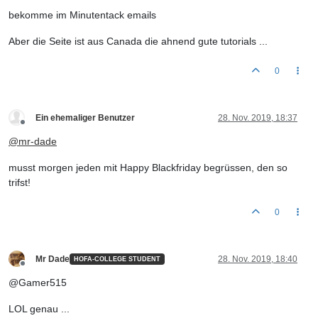
bekomme im Minutentack emails
Aber die Seite ist aus Canada die ahnend gute tutorials ...
0
Ein ehemaliger Benutzer
28. Nov. 2019, 18:37
Offline
@
mr-dade
musst morgen jeden mit Happy Blackfriday begrüssen, den so
trifst!
0
Mr Dade
28. Nov. 2019, 18:40
HOFA-COLLEGE STUDENT
Offline
@Gamer515
LOL genau ...