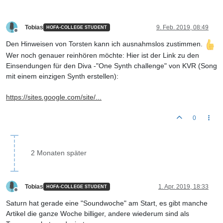
Tobias
9. Feb. 2019, 08:49
HOFA-COLLEGE STUDENT
Offline
Den Hinweisen von Torsten kann ich ausnahmslos zustimmen.
Wer noch genauer reinhören möchte: Hier ist der Link zu den
Einsendungen für den Diva -"One Synth challenge" von KVR (Song
mit einem einzigen Synth erstellen):
https://sites.google.com/site/...
0
2 Monaten später
Tobias
1. Apr. 2019, 18:33
HOFA-COLLEGE STUDENT
Offline
Saturn hat gerade eine "Soundwoche" am Start, es gibt manche
Artikel die ganze Woche billiger, andere wiederum sind als