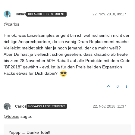
Tobias
22. Nov. 2018, 09:17
HOFA-COLLEGE STUDENT
Offline
@
carlos
Hm ok, was Einzelsamples angeht bin ich wahrscheinlich nicht der
richtige Ansprechpartner, da ich wenig Drum Replacement mache.
Vielleicht meldet sich hier ja noch jemand, der da mehr weiß?
Aber Du hast ja vielleicht schon gesehen, dass xlnaudio ab heute
bis zum 28.November 50% Rabatt auf alle Produkte mit dem Code
"BF2018" gewährt - evtl. ist ja für den Preis bei den Expansion
Packs etwas für Dich dabei?
0
Carlos
22. Nov. 2018, 11:37
HOFA-COLLEGE STUDENT
Offline
@
tobias
sagte:
Yeppp ... Danke Tobi!!