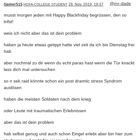
@mr-dade
Gamer515
28. Nov. 2019, 19:37
HOFA-COLLEGE STUDENT
musst morgen jeden mit Happy Blackfriday begrüssen, den so
trifst!
weis ich nicht aber das ist dein problem
haben ja heute etwas getippt hatte viel zeit da ich bis Dienstag frei
hab
aber nochmal zu dir wenn du echt paras hast wenn die Tür knackt
lass dich mal untersuchen
so n sek raid könnte schon ein post dramtic stress Syndrom
auslösen
haben die meisten Soldaten nach dem krieg
oder Leute mit traumatischen Erlebnissen
aber das ist dein problem
hab selbst genug und auch schon Eingel erlebt aber bin hier zum