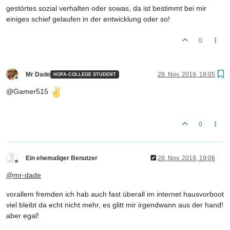
gestörtes sozial verhalten oder sowas, da ist bestimmt bei mir
einiges schief gelaufen in der entwicklung oder so!
0
Mr Dade
28. Nov. 2019, 19:05
HOFA-COLLEGE STUDENT
Offline
@Gamer515
0
Ein ehemaliger Benutzer
28. Nov. 2019, 19:06
Offline
@
mr-dade
vorallem fremden ich hab auch fast überall im internet hausvorboot
viel bleibt da echt nicht mehr, es glitt mir irgendwann aus der hand!
aber egal!