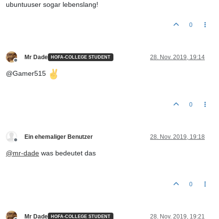
ubuntuuser sogar lebenslang!
0
Mr Dade
28. Nov. 2019, 19:14
HOFA-COLLEGE STUDENT
Offline
@Gamer515
0
Ein ehemaliger Benutzer
28. Nov. 2019, 19:18
Offline
@
mr-dade
was bedeutet das
0
Mr Dade
28. Nov. 2019, 19:21
HOFA-COLLEGE STUDENT