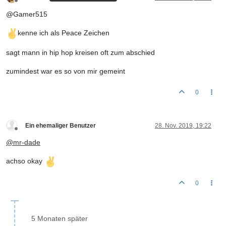
Offline
@Gamer515
kenne ich als Peace Zeichen
sagt mann in hip hop kreisen oft zum abschied
zumindest war es so von mir gemeint
0
Ein ehemaliger Benutzer
28. Nov. 2019, 19:22
Offline
@
mr-dade
achso okay
0
5 Monaten später