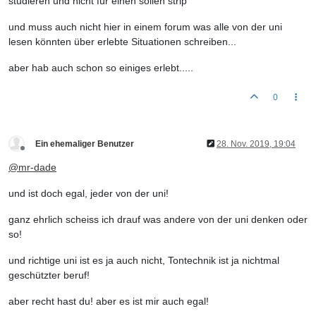
studieren und nicht für einen sollen strip
und muss auch nicht hier in einem forum was alle von der uni
lesen könnten über erlebte Situationen schreiben...
aber hab auch schon so einiges erlebt.....
0
Ein ehemaliger Benutzer
28. Nov. 2019, 19:04
Offline
@
mr-dade
und ist doch egal, jeder von der uni!
ganz ehrlich scheiss ich drauf was andere von der uni denken oder
so!
und richtige uni ist es ja auch nicht, Tontechnik ist ja nichtmal
geschützter beruf!
aber recht hast du! aber es ist mir auch egal!