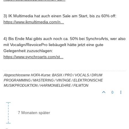
3) IK Multimedia hat auch einen Sale am Start, bis zu 60% off:
https://www.ikmultimedia.com/n...
4) Bis Ende Mai gibts auch noch ca. 50% bei SynchroArts, wer also
mit Vocalign/RevoicePro liebäugelt hätte jetzt eine gute
Gelegenheit zuzuschlagen:
https://www.synchroarts.com/st...
Abgeschlossene HOFA-Kurse: BASIX / PRO / VOCALS / DRUM
PROGRAMMING / MASTERING / VINTAGE / ELEKTRONISCHE
MUSIKPRODUKTION / HARMONIELEHRE / FILMTON
0
7 Monaten später