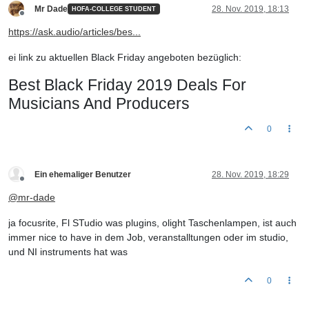
Mr Dade
28. Nov. 2019, 18:13
HOFA-COLLEGE STUDENT
Offline
https://ask.audio/articles/bes...
ei link zu aktuellen Black Friday angeboten bezüglich:
Best Black Friday 2019 Deals For
Musicians And Producers
0
Ein ehemaliger Benutzer
28. Nov. 2019, 18:29
Offline
@
mr-dade
ja focusrite, Fl STudio was plugins, olight Taschenlampen, ist auch
immer nice to have in dem Job, veranstalltungen oder im studio,
und NI instruments hat was
0