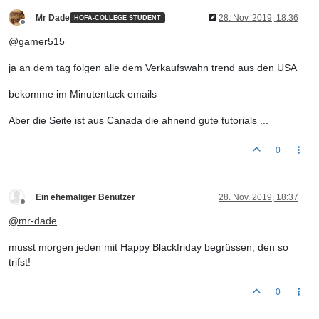
Mr Dade
28. Nov. 2019, 18:36
HOFA-COLLEGE STUDENT
Offline
@gamer515
ja an dem tag folgen alle dem Verkaufswahn trend aus den USA
bekomme im Minutentack emails
Aber die Seite ist aus Canada die ahnend gute tutorials ...
0
Ein ehemaliger Benutzer
28. Nov. 2019, 18:37
Offline
@
mr-dade
musst morgen jeden mit Happy Blackfriday begrüssen, den so
trifst!
0