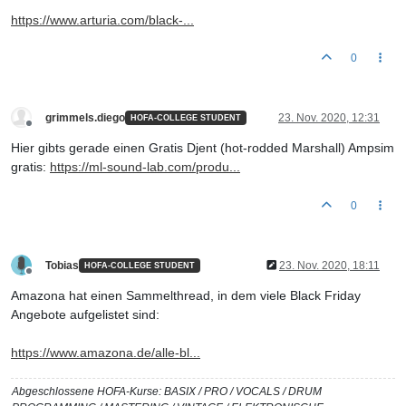
https://www.arturia.com/black-...
0
grimmels.diego
23. Nov. 2020, 12:31
HOFA-COLLEGE STUDENT
Offline
Hier gibts gerade einen Gratis Djent (hot-rodded Marshall) Ampsim
gratis:
https://ml-sound-lab.com/produ...
0
Tobias
23. Nov. 2020, 18:11
HOFA-COLLEGE STUDENT
Offline
Amazona hat einen Sammelthread, in dem viele Black Friday
Angebote aufgelistet sind:
https://www.amazona.de/alle-bl...
Abgeschlossene HOFA-Kurse: BASIX / PRO / VOCALS / DRUM