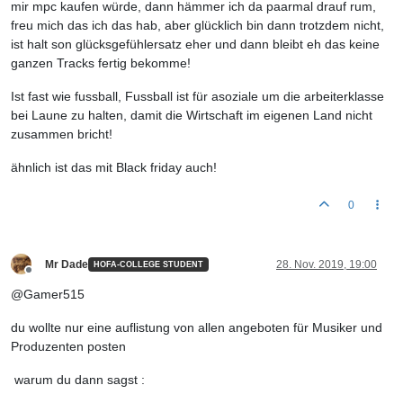
mir mpc kaufen würde, dann hämmer ich da paarmal drauf rum,
freu mich das ich das hab, aber glücklich bin dann trotzdem nicht,
ist halt son glücksgefühlersatz eher und dann bleibt eh das keine
ganzen Tracks fertig bekomme!
Ist fast wie fussball, Fussball ist für asoziale um die arbeiterklasse
bei Laune zu halten, damit die Wirtschaft im eigenen Land nicht
zusammen bricht!
ähnlich ist das mit Black friday auch!
0
Mr Dade
28. Nov. 2019, 19:00
HOFA-COLLEGE STUDENT
Offline
@Gamer515
du wollte nur eine auflistung von allen angeboten für Musiker und
Produzenten posten
warum du dann sagst :