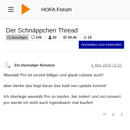
HOFA Forum
Der Schnäppchen Thread
104
20
50.4k
16
Sonstiges
Anmelden zum Antworten
Ein ehemaliger Benutzer
3. Nov. 2019, 21:10
Offline
Wavelab Pro ist zurzeit billiger und glaub cubase auch!
aber denke das liegt daran das bald nen update kommt!
Ich überlege wavelab Pro zu kaufen, bei zeiten! und vst connect
pro werde ich wohl auch irgendwann mal kaufen!
0