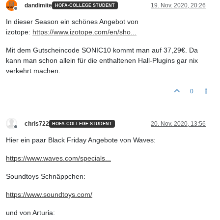
dandimite
19. Nov. 2020, 20:26
HOFA-COLLEGE STUDENT
Offline
In dieser Season ein schönes Angebot von
izotope:
https://www.izotope.com/en/sho...
Mit dem Gutscheincode SONIC10 kommt man auf 37,29€. Da
kann man schon allein für die enthaltenen Hall-Plugins gar nix
verkehrt machen.
0
chris722
20. Nov. 2020, 13:56
HOFA-COLLEGE STUDENT
Offline
Hier ein paar Black Friday Angebote von Waves:
https://www.waves.com/specials...
Soundtoys Schnäppchen:
https://www.soundtoys.com/
und von Arturia: