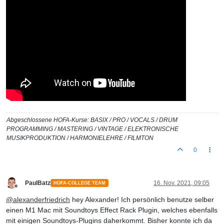
Abgeschlossene HOFA-Kurse: BASIX / PRO / VOCALS / DRUM
PROGRAMMING / MASTERING / VINTAGE / ELEKTRONISCHE
MUSIKPRODUKTION / HARMONIELEHRE / FILMTON
0
PaulBatz
16. Nov. 2021, 09:05
HOFA-COLLEGE TEAM
Offline
@
alexanderfriedrich
hey Alexander! Ich persönlich benutze selber
einen M1 Mac mit Soundtoys Effect Rack Plugin, welches ebenfalls
mit einigen Soundtoys-Plugins daherkommt. Bisher konnte ich da