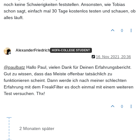
noch keine Schwierigkeiten feststellen. Ansonsten, wie Tobias
schon sagt, einfach mal 30 Tage kostenlos testen und schauen, ob
alles läuft.
0
AlexanderFriedrich
HOFA-COLLEGE STUDENT
Offline
16. Nov. 2021, 20:36
@
paulbatz
Hallo Paul, vielen Dank für Deinen Erfahrungsbericht.
Gut zu wissen, dass das Meiste offenbar tatsächlich zu
funktionieren scheint. Dann werde ich nach meiner schlechten
Erfahrung mit dem FreakFilter es doch einmal mit einem weiteren
Test versuchen. Thx!
0
2 Monaten später