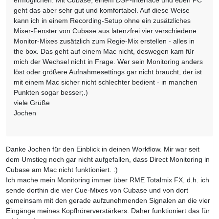
geht das aber sehr gut und komfortabel. Auf diese Weise
kann ich in einem Recording-Setup ohne ein zusätzliches
Mixer-Fenster von Cubase aus latenzfrei vier verschiedene
Monitor-Mixes zusätzlich zum Regie-Mix erstellen - alles in
the box. Das geht auf einem Mac nicht, deswegen kam für
mich der Wechsel nicht in Frage. Wer sein Monitoring anders
löst oder größere Aufnahmesettings gar nicht braucht, der ist
mit einem Mac sicher nicht schlechter bedient - in manchen
Punkten sogar besser;.)
viele Grüße
Jochen
Danke Jochen für den Einblick in deinen Workflow. Mir war seit
dem Umstieg noch gar nicht aufgefallen, dass Direct Monitoring in
Cubase am Mac nicht funktioniert. :)
Ich mache mein Monitoring immer über RME Totalmix FX, d.h. ich
sende dorthin die vier Cue-Mixes von Cubase und von dort
gemeinsam mit den gerade aufzunehmenden Signalen an die vier
Eingänge meines Kopfhörerverstärkers. Daher funktioniert das für