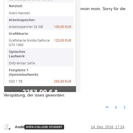
moin moin, Sorry für die
Verspätung, der isses geworden:
0
Andiii
14. Dez. 2016, 17:24
HOFA-COLLEGE STUDENT
Offline