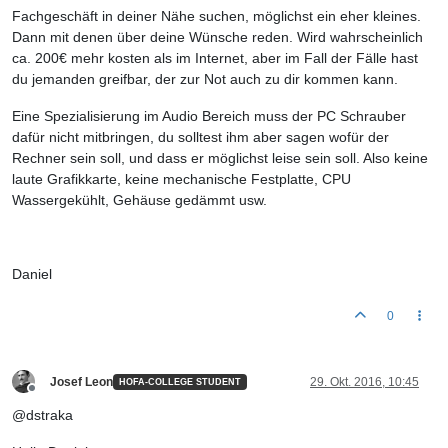
Fachgeschäft in deiner Nähe suchen, möglichst ein eher kleines.
Dann mit denen über deine Wünsche reden. Wird wahrscheinlich
ca. 200€ mehr kosten als im Internet, aber im Fall der Fälle hast
du jemanden greifbar, der zur Not auch zu dir kommen kann.
Eine Spezialisierung im Audio Bereich muss der PC Schrauber
dafür nicht mitbringen, du solltest ihm aber sagen wofür der
Rechner sein soll, und dass er möglichst leise sein soll. Also keine
laute Grafikkarte, keine mechanische Festplatte, CPU
Wassergekühlt, Gehäuse gedämmt usw.
Daniel
0
Josef Leon
29. Okt. 2016, 10:45
HOFA-COLLEGE STUDENT
Offline
@dstraka