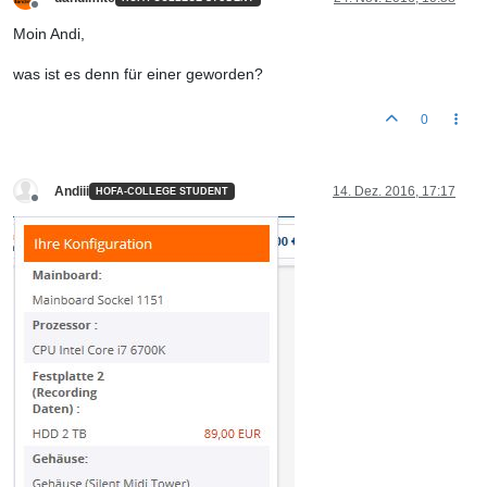
Offline
Moin Andi,
was ist es denn für einer geworden?
0
Andiii
14. Dez. 2016, 17:17
HOFA-COLLEGE STUDENT
Offline