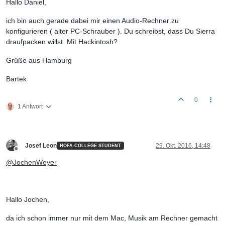
Hallo Daniel,
ich bin auch gerade dabei mir einen Audio-Rechner zu
konfigurieren ( alter PC-Schrauber ). Du schreibst, dass Du Sierra
draufpacken willst. Mit Hackintosh?
Grüße aus Hamburg
Bartek
0
1 Antwort
Josef Leon
29. Okt. 2016, 14:48
HOFA-COLLEGE STUDENT
Offline
@
JochenWeyer
Hallo Jochen,
da ich schon immer nur mit dem Mac, Musik am Rechner gemacht