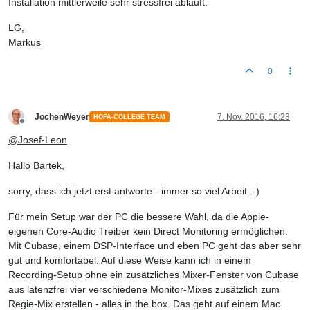
Installation mittlerweile sehr stressfrei abläuft.
LG,
Markus
0
JochenWeyer
7. Nov. 2016, 16:23
HOFA-COLLEGE TEAM
Offline
@
Josef-Leon
Hallo Bartek,
sorry, dass ich jetzt erst antworte - immer so viel Arbeit :-)
Für mein Setup war der PC die bessere Wahl, da die Apple-
eigenen Core-Audio Treiber kein Direct Monitoring ermöglichen.
Mit Cubase, einem DSP-Interface und eben PC geht das aber sehr
gut und komfortabel. Auf diese Weise kann ich in einem
Recording-Setup ohne ein zusätzliches Mixer-Fenster von Cubase
aus latenzfrei vier verschiedene Monitor-Mixes zusätzlich zum
Regie-Mix erstellen - alles in the box. Das geht auf einem Mac