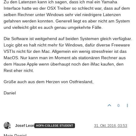
Zu den Latenzen kann ich sagen, dass ich mal ein Yamaha
Interface hatte wo der OSX Treiber so schlecht war, dass auf dem
selben Rechner unter Windows sehr viel niedrigere Latenzen
gefahren werden konnten. Generell liegt es aber nicht am System
und vielleicht gibt es auch genau umgekehrte Fälle.
Die Software ist weitgehend auf beiden Systemen gleich verfügbar.
Logic gibt es halt nicht mehr für Windows, dafür diverse Freeware
VSTIs nicht für den Mac. Allgemein ein wenig stressfreier ist das
MacOS. Nur kann man im Moment als stationären Rechner aus
dem Hause Apple wenn überhaupt noch den iMac kaufen, den
Rest eher nicht.
Grüße auch aus dem Herzen von Ostfriesland,
Daniel
0
Josef Leon
31. Okt. 2016, 03:53
HOFA-COLLEGE STUDENT
Offline
Moin Daniel,