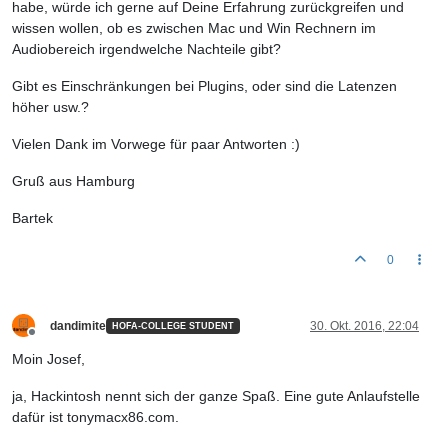
habe, würde ich gerne auf Deine Erfahrung zurückgreifen und
wissen wollen, ob es zwischen Mac und Win Rechnern im
Audiobereich irgendwelche Nachteile gibt?
Gibt es Einschränkungen bei Plugins, oder sind die Latenzen
höher usw.?
Vielen Dank im Vorwege für paar Antworten :)
Gruß aus Hamburg
Bartek
0
dandimite
30. Okt. 2016, 22:04
HOFA-COLLEGE STUDENT
Offline
Moin Josef,
ja, Hackintosh nennt sich der ganze Spaß. Eine gute Anlaufstelle
dafür ist tonymacx86.com.