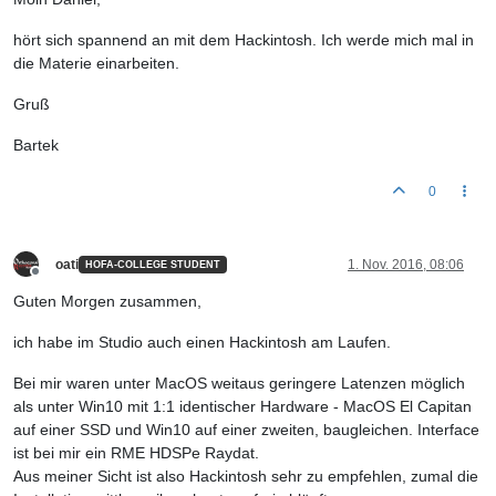
hört sich spannend an mit dem Hackintosh. Ich werde mich mal in
die Materie einarbeiten.
Gruß
Bartek
0
oati
1. Nov. 2016, 08:06
HOFA-COLLEGE STUDENT
Offline
Guten Morgen zusammen,
ich habe im Studio auch einen Hackintosh am Laufen.
Bei mir waren unter MacOS weitaus geringere Latenzen möglich
als unter Win10 mit 1:1 identischer Hardware - MacOS El Capitan
auf einer SSD und Win10 auf einer zweiten, baugleichen. Interface
ist bei mir ein RME HDSPe Raydat.
Aus meiner Sicht ist also Hackintosh sehr zu empfehlen, zumal die