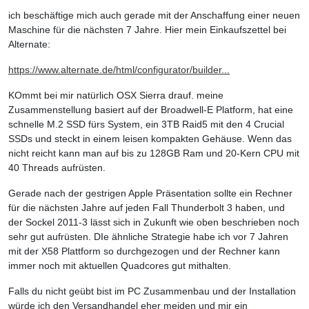
ich beschäftige mich auch gerade mit der Anschaffung einer neuen
Maschine für die nächsten 7 Jahre. Hier mein Einkaufszettel bei
Alternate:
https://www.alternate.de/html/configurator/builder...
KOmmt bei mir natürlich OSX Sierra drauf. meine
Zusammenstellung basiert auf der Broadwell-E Platform, hat eine
schnelle M.2 SSD fürs System, ein 3TB Raid5 mit den 4 Crucial
SSDs und steckt in einem leisen kompakten Gehäuse. Wenn das
nicht reicht kann man auf bis zu 128GB Ram und 20-Kern CPU mit
40 Threads aufrüsten.
Gerade nach der gestrigen Apple Präsentation sollte ein Rechner
für die nächsten Jahre auf jeden Fall Thunderbolt 3 haben, und
der Sockel 2011-3 lässt sich in Zukunft wie oben beschrieben noch
sehr gut aufrüsten. DIe ähnliche Strategie habe ich vor 7 Jahren
mit der X58 Plattform so durchgezogen und der Rechner kann
immer noch mit aktuellen Quadcores gut mithalten.
Falls du nicht geübt bist im PC Zusammenbau und der Installation
würde ich den Versandhandel eher meiden und mir ein