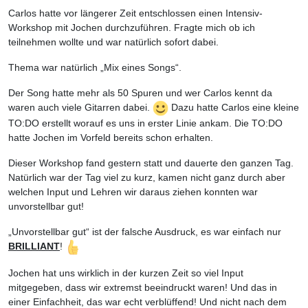
Carlos hatte vor längerer Zeit entschlossen einen Intensiv-
Workshop mit Jochen durchzuführen. Fragte mich ob ich
teilnehmen wollte und war natürlich sofort dabei.
Thema war natürlich „Mix eines Songs“.
Der Song hatte mehr als 50 Spuren und wer Carlos kennt da
waren auch viele Gitarren dabei.
Dazu hatte Carlos eine kleine
TO:DO erstellt worauf es uns in erster Linie ankam. Die TO:DO
hatte Jochen im Vorfeld bereits schon erhalten.
Dieser Workshop fand gestern statt und dauerte den ganzen Tag.
Natürlich war der Tag viel zu kurz, kamen nicht ganz durch aber
welchen Input und Lehren wir daraus ziehen konnten war
unvorstellbar gut!
„Unvorstellbar gut“ ist der falsche Ausdruck, es war einfach nur
BRILLIANT
!
Jochen hat uns wirklich in der kurzen Zeit so viel Input
mitgegeben, dass wir extremst beeindruckt waren! Und das in
einer Einfachheit, das war echt verblüffend! Und nicht nach dem