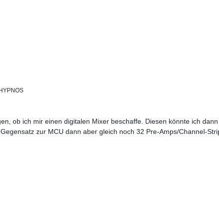
HYPNOS
en, ob ich mir einen digitalen Mixer beschaffe. Diesen könnte ich dann
im Gegensatz zur MCU dann aber gleich noch 32 Pre-Amps/Channel-Stri