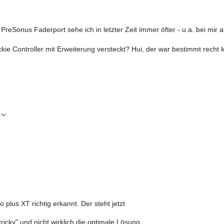
PreSonus Faderport sehe ich in letzter Zeit immer öfter - u.a. bei mir
ie Controller mit Erweiterung versteckt? Hui, der war bestimmt
recht 
plus XT richtig erkannt. Der steht jetzt
ricky" und nicht wirklich die optimale Lösung.