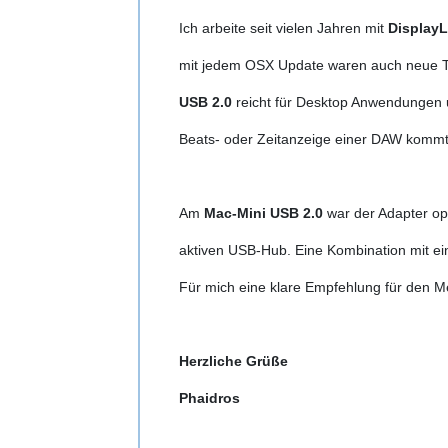
Ich arbeite seit vielen Jahren mit
Display
mit jedem OSX Update waren auch neue Tr
USB 2.0
reicht für Desktop Anwendungen
Beats- oder Zeitanzeige einer DAW kommt e
Am
Mac-Mini
USB 2.0
war der Adapter op
aktiven USB-Hub. Eine Kombination mit 
Für mich eine klare Empfehlung für den M
Herzliche Grüße
Phaidros