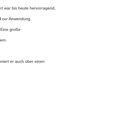
t war bis heute hervorragend,
I
zur Anwendung.
. Eine große
lem.
niert er auch über einen