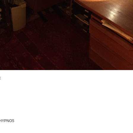
t
HYPNOS