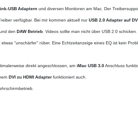
Link-USB Adaptern
und diversen Monitoren am Mac. Der Treibersuppor
eiber verfügbar. Bei mir kommen aktuell nur
USB 2.0 Adapter auf DV
 und den
DAW Betrieb
. Videos sollte man nicht über USB 2.0 schicken
twas "unschärfer" rüber. Eine Echtzeitanzeige eines EQ ist kein Prob
timalerweise direkt angeschlossen, am
iMac USB 3.0
Anschluss funktio
einem
DVI zu HDMI Adapter
funktioniert auch.
ehrschirmbetrieb.