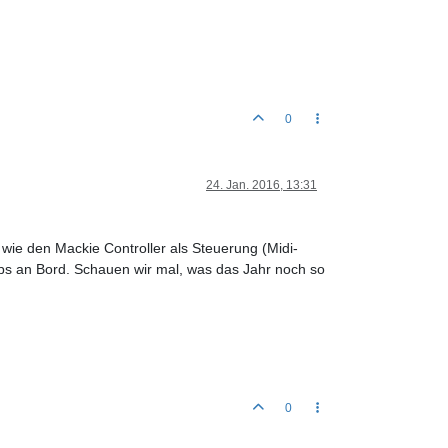
0
24. Jan. 2016, 13:31
 wie den Mackie Controller als Steuerung (Midi-
ps an Bord. Schauen wir mal, was das Jahr noch so
0