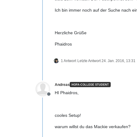
Ich bin immer noch auf der Suche nach ei
Herzliche Grüße
Phaidros
1 Antwort
Letzte Antwort
24. Jan. 2016, 13:31
Andreas
HOFA-COLLEGE STUDENT
HI Phaidros,
Offline
cooles Setup!
warum willst du das Mackie verkaufen?