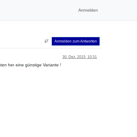
Anmelden
Anmelden zum Antworten
30. Dez. 2015, 10:31
n her eine günstige Variante !