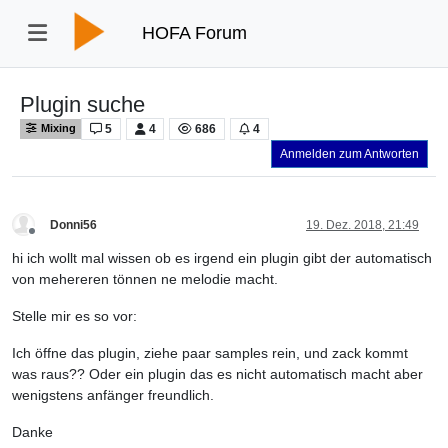
HOFA Forum
Plugin suche
5
4
686
4
Mixing
Anmelden zum Antworten
Donni56
19. Dez. 2018, 21:49
Offline
hi ich wollt mal wissen ob es irgend ein plugin gibt der automatisch
von mehereren tönnen ne melodie macht.
Stelle mir es so vor:
Ich öffne das plugin, ziehe paar samples rein, und zack kommt
was raus?? Oder ein plugin das es nicht automatisch macht aber
wenigstens anfänger freundlich.
Danke