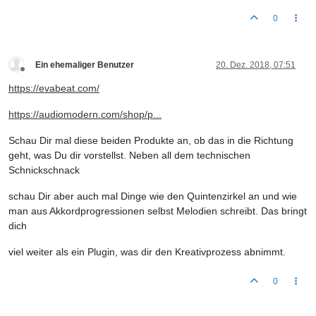
0
Ein ehemaliger Benutzer
20. Dez. 2018, 07:51
Offline
https://evabeat.com/
https://audiomodern.com/shop/p...
Schau Dir mal diese beiden Produkte an, ob das in die Richtung
geht, was Du dir vorstellst. Neben all dem technischen
Schnickschnack
schau Dir aber auch mal Dinge wie den Quintenzirkel an und wie
man aus Akkordprogressionen selbst Melodien schreibt. Das bringt
dich
viel weiter als ein Plugin, was dir den Kreativprozess abnimmt.
0