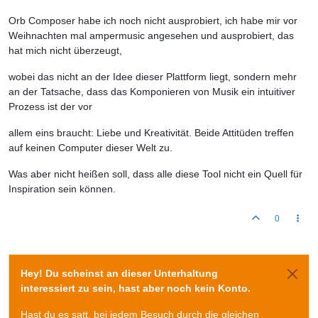
Orb Composer habe ich noch nicht ausprobiert, ich habe mir vor
Weihnachten mal ampermusic angesehen und ausprobiert, das
hat mich nicht überzeugt,
wobei das nicht an der Idee dieser Plattform liegt, sondern mehr
an der Tatsache, dass das Komponieren von Musik ein intuitiver
Prozess ist der vor
allem eins braucht: Liebe und Kreativität. Beide Attitüden treffen
auf keinen Computer dieser Welt zu.
Was aber nicht heißen soll, dass alle diese Tool nicht ein Quell für
Inspiration sein können.
0
Hey! Du scheinst an dieser Unterhaltung
interessiert zu sein, hast aber noch kein Konto.
Hast du es satt, bei jedem Besuch durch die gleichen