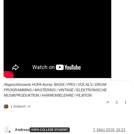
Abgeschlossene HOFA-Kurse: BASIX / PRO / VOCALS / DRUM
PROGRAMMING / MASTERING / VINTAGE / ELEKTRONISCHE
MUSIKPRODUKTION / HARMONIELEHRE / FILMTON
0
1 Antwort
Andreas
7. März 2019, 16:22
HOFA-COLLEGE STUDENT