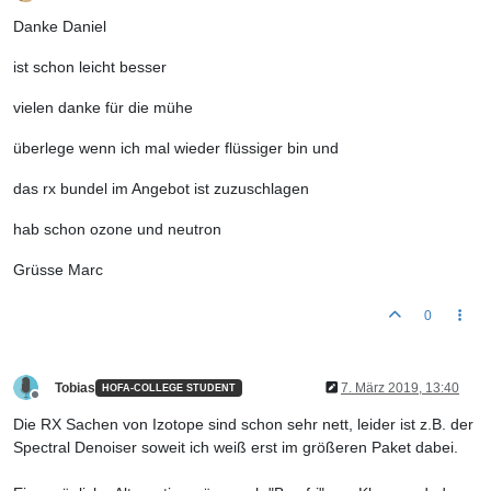
Offline
Danke Daniel
ist schon leicht besser
vielen danke für die mühe
überlege wenn ich mal wieder flüssiger bin und
das rx bundel im Angebot ist zuzuschlagen
hab schon ozone und neutron
Grüsse Marc
0
Tobias
7. März 2019, 13:40
HOFA-COLLEGE STUDENT
Offline
Die RX Sachen von Izotope sind schon sehr nett, leider ist z.B. der
Spectral Denoiser soweit ich weiß erst im größeren Paket dabei.