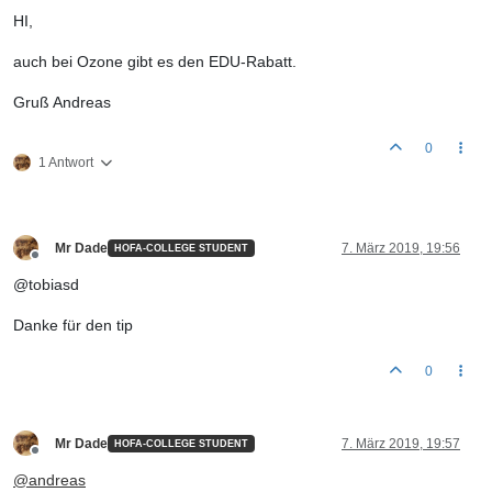
Offline
HI,
auch bei Ozone gibt es den EDU-Rabatt.
Gruß Andreas
0
1 Antwort
Mr Dade
7. März 2019, 19:56
HOFA-COLLEGE STUDENT
Offline
@tobiasd
Danke für den tip
0
Mr Dade
7. März 2019, 19:57
HOFA-COLLEGE STUDENT
Offline
@
andreas