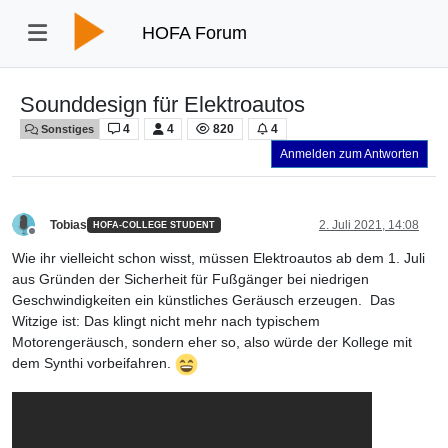
HOFA Forum
Sounddesign für Elektroautos
4
4
820
4
Sonstiges
Anmelden zum Antworten
Tobias
2. Juli 2021, 14:08
HOFA-COLLEGE STUDENT
Offline
Wie ihr vielleicht schon wisst, müssen Elektroautos ab dem 1. Juli
aus Gründen der Sicherheit für Fußgänger bei niedrigen
Geschwindigkeiten ein künstliches Geräusch erzeugen. Das
Witzige ist: Das klingt nicht mehr nach typischem
Motorengeräusch, sondern eher so, also würde der Kollege mit
dem Synthi vorbeifahren.