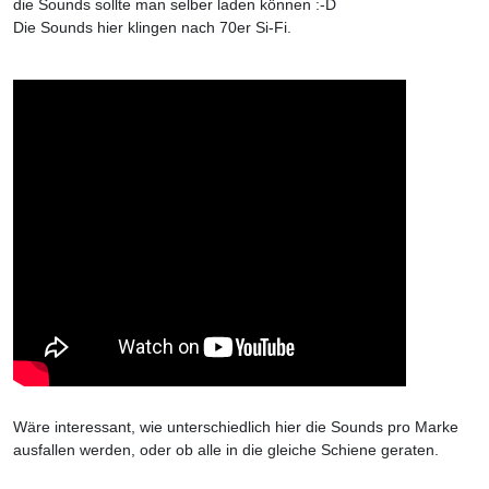
die Sounds sollte man selber laden können :-D
Die Sounds hier klingen nach 70er Si-Fi.
Wäre interessant, wie unterschiedlich hier die Sounds pro Marke
ausfallen werden, oder ob alle in die gleiche Schiene geraten.