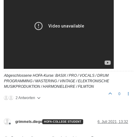
Abgeschlossene HOFA-Kurse: BASIX / PRO / VOCALS / DRUM
PROGRAMMING / MASTERING / VINTAGE / ELEKTRONISCHE
MUSIKPRODUKTION / HARMONIELEHRE / FILMTON
0
2 Antworten
grimmels.diego
6. Juli 2021, 13:32
HOFA-COLLEGE STUDENT
Offline