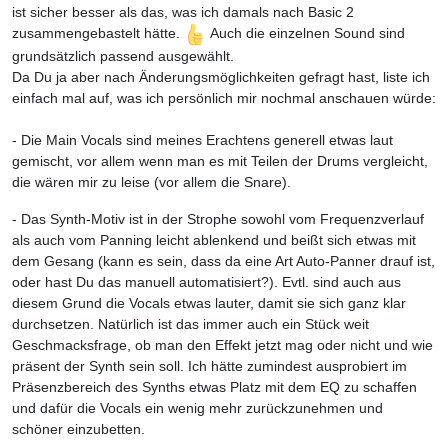
ist sicher besser als das, was ich damals nach Basic 2
zusammengebastelt hätte.
Auch die einzelnen Sound sind
grundsätzlich passend ausgewählt.
Da Du ja aber nach Änderungsmöglichkeiten gefragt hast, liste ich
einfach mal auf, was ich persönlich mir nochmal anschauen würde:
- Die Main Vocals sind meines Erachtens generell etwas laut
gemischt, vor allem wenn man es mit Teilen der Drums vergleicht,
die wären mir zu leise (vor allem die Snare).
- Das Synth-Motiv ist in der Strophe sowohl vom Frequenzverlauf
als auch vom Panning leicht ablenkend und beißt sich etwas mit
dem Gesang (kann es sein, dass da eine Art Auto-Panner drauf ist,
oder hast Du das manuell automatisiert?). Evtl. sind auch aus
diesem Grund die Vocals etwas lauter, damit sie sich ganz klar
durchsetzen. Natürlich ist das immer auch ein Stück weit
Geschmacksfrage, ob man den Effekt jetzt mag oder nicht und wie
präsent der Synth sein soll. Ich hätte zumindest ausprobiert im
Präsenzbereich des Synths etwas Platz mit dem EQ zu schaffen
und dafür die Vocals ein wenig mehr zurückzunehmen und
schöner einzubetten.