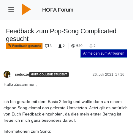
HOFA Forum
Feedback zum Pop-Song Complicated
gesucht
3
2
529
2
Feedback gesucht
Anmelden zum Antworten
seduoze
26. Juli 2021, 17:16
HOFA-COLLEGE STUDENT
Offline
Hallo Zusammen,
ich bin gerade mit dem Basic 2 fertig und wollte dann an einem
eigene Song einmal das gelernte Umsetzten. Jetzt gilt es natürlich
von Euch Feedback einzuholen, da dies mein erster Beitrag ist
freue ich mich ganz besonders darauf.
Informationen zum Song: