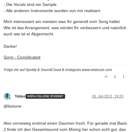
- Die Vocals sind ein Sample
- Alle anderen Instrumente wurden von mir realisiert.
Mich interessiert am meisten was Ihr generell vom Song haltet.
Wie ist das Arrangement, was würdet Ihr verbessern und natürlich
auch wie ist er Abgemischt.
Danke!
Song - Complicated
Folge mir auf Spotify & SoundCloud & instagram www.seduoze.com
0
Tobias
26. Juli 2021, 19:23
HOFA-COLLEGE STUDENT
Offline
@biotune
Also vorneweg erstmal einen Daumen hoch: Für gerade mal Basic
2 finde ich den Gesamtsound vom Mixing her schon echt gut, das