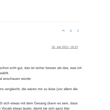
0
26. Juli 2021, 19:23
on echt gut, das ist sicher besser als das, was ich
wählt.
mal anschauen würde:
 vergleicht, die wären mir zu leise (vor allem die
ißt sich etwas mit dem Gesang (kann es sein, dass
 Vocals etwas lauter, damit sie sich ganz klar