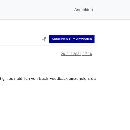
Anmelden
Anmelden zum Antworten
26. Juli 2021, 17:16
t gilt es natürlich von Euch Feedback einzuholen, da