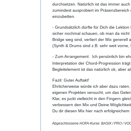
durchsetzen. Natürlich ist das immer auch 
zumindest ausprobiert im Präsenzbereich
einzubetten.
- Grundsätzlich dürfte für Dich die Lekti
sicher nochmal schauen, ob man da nicht 
Bridge weg sind, verliert der Mix genere
(Synth & Drums sind z.B. sehr weit vorne, 
- Zum Arrangement: Ich persönlich bin eh
Interpretation der Chord-Progression trägt
Begleitelement ist das natürlich ok, aber a
Fazit: Guter Auftakt!
Ehrlicherweise würde ich aber dazu raten
eigenen Projekten versucht, um das Gele
Klar, es juckt vielleicht in den Fingern gl
verbessern den Mix und Deine Möglichkeiten 
Du dir diesen Mix hier nach erfolgreichem
Abgeschlossene HOFA-Kurse: BASIX / PRO 