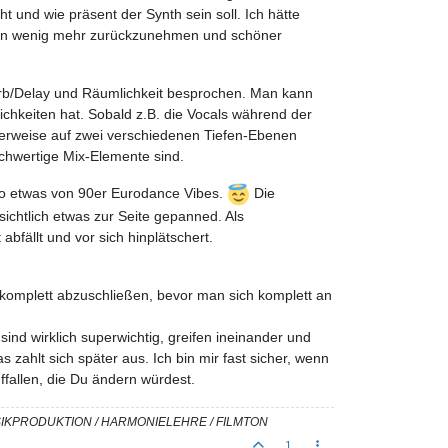
 und wie präsent der Synth sein soll. Ich hätte
 ein wenig mehr zurückzunehmen und schöner
verb/Delay und Räumlichkeit besprochen. Man kann
chkeiten hat. Sobald z.B. die Vocals während der
amerweise auf zwei verschiedenen Tiefen-Ebenen
ichwertige Mix-Elemente sind.
 so etwas von 90er Eurodance Vibes.
Die
sichtlich etwas zur Seite gepanned. Als
abfällt und vor sich hinplätschert.
 komplett abzuschließen, bevor man sich komplett an
 sind wirklich superwichtig, greifen ineinander und
s zahlt sich später aus. Ich bin mir fast sicher, wenn
uffallen, die Du ändern würdest.
USIKPRODUKTION / HARMONIELEHRE / FILMTON
1