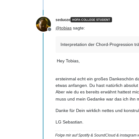
seduoze
HOFA-COLLEGE STUDENT
@
tobias
sagte:
Offline
Interpretation der Chord-Progression trä
Hey Tobias,
ersteinmal echt ein großes Dankeschön d
etwas anfangen. Du hast natürlich absolu
Aber wie du es bereits erwähnt hattest mi
muss und mein Gedanke war das ich ihn mi
Danke für Dein wirklich nettes und konstr
LG Sebastian.
Folge mir auf Spotify & SoundCloud & instagra