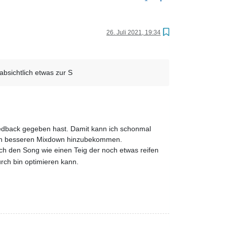
26. Juli 2021, 19:34
absichtlich etwas zur S
eedback gegeben hast. Damit kann ich schonmal
einen besseren Mixdown hinzubekommen.
ch den Song wie einen Teig der noch etwas reifen
rch bin optimieren kann.