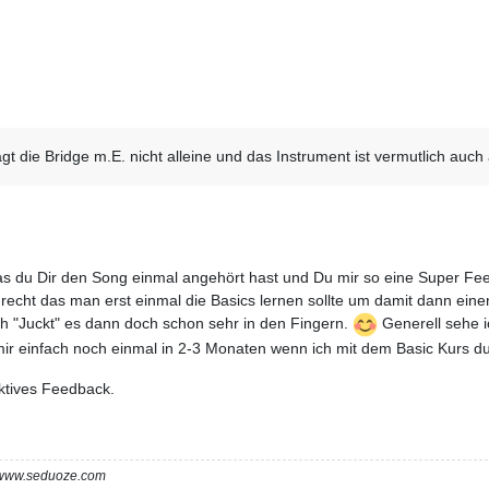
gt die Bridge m.E. nicht alleine und das Instrument ist vermutlich auch 
as du Dir den Song einmal angehört hast und Du mir so eine Super F
t recht das man erst einmal die Basics lernen sollte um damit dann 
ch "Juckt" es dann doch schon sehr in den Fingern.
Generell sehe i
r einfach noch einmal in 2-3 Monaten wenn ich mit dem Basic Kurs du
uktives Feedback.
m www.seduoze.com