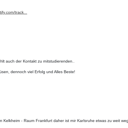
ify.com/track...
ehlt auch der Kontakt zu mitstudierenden..
düsen, dennoch viel Erfolg und Alles Beste!
h in Kelkheim - Raum Frankfurt daher ist mir Karlsruhe etwas zu weit w