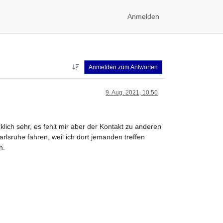
Anmelden
Anmelden zum Antworten
9. Aug. 2021, 10:50
klich sehr, es fehlt mir aber der Kontakt zu anderen
lsruhe fahren, weil ich dort jemanden treffen
n.