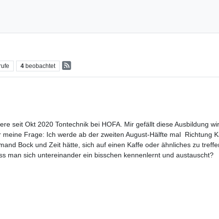
rufe
4
beobachtet
re seit Okt 2020 Tontechnik bei HOFA. Mir gefällt diese Ausbildung wir
meine Frage: Ich werde ab der zweiten August-Hälfte mal Richtung Kar
mand Bock und Zeit hätte, sich auf einen Kaffe oder ähnliches zu treffe
s man sich untereinander ein bisschen kennenlernt und austauscht?