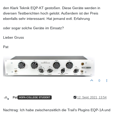
den Klark Teknik EQP-KT gestoßen. Diese Geräte werden in
diversen Testberichten hoch gelobt. Außerdem ist der Preis
ebenfalls sehr interessant. Hat jemand evtl. Erfahrung
oder sogar solche Geräte im Einsatz?
Lieber Gruss
Pat
0
Pat
12. Sept. 2021, 13:54
HOFA-COLLEGE STUDENT
Offline
Nachtrag: Ich habe zwischenzeitlich die Trail's Plugins EQP-1A und