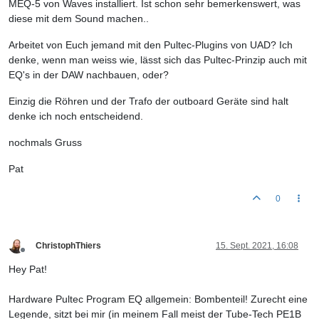
MEQ-5 von Waves installiert. Ist schon sehr bemerkenswert, was
diese mit dem Sound machen..
Arbeitet von Euch jemand mit den Pultec-Plugins von UAD? Ich
denke, wenn man weiss wie, lässt sich das Pultec-Prinzip auch mit
EQ's in der DAW nachbauen, oder?
Einzig die Röhren und der Trafo der outboard Geräte sind halt
denke ich noch entscheidend.
nochmals Gruss
Pat
0
ChristophThiers
15. Sept. 2021, 16:08
Offline
Hey Pat!
Hardware Pultec Program EQ allgemein: Bombenteil! Zurecht eine
Legende, sitzt bei mir (in meinem Fall meist der Tube-Tech PE1B