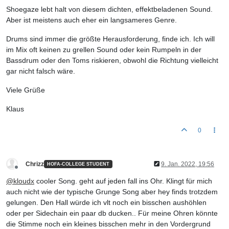
Shoegaze lebt halt von diesem dichten, effektbeladenen Sound.
Aber ist meistens auch eher ein langsameres Genre.
Drums sind immer die größte Herausforderung, finde ich. Ich will
im Mix oft keinen zu grellen Sound oder kein Rumpeln in der
Bassdrum oder den Toms riskieren, obwohl die Richtung vielleicht
gar nicht falsch wäre.
Viele Grüße
Klaus
0
Chrizz
9. Jan. 2022, 19:56
HOFA-COLLEGE STUDENT
Offline
@
kloudx
cooler Song. geht auf jeden fall ins Ohr. Klingt für mich
auch nicht wie der typische Grunge Song aber hey finds trotzdem
gelungen. Den Hall würde ich vlt noch ein bisschen aushöhlen
oder per Sidechain ein paar db ducken.. Für meine Ohren könnte
die Stimme noch ein kleines bisschen mehr in den Vordergrund