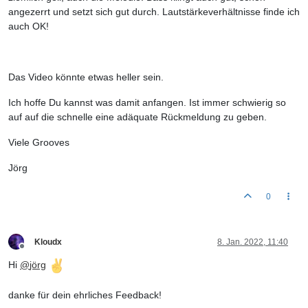
angezerrt und setzt sich gut durch. Lautstärkeverhältnisse finde ich
auch OK!
Das Video könnte etwas heller sein.
Ich hoffe Du kannst was damit anfangen. Ist immer schwierig so
auf auf die schnelle eine adäquate Rückmeldung zu geben.
Viele Grooves
Jörg
0
Kloudx
8. Jan. 2022, 11:40
Offline
Hi
@
jörg
danke für dein ehrliches Feedback!