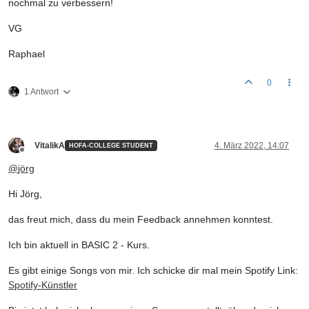
nochmal zu verbessern!
VG
Raphael
0
1 Antwort
VitalikA
4. März 2022, 14:07
HOFA-COLLEGE STUDENT
Offline
@
jörg
Hi Jörg,
das freut mich, dass du mein Feedback annehmen konntest.
Ich bin aktuell in BASIC 2 - Kurs.
Es gibt einige Songs von mir. Ich schicke dir mal mein Spotify Link:
Spotify-Künstler