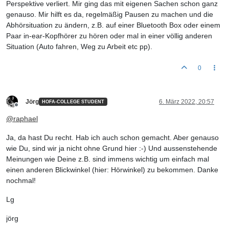
Perspektive verliert. Mir ging das mit eigenen Sachen schon ganz
genauso. Mir hilft es da, regelmäßig Pausen zu machen und die
Abhörsituation zu ändern, z.B. auf einer Bluetooth Box oder einem
Paar in-ear-Kopfhörer zu hören oder mal in einer völlig anderen
Situation (Auto fahren, Weg zu Arbeit etc pp).
0
Jörg
6. März 2022, 20:57
HOFA-COLLEGE STUDENT
Offline
@
raphael
Ja, da hast Du recht. Hab ich auch schon gemacht. Aber genauso
wie Du, sind wir ja nicht ohne Grund hier :-) Und aussenstehende
Meinungen wie Deine z.B. sind immens wichtig um einfach mal
einen anderen Blickwinkel (hier: Hörwinkel) zu bekommen. Danke
nochmal!
Lg
jörg