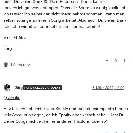
auch Dir vielen Dank für Dein Feedback. Damit kann ich
tatsächlich gut was anfangen. Dass die Snare zu wenig knallt hab
ich tatsächlich selbst gar nicht mehr wahrgenommen, wenn man
selber solange an einem Song arbeitet. Also auch Dir vielen Dank.
Ich hoffe wir hören oder sehen uns hier mal wieder!
Viele Grüße
Jörg
0
1 Antwort
Jörg
6. März 2022, 12:00
HOFA-COLLEGE STUDENT
Offline
@
vitalika
Hi Vitali, ich hab leider kein Spotify und möchte mir eigentlich auch
kein Account anlegen, da ich Spotify eher kritisch sehe. Hast Du
Deine Songs nicht auf einer anderen Plattform oder so?