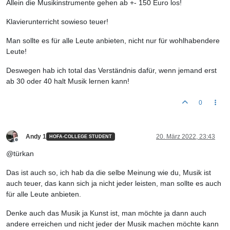
Allein die Musikinstrumente gehen ab +- 150 Euro los!
Klavierunterricht sowieso teuer!
Man sollte es für alle Leute anbieten, nicht nur für wohlhabendere
Leute!
Deswegen hab ich total das Verständnis dafür, wenn jemand erst
ab 30 oder 40 halt Musik lernen kann!
0
Andy 1
20. März 2022, 23:43
HOFA-COLLEGE STUDENT
Offline
@türkan
Das ist auch so, ich hab da die selbe Meinung wie du, Musik ist
auch teuer, das kann sich ja nicht jeder leisten, man sollte es auch
für alle Leute anbieten.
Denke auch das Musik ja Kunst ist, man möchte ja dann auch
andere erreichen und nicht jeder der Musik machen möchte kann