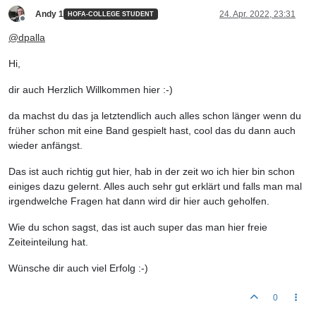
Andy 1
24. Apr. 2022, 23:31
HOFA-COLLEGE STUDENT
Offline
@
dpalla
Hi,
dir auch Herzlich Willkommen hier :-)
da machst du das ja letztendlich auch alles schon länger wenn du
früher schon mit eine Band gespielt hast, cool das du dann auch
wieder anfängst.
Das ist auch richtig gut hier, hab in der zeit wo ich hier bin schon
einiges dazu gelernt. Alles auch sehr gut erklärt und falls man mal
irgendwelche Fragen hat dann wird dir hier auch geholfen.
Wie du schon sagst, das ist auch super das man hier freie
Zeiteinteilung hat.
Wünsche dir auch viel Erfolg :-)
0