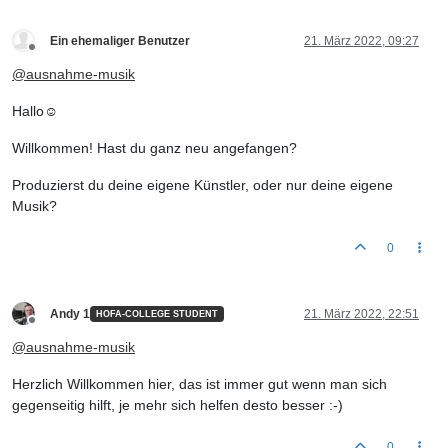
Ein ehemaliger Benutzer
21. März 2022, 09:27
Offline
@
ausnahme-musik
Hallo☺️
Willkommen! Hast du ganz neu angefangen?
Produzierst du deine eigene Künstler, oder nur deine eigene
Musik?
0
Andy 1
21. März 2022, 22:51
HOFA-COLLEGE STUDENT
Offline
@
ausnahme-musik
Herzlich Willkommen hier, das ist immer gut wenn man sich
gegenseitig hilft, je mehr sich helfen desto besser :-)
0