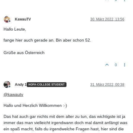
KawauTV
30. März 2022, 13:56
Offline
Hallo Leute,
fange hier auch gerade an. Bin aber schon 52.
Grüße aus Österreich
0
Andy 1
31. März 2022, 00:38
HOFA-COLLEGE STUDENT
Offline
@
kawautv
Hallo und Herzlich Willkommen :-)
Das hat auch gar nichts mit dem alter zu tun, das wichtigste ist ja
immer das man vielleicht irgendwann doch mal damit anfängt was
ein spaß macht, falls du irgendwelche Fragen hast, hier sind die