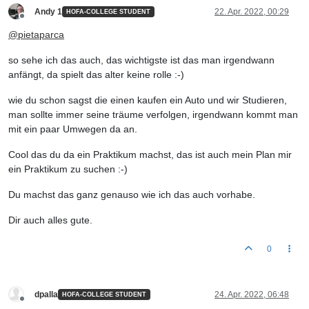
Andy 1
22. Apr. 2022, 00:29
HOFA-COLLEGE STUDENT
Offline
@
pietaparca
so sehe ich das auch, das wichtigste ist das man irgendwann
anfängt, da spielt das alter keine rolle :-)
wie du schon sagst die einen kaufen ein Auto und wir Studieren,
man sollte immer seine träume verfolgen, irgendwann kommt man
mit ein paar Umwegen da an.
Cool das du da ein Praktikum machst, das ist auch mein Plan mir
ein Praktikum zu suchen :-)
Du machst das ganz genauso wie ich das auch vorhabe.
Dir auch alles gute.
0
dpalla
24. Apr. 2022, 06:48
HOFA-COLLEGE STUDENT
Offline