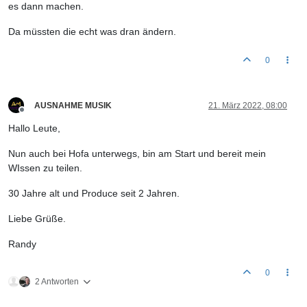
es dann machen.
Da müssten die echt was dran ändern.
0
AUSNAHME MUSIK
21. März 2022, 08:00
Offline
Hallo Leute,
Nun auch bei Hofa unterwegs, bin am Start und bereit mein
WIssen zu teilen.
30 Jahre alt und Produce seit 2 Jahren.
Liebe Grüße.
Randy
0
2 Antworten