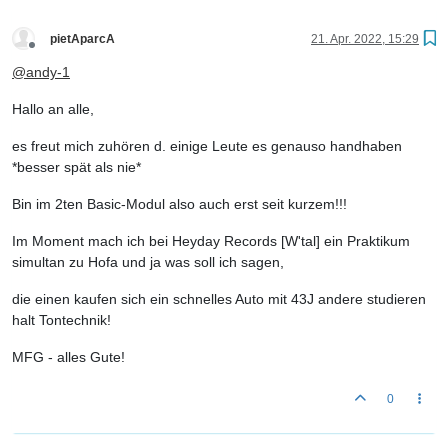
pietAparcA
21. Apr. 2022, 15:29
Offline
@
andy-1
Hallo an alle,
es freut mich zuhören d. einige Leute es genauso handhaben
*besser spät als nie*
Bin im 2ten Basic-Modul also auch erst seit kurzem!!!
Im Moment mach ich bei Heyday Records [W'tal] ein Praktikum
simultan zu Hofa und ja was soll ich sagen,
die einen kaufen sich ein schnelles Auto mit 43J andere studieren
halt Tontechnik!
MFG - alles Gute!
0