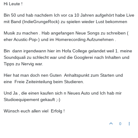
Hi Leute !
Bin 50 und hab nachdem Ich vor ca 10 Jahren aufgehört habe Live
mit Band (IndieGrungeRock) zu spielen wieder Lust bekommen
Musik zu machen . Hab angefangen Neue Songs zu schreiben (
eher Acustic-Pop-) und im Homerecording Aufzunehmen .
Bin dann irgendwann hier im Hofa College gelandet weil 1. meine
Soundquali zu schlecht war und die Googlerei nach Inhalten und
Tipps zu Nervig war.
Hier hat man doch nen Guten Anhaltspunkt zum Starten und
eine Freie Zeiteinteilung beim Studieren.
Und Ja , die einen kaufen sich n Neues Auto und Ich hab mir
Studioequipement gekauft ;-)
Wünsch euch allen viel Erfolg !
0