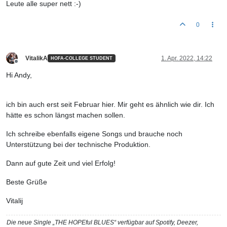
Leute alle super nett :-)
0
VitalikA
1. Apr. 2022, 14:22
HOFA-COLLEGE STUDENT
Offline
Hi Andy,
ich bin auch erst seit Februar hier. Mir geht es ähnlich wie dir. Ich
hätte es schon längst machen sollen.
Ich schreibe ebenfalls eigene Songs und brauche noch
Unterstützung bei der technische Produktion.
Dann auf gute Zeit und viel Erfolg!
Beste Grüße
Vitalij
Die neue Single „THE HOPEful BLUES“ verfügbar auf Spotify, Deezer,