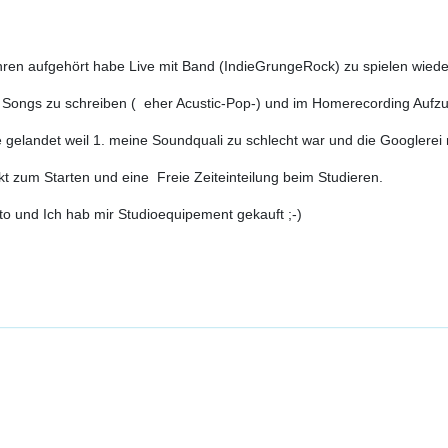
hren aufgehört habe Live mit Band (IndieGrungeRock) zu spielen wie
Songs zu schreiben ( eher Acustic-Pop-) und im Homerecording Auf
gelandet weil 1. meine Soundquali zu schlecht war und die Googlerei 
 zum Starten und eine Freie Zeiteinteilung beim Studieren.
to und Ich hab mir Studioequipement gekauft ;-)