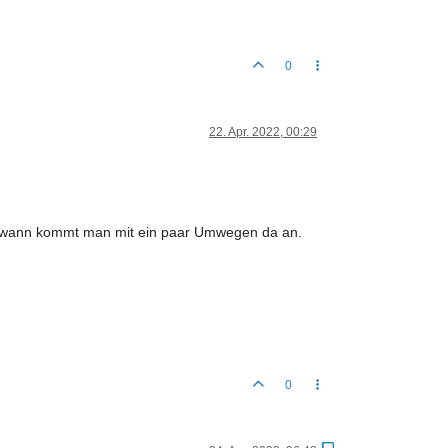
0
22. Apr. 2022, 00:29
gendwann kommt man mit ein paar Umwegen da an.
0