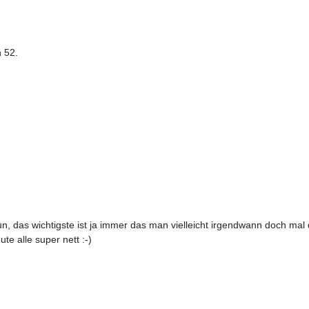
n 52.
un, das wichtigste ist ja immer das man vielleicht irgendwann doch mal
te alle super nett :-)