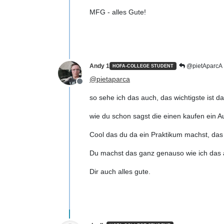
MFG - alles Gute!
Andy 1
@pietAparcA
HOFA-COLLEGE STUDENT
@
pietaparca
Offline
so sehe ich das auch, das wichtigste ist da
wie du schon sagst die einen kaufen ein 
Cool das du da ein Praktikum machst, das 
Du machst das ganz genauso wie ich das 
Dir auch alles gute.