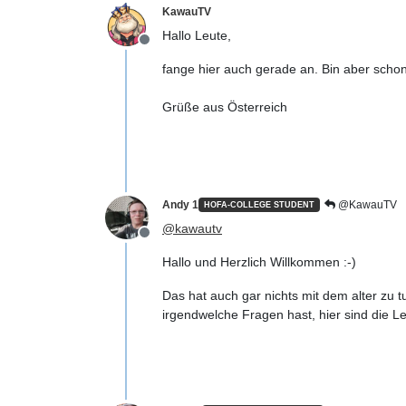
KawauTV
Hallo Leute,
Offline
fange hier auch gerade an. Bin aber scho
Grüße aus Österreich
Andy 1
@KawauTV
HOFA-COLLEGE STUDENT
@
kawautv
Offline
Hallo und Herzlich Willkommen :-)
Das hat auch gar nichts mit dem alter zu t
irgendwelche Fragen hast, hier sind die Leu