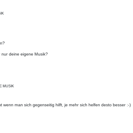
IK
en?
er nur deine eigene Musik?
 MUSIK
t wenn man sich gegenseitig hilft, je mehr sich helfen desto besser :-)