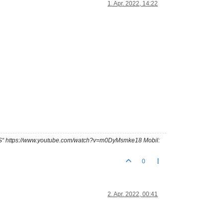
1. Apr. 2022, 14:22
UES“ https://www.youtube.com/watch?v=m0DyMsmke18 Mobil:
0
2. Apr. 2022, 00:41