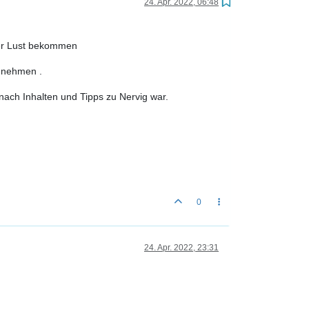
24. Apr. 2022, 06:48
der Lust bekommen
zunehmen .
nach Inhalten und Tipps zu Nervig war.
0
24. Apr. 2022, 23:31