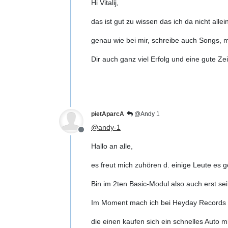
Hi Vitalij,
das ist gut zu wissen das ich da nicht allei
genau wie bei mir, schreibe auch Songs, m
Dir auch ganz viel Erfolg und eine gute Zei
pietAparcA
@Andy 1
@
andy-1
Offline
Hallo an alle,
es freut mich zuhören d. einige Leute es 
Bin im 2ten Basic-Modul also auch erst sei
Im Moment mach ich bei Heyday Records [W'
die einen kaufen sich ein schnelles Auto m