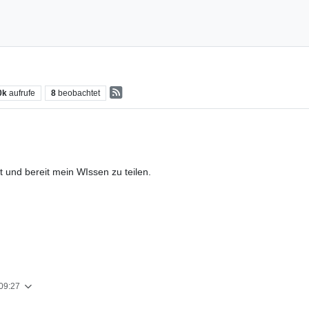
0k
aufrufe
8
beobachtet
 und bereit mein WIssen zu teilen.
 09:27