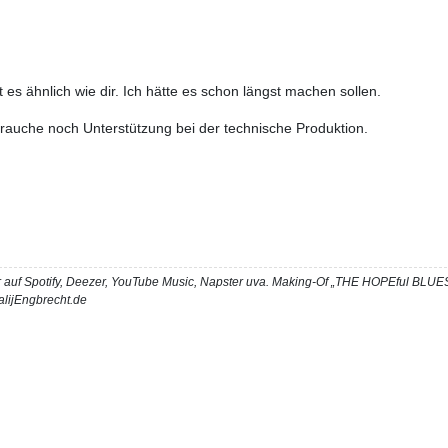
ht es ähnlich wie dir. Ich hätte es schon längst machen sollen.
brauche noch Unterstützung bei der technische Produktion.
 auf Spotify, Deezer, YouTube Music, Napster uva. Making-Of „THE HOPEful BL
lijEngbrecht.de