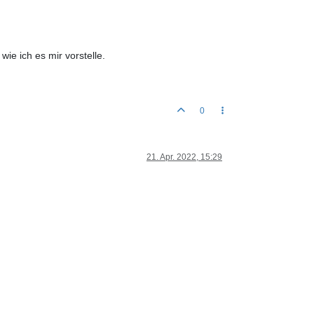
ie ich es mir vorstelle.
0
21. Apr. 2022, 15:29