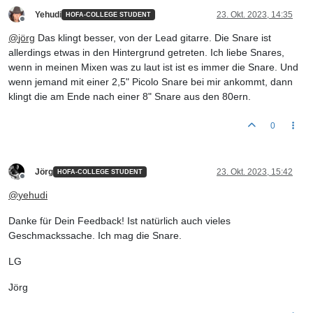
Yehudi
23. Okt. 2023, 14:35
HOFA-COLLEGE STUDENT
Offline
@
jörg
Das klingt besser, von der Lead gitarre. Die Snare ist
allerdings etwas in den Hintergrund getreten. Ich liebe Snares,
wenn in meinen Mixen was zu laut ist ist es immer die Snare. Und
wenn jemand mit einer 2,5" Picolo Snare bei mir ankommt, dann
klingt die am Ende nach einer 8" Snare aus den 80ern.
0
Jörg
23. Okt. 2023, 15:42
HOFA-COLLEGE STUDENT
Offline
@
yehudi
Danke für Dein Feedback! Ist natürlich auch vieles
Geschmackssache. Ich mag die Snare.
LG
Jörg