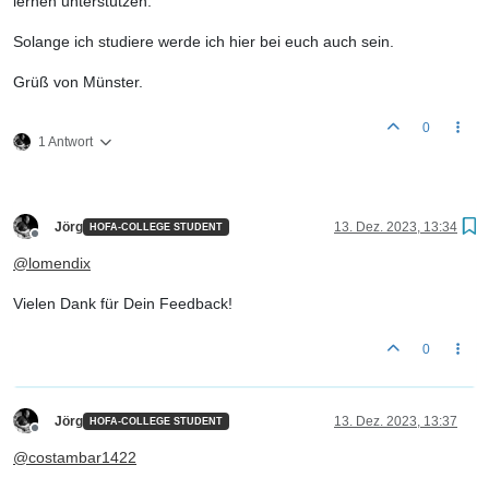
lernen unterstützen.
Solange ich studiere werde ich hier bei euch auch sein.
Grüß von Münster.
0
1 Antwort
Jörg
13. Dez. 2023, 13:34
HOFA-COLLEGE STUDENT
Offline
@
lomendix
Vielen Dank für Dein Feedback!
0
Jörg
13. Dez. 2023, 13:37
HOFA-COLLEGE STUDENT
Offline
@
costambar1422