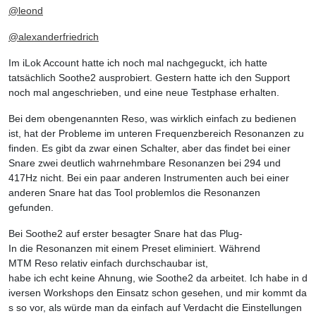
@
leond
@
alexanderfriedrich
Im iLok Account hatte ich noch mal nachgeguckt, ich hatte
tatsächlich Soothe2 ausprobiert. Gestern hatte ich den Support
noch mal angeschrieben, und eine neue Testphase erhalten.
Bei dem obengenannten Reso, was wirklich einfach zu bedienen
ist, hat der Probleme im unteren Frequenzbereich Resonanzen zu
finden. Es gibt da zwar einen Schalter, aber das findet bei einer
Snare zwei deutlich wahrnehmbare Resonanzen bei 294 und
417Hz nicht. Bei ein paar anderen Instrumenten auch bei einer
anderen Snare hat das Tool problemlos die Resonanzen
gefunden.
Bei Soothe2 auf erster besagter Snare hat das Plug-
In die Resonanzen mit einem Preset eliminiert. Während
MTM Reso relativ einfach durchschaubar ist,
habe ich echt keine Ahnung, wie Soothe2 da arbeitet. Ich habe in d
iversen Workshops den Einsatz schon gesehen, und mir kommt da
s so vor, als würde man da einfach auf Verdacht die Einstellungen