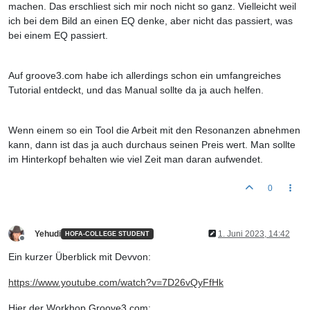
machen. Das erschliest sich mir noch nicht so ganz. Vielleicht weil
ich bei dem Bild an einen EQ denke, aber nicht das passiert, was
bei einem EQ passiert.
Auf groove3.com habe ich allerdings schon ein umfangreiches
Tutorial entdeckt, und das Manual sollte da ja auch helfen.
Wenn einem so ein Tool die Arbeit mit den Resonanzen abnehmen
kann, dann ist das ja auch durchaus seinen Preis wert. Man sollte
im Hinterkopf behalten wie viel Zeit man daran aufwendet.
0
Yehudi
1. Juni 2023, 14:42
HOFA-COLLEGE STUDENT
Offline
Ein kurzer Überblick mit Devvon:
https://www.youtube.com/watch?v=7D26vQyFfHk
Hier der Workhop Groove3.com: