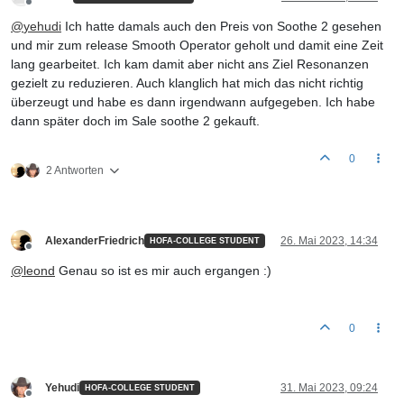
Offline
@
yehudi
Ich hatte damals auch den Preis von Soothe 2 gesehen
und mir zum release Smooth Operator geholt und damit eine Zeit
lang gearbeitet. Ich kam damit aber nicht ans Ziel Resonanzen
gezielt zu reduzieren. Auch klanglich hat mich das nicht richtig
überzeugt und habe es dann irgendwann aufgegeben. Ich habe
dann später doch im Sale soothe 2 gekauft.
0
2 Antworten
AlexanderFriedrich
26. Mai 2023, 14:34
HOFA-COLLEGE STUDENT
Offline
@
leond
Genau so ist es mir auch ergangen :)
0
Yehudi
31. Mai 2023, 09:24
HOFA-COLLEGE STUDENT
Offline