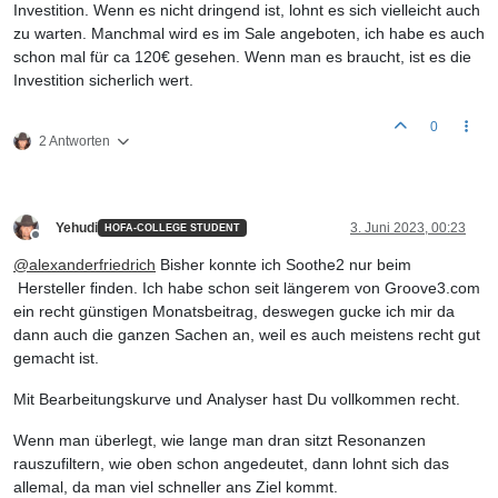
Investition. Wenn es nicht dringend ist, lohnt es sich vielleicht auch
zu warten. Manchmal wird es im Sale angeboten, ich habe es auch
schon mal für ca 120€ gesehen. Wenn man es braucht, ist es die
Investition sicherlich wert.
0
2 Antworten
Yehudi
3. Juni 2023, 00:23
HOFA-COLLEGE STUDENT
Offline
@
alexanderfriedrich
Bisher konnte ich Soothe2 nur beim
Hersteller finden. Ich habe schon seit längerem von Groove3.com
ein recht günstigen Monatsbeitrag, deswegen gucke ich mir da
dann auch die ganzen Sachen an, weil es auch meistens recht gut
gemacht ist.
Mit Bearbeitungskurve und Analyser hast Du vollkommen recht.
Wenn man überlegt, wie lange man dran sitzt Resonanzen
rauszufiltern, wie oben schon angedeutet, dann lohnt sich das
allemal, da man viel schneller ans Ziel kommt.