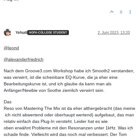
0
Yehudi
2. Juni 2023, 13:20
HOFA-COLLEGE STUDENT
Offline
@leond
@alexanderfriedrich
Nach dem Groove3.com Workshop habe ich Smooth2 verstanden,
was verwirrt, ist die scheinbare EQ-Kurve, die ja eher eine
Bearbeitungskurve ist, und ich glaube da kann man als
Anfänger/Newbie von Soothe ziemlich verwirrt sein.
Das
Reso von Mastering The Mix ist da eher althergebracht (das meine
ich nicht abwertend oder überhaupt wertend) aufgebaut, das man
relativ einfach das Plug-In versteht. Leider hat es wie
oben erwähnt Probleme mit den Resonanzen unter 1kHz. Was ich
schade finde. Vielleicht wird das noch mal verbessert. Der Tom