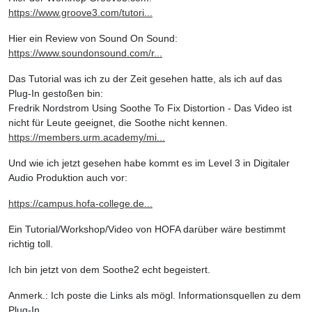
https://www.groove3.com/tutori...
Hier ein Review von Sound On Sound:
https://www.soundonsound.com/r...
Das Tutorial was ich zu der Zeit gesehen hatte, als ich auf das
Plug-In gestoßen bin:
Fredrik Nordstrom Using Soothe To Fix Distortion - Das Video ist
nicht für Leute geeignet, die Soothe nicht kennen.
https://members.urm.academy/mi...
Und wie ich jetzt gesehen habe kommt es im Level 3 in Digitaler
Audio Produktion auch vor:
https://campus.hofa-college.de...
Ein Tutorial/Workshop/Video von HOFA darüber wäre bestimmt
richtig toll.
Ich bin jetzt von dem Soothe2 echt begeistert.
Anmerk.: Ich poste die Links als mögl. Informationsquellen zu dem
Plug-In.