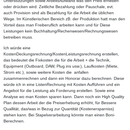
Unterstützungen sowie ArbeitsAufwand was den Preis erheben
oder drücken wird. Zeitliche Bezahlung oder Pauschale, evt.
auch Provision sind als Bezahlung für die Arbeit die üblichen
Wege. Im Künstlerischen Bereich zB. der Produktion hatt man den
Vorteil dass man Freiberuflich arbeiten kann und für Diese
Leistungen kein Buchhaltung/Rechenwesen/Rechnungswesen
betreiben muss.
Ich würde eine
KostenDeckungsrechnung/KostenLeistungsrechnung erstellen,
das bedeutet die Fixkosten die für die Arbeit + die Technik,
Equipment (Outboard, DAW, Plug.ins usw.), Laufkosten (Miete,
Strom etc.), sowie weitere Kosten die anfallen
zusammenrechnen und dann ein Honorar dazu berechnen. Diese
würde ich in eine ListenRechnung mit Kosten Aufführen und ein
Angebot für die Leistung als Forderung erstellen. Sowie eine
Analyse wo man Kosten sparen kann. Dann noch ein High Quality
Plan dessen Arbeit der die Preiserhebung erhöht, für Bessere
Quallität, das/was in Bezug zur Quantität (Kostenersparniss)
stehen kann. Bei Stapelverarbeitung könnte man einen Boni-
Berechnen.