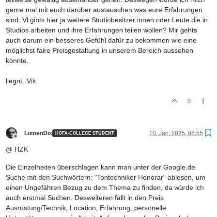
gerne mal mit euch darüber austauschen was eure Erfahrungen
sind. Vl gibts hier ja weitere Studiobesitzer:innen oder Leute die in
Studios arbeiten und ihre Erfahrungen teilen wollen? Mir gehts
auch darum ein besseres Gefühl dafür zu bekommen wie eine
möglichst faire Preisgestaltung in unserem Bereich aussehen
könnte.
liegrü, Vik
0
LomenDix
10. Jan. 2025, 08:55
HOFA-COLLEGE STUDENT
Offline
@ HZK
Die Einzelheiten überschlagen kann man unter der Google.de
Suche mit den Suchwörtern: "Tontechniker Honorar" ablesen, um
einen Ungefähren Bezug zu dem Thema zu finden, da würde ich
auch erstmal Suchen. Desweiteren fällt in den Preis
Ausrüstung/Technik, Location, Erfahrung, personelle