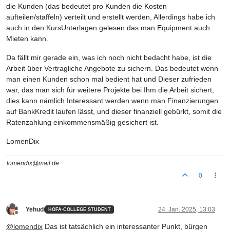
die Kunden (das bedeutet pro Kunden die Kosten
aufteilen/staffeln) verteilt und erstellt werden, Allerdings habe ich
auch in den KursUnterlagen gelesen das man Equipment auch
Mieten kann.
Da fällt mir gerade ein, was ich noch nicht bedacht habe, ist die
Arbeit über Vertragliche Angebote zu sichern. Das bedeutet wenn
man einen Kunden schon mal bedient hat und Dieser zufrieden
war, das man sich für weitere Projekte bei Ihm die Arbeit sichert,
dies kann nämlich Interessant werden wenn man Finanzierungen
auf BankKredit laufen lässt, und dieser finanziell gebürkt, somit die
Ratenzahlung einkommensmäßig gesichert ist.
LomenDix
lomendix@mail.de
0
Yehudi
24. Jan. 2025, 13:03
HOFA-COLLEGE STUDENT
Offline
@
lomendix
Das ist tatsächlich ein interessanter Punkt, bürgen