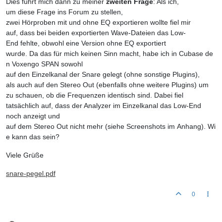
Dies führt mich dann zu meiner
zweiten Frage
: Als ich,
um diese Frage ins Forum zu stellen,
zwei Hörproben mit und ohne EQ exportieren wollte fiel mir
auf, dass bei beiden exportierten Wave-Dateien das Low-
End fehlte, obwohl eine Version ohne EQ exportiert
wurde. Da das für mich keinen Sinn macht, habe ich in Cubase de
n Voxengo SPAN sowohl
auf den Einzelkanal der Snare gelegt (ohne sonstige Plugins),
als auch auf den Stereo Out (ebenfalls ohne weitere Plugins) um
zu schauen, ob die Frequenzen identisch sind. Dabei fiel
tatsächlich auf, dass der Analyzer im Einzelkanal das Low-End
noch anzeigt und
auf dem Stereo Out nicht mehr (siehe Screenshots im Anhang). Wi
e kann das sein?
Viele Grüße
snare-pegel.pdf
0