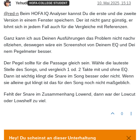
Yehudi
10. Mai 2025, 15:13
HOFA-COLLEGE STUDENT
Offline
@
red-n
Beim HOFA IQ Analyser kannst Du die erste und die zweite
Version in einem Fenster speichern. Der ist nicht ganz günstig, er
lohnt sich in jedem Fall auch für die Vergleiche mit Referenzen.
Ganz kann ich aus Deinen Ausführungen das Problem nicht nachv
ollziehen, deswegen wäre ein Screenshot von Deinem EQ und Dei
nem Pegelmeter besser.
Der Pegel sollte für die Passage gleich sein. Wähle die lauteste
Stelle des Songs, und vergleich 1 od. 2 Takte mit und ohne EQ.
Dann ist wichtig klingt die Snare im Song besser oder nicht. Wenn
sie alleine gut klingt ist das für den Song noch nicht maßgeblich.
Fehlt der Snare im Zusammenhang Lowend, dann war der Lowcut
oder Lowshelf zu viel.
0
Hey! Du scheinst an dieser Unterhaltung