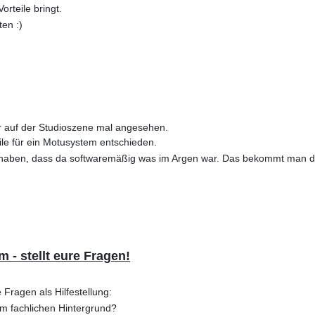
rteile bringt.
ten :)
ir auf der Studioszene mal angesehen.
ile für ein Motusystem entschieden.
 haben, dass da softwaremäßig was im Argen war. Das bekommt man d
m - stellt eure Fragen!
Fragen als Hilfestellung:
m fachlichen Hintergrund?