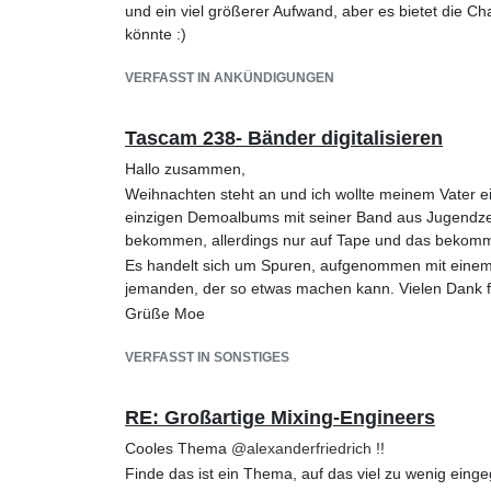
und ein viel größerer Aufwand, aber es bietet die C
könnte :)
VERFASST IN ANKÜNDIGUNGEN
Tascam 238- Bänder digitalisieren
Hallo zusammen,
Weihnachten steht an und ich wollte meinem Vater
einzigen Demoalbums mit seiner Band aus Jugendzei
bekommen, allerdings nur auf Tape und das bekomme
Es handelt sich um Spuren, aufgenommen mit einem T
jemanden, der so etwas machen kann. Vielen Dank für
Grüße Moe
VERFASST IN SONSTIGES
RE: Großartige Mixing-Engineers
Cooles Thema
@
alexanderfriedrich
!!
Finde das ist ein Thema, auf das viel zu wenig einge