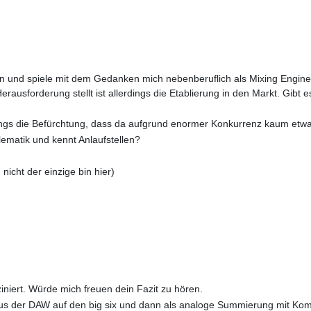
 und spiele mit dem Gedanken mich nebenberuflich als Mixing Engineer
rausforderung stellt ist allerdings die Etablierung in den Markt. Gib
rdings die Befürchtung, dass da aufgrund enormer Konkurrenz kaum et
ematik und kennt Anlaufstellen?
icht der einzige bin hier)
niert. Würde mich freuen dein Fazit zu hören.
aus der DAW auf den big six und dann als analoge Summierung mit Ko