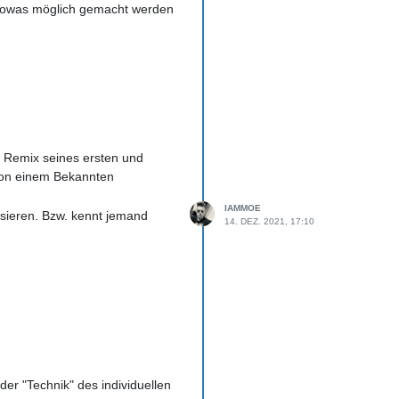
n sowas möglich gemacht werden
 Remix seines ersten und
von einem Bekannten
IAMMOE
isieren. Bzw. kennt jemand
14. DEZ. 2021, 17:10
er "Technik" des individuellen