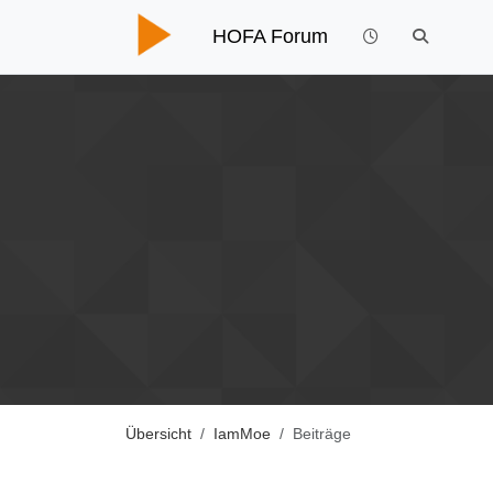
HOFA Forum
Übersicht
IamMoe
Beiträge