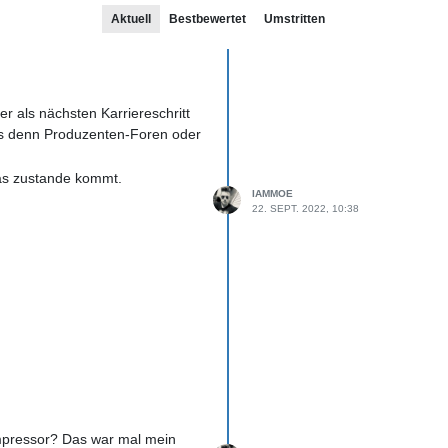
Aktuell
Bestbewertet
Umstritten
 als nächsten Karriereschritt
t es denn Produzenten-Foren oder
was zustande kommt.
IAMMOE
22. SEPT. 2022, 10:38
mpressor? Das war mal mein