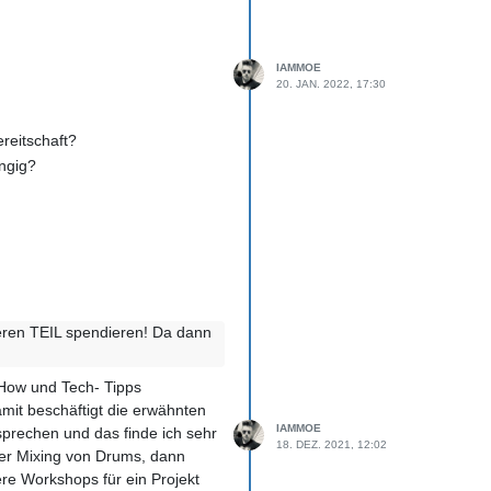
IAMMOE
20. JAN. 2022, 17:30
reitschaft?
ngig?
eren TEIL spendieren! Da dann
How und Tech- Tipps
mit beschäftigt die erwähnten
IAMMOE
 sprechen und das finde ich sehr
18. DEZ. 2021, 12:02
ber Mixing von Drums, dann
re Workshops für ein Projekt