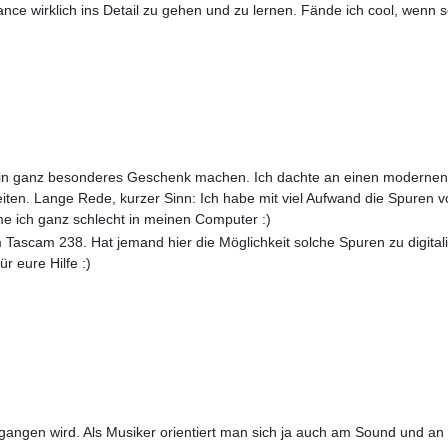
hance wirklich ins Detail zu gehen und zu lernen. Fände ich cool, wen
 ein ganz besonderes Geschenk machen. Ich dachte an einen modernen
ten. Lange Rede, kurzer Sinn: Ich habe mit viel Aufwand die Spuren 
 ich ganz schlecht in meinen Computer :)
ascam 238. Hat jemand hier die Möglichkeit solche Spuren zu digital
 eure Hilfe :)
gangen wird. Als Musiker orientiert man sich ja auch am Sound und an d