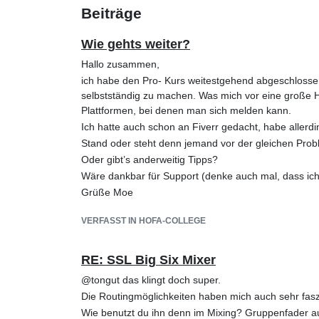
Beiträge
Wie gehts weiter?
Hallo zusammen,
ich habe den Pro- Kurs weitestgehend abgeschlossen
selbstständig zu machen. Was mich vor eine große He
Plattformen, bei denen man sich melden kann.
Ich hatte auch schon an Fiverr gedacht, habe alle
Stand oder steht denn jemand vor der gleichen Probl
Oder gibt’s anderweitig Tipps?
Wäre dankbar für Support (denke auch mal, dass ich n
Grüße Moe
VERFASST IN HOFA-COLLEGE
RE: SSL Big Six Mixer
@tongut das klingt doch super.
Die Routingmöglichkeiten haben mich auch sehr faszi
Wie benutzt du ihn denn im Mixing? Gruppenfader 