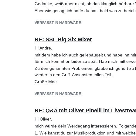
Gedanke, weiß aber nicht, ob das klanglich hörbare Vo
Aber wie gesagt ich hoffe du hast bald was zu berich
VERFASST IN HARDWARE
RE: SSL Big Six Mixer
Hi Andre,
mit dem habe ich auch geliebäugelt und habe ihn m
für mich kommt er leider zu spät. Hab mich mittlerwe
Zu den genannten Problemen, glaube ich gehört zu
wieder in den Griff. Ansonsten tolles Teil.
Grüße Moe
VERFASST IN HARDWARE
RE: Q&A mit Oliver Pinelli im Livestrea
Hi Oliver,
mich würde dein Werdegang interessieren. Folgende 
1. Wie kamst du zur Musikproduktion und mit welche