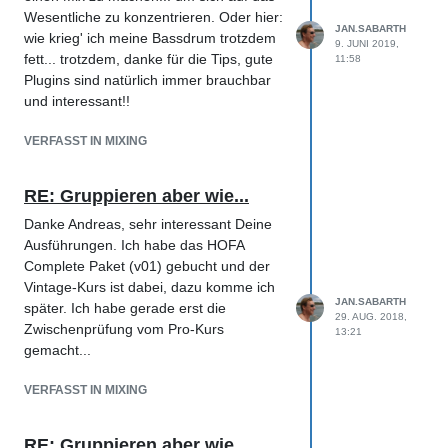
Wesentliche zu konzentrieren. Oder hier:
JAN.SABARTH
wie krieg' ich meine Bassdrum trotzdem
9. JUNI 2019,
fett... trotzdem, danke für die Tips, gute
11:58
Plugins sind natürlich immer brauchbar
und interessant!!
VERFASST IN MIXING
RE: Gruppieren aber wie...
Danke Andreas, sehr interessant Deine
Ausführungen. Ich habe das HOFA
Complete Paket (v01) gebucht und der
Vintage-Kurs ist dabei, dazu komme ich
JAN.SABARTH
später. Ich habe gerade erst die
29. AUG. 2018,
Zwischenprüfung vom Pro-Kurs
13:21
gemacht...
VERFASST IN MIXING
RE: Gruppieren aber wie...