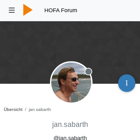
HOFA Forum
Offline
Übersicht
jan.sabarth
jan.sabarth
@jan.sabarth