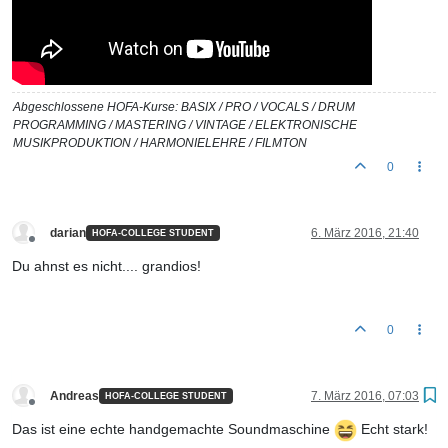
Abgeschlossene HOFA-Kurse: BASIX / PRO / VOCALS / DRUM
PROGRAMMING / MASTERING / VINTAGE / ELEKTRONISCHE
MUSIKPRODUKTION / HARMONIELEHRE / FILMTON
0
darian
6. März 2016, 21:40
HOFA-COLLEGE STUDENT
Offline
Du ahnst es nicht.... grandios!
0
Andreas
7. März 2016, 07:03
HOFA-COLLEGE STUDENT
Offline
Das ist eine echte handgemachte Soundmaschine
Echt stark!