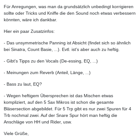
Für Anregungen, was man da grundsätzlich unbedingt korrigieren
sollte oder Tricks und Kniffe die den Sound noch etwas verbessern
könnten, wäre ich dankbar.
Hier ein paar Zusatzinfos:
- Das unsymmetrische Panning ist Absicht (findet sich so ähnlich
bei Sinatra, Count Basie, ...). Evtl. ist's aber auch zu heftig.
- Gibt's Tipps zu den Vocals (De-essing, EQ, ...)
- Meinungen zum Reverb (Anteil, Länge, ...)
- Bass zu laut, EQ?
- Wegen heftigem Übersprechen ist das Mischen etwas
kompliziert, auf den 5 Sax Mikros ist schon die gesamte
Bläsersection abgebildet. Für 5 Trp gibt es nur zwei Spuren für 4
Trb nochmal zwei. Auf der Snare Spur hört man heftig die
Anschläge von HH und Rider, usw.
Viele Grüße,