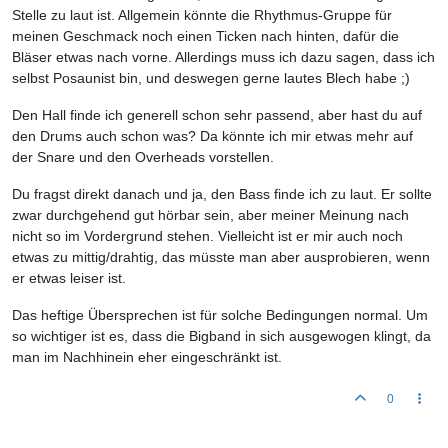
Stelle zu laut ist. Allgemein könnte die Rhythmus-Gruppe für
meinen Geschmack noch einen Ticken nach hinten, dafür die
Bläser etwas nach vorne. Allerdings muss ich dazu sagen, dass ich
selbst Posaunist bin, und deswegen gerne lautes Blech habe ;)
Den Hall finde ich generell schon sehr passend, aber hast du auf
den Drums auch schon was? Da könnte ich mir etwas mehr auf
der Snare und den Overheads vorstellen.
Du fragst direkt danach und ja, den Bass finde ich zu laut. Er sollte
zwar durchgehend gut hörbar sein, aber meiner Meinung nach
nicht so im Vordergrund stehen. Vielleicht ist er mir auch noch
etwas zu mittig/drahtig, das müsste man aber ausprobieren, wenn
er etwas leiser ist.
Das heftige Übersprechen ist für solche Bedingungen normal. Um
so wichtiger ist es, dass die Bigband in sich ausgewogen klingt, da
man im Nachhinein eher eingeschränkt ist.
0