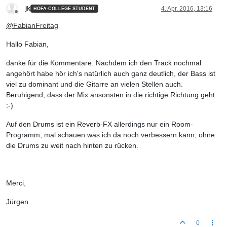
jk
4. Apr. 2016, 13:16
HOFA-COLLEGE STUDENT
Offline
@
FabianFreitag
Hallo Fabian,
danke für die Kommentare. Nachdem ich den Track nochmal
angehört habe hör ich's natürlich auch ganz deutlich, der Bass ist
viel zu dominant und die Gitarre an vielen Stellen auch.
Beruhigend, dass der Mix ansonsten in die richtige Richtung geht.
:-)
Auf den Drums ist ein Reverb-FX allerdings nur ein Room-
Programm, mal schauen was ich da noch verbessern kann, ohne
die Drums zu weit nach hinten zu rücken.
Merci,
Jürgen
0