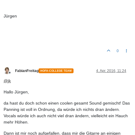
Jürgen
0
FabianFreitag
4. Apr. 2016, 11:24
HOFA-COLLEGE TEAM
Offline
@
jk
Hallo Jürgen,
da hast du doch schon einen coolen gesamt Sound gemischt! Das
Panning ist voll in Ordnung, da würde ich nichts dran ändern.
Vocals würde ich auch nicht viel dran ändern, vielleicht ein Hauch
mehr Höhen.
Dann ist mir noch aufgefallen, dass mir die Gitarre an einigen