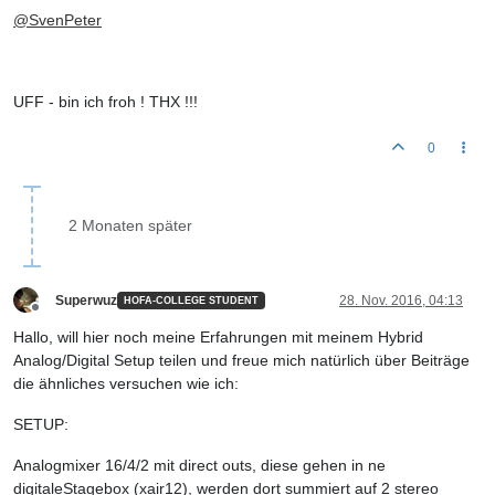
@
SvenPeter
UFF - bin ich froh ! THX !!!
0
2 Monaten später
Superwuz
28. Nov. 2016, 04:13
HOFA-COLLEGE STUDENT
Offline
Hallo, will hier noch meine Erfahrungen mit meinem Hybrid
Analog/Digital Setup teilen und freue mich natürlich über Beiträge
die ähnliches versuchen wie ich:
SETUP:
Analogmixer 16/4/2 mit direct outs, diese gehen in ne
digitaleStagebox (xair12), werden dort summiert auf 2 stereo