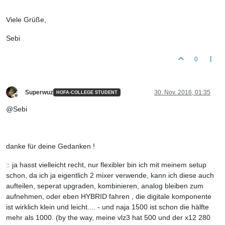
Viele Grüße,
Sebi
0
Superwuz
30. Nov. 2016, 01:35
HOFA-COLLEGE STUDENT
Offline
@Sebi
danke für deine Gedanken !
:: ja hasst vielleicht recht, nur flexibler bin ich mit meinem setup
schon, da ich ja eigentlich 2 mixer verwende, kann ich diese auch
aufteilen, seperat upgraden, kombinieren, analog bleiben zum
aufnehmen, oder eben HYBRID fahren , die digitale komponente
ist wirklich klein und leicht.... - und naja 1500 ist schon die hälfte
mehr als 1000. (by the way, meine vlz3 hat 500 und der x12 280