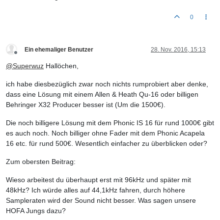
0
Ein ehemaliger Benutzer
28. Nov. 2016, 15:13
Offline
@
Superwuz
Hallöchen,
ich habe diesbezüglich zwar noch nichts rumprobiert aber denke,
dass eine Lösung mit einem Allen & Heath Qu-16 oder billigen
Behringer X32 Producer besser ist (Um die 1500€).
Die noch billigere Lösung mit dem Phonic IS 16 für rund 1000€ gibt
es auch noch. Noch billiger ohne Fader mit dem Phonic Acapela
16 etc. für rund 500€. Wesentlich einfacher zu überblicken oder?
Zum obersten Beitrag:
Wieso arbeitest du überhaupt erst mit 96kHz und später mit
48kHz? Ich würde alles auf 44,1kHz fahren, durch höhere
Sampleraten wird der Sound nicht besser. Was sagen unsere
HOFA Jungs dazu?