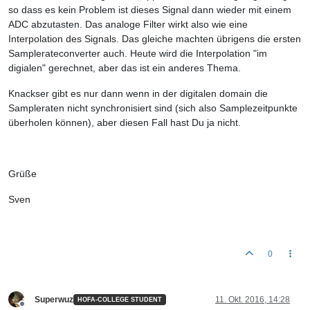
so dass es kein Problem ist dieses Signal dann wieder mit einem
ADC abzutasten. Das analoge Filter wirkt also wie eine
Interpolation des Signals. Das gleiche machten übrigens die ersten
Samplerateconverter auch. Heute wird die Interpolation "im
digialen" gerechnet, aber das ist ein anderes Thema.
Knackser gibt es nur dann wenn in der digitalen domain die
Sampleraten nicht synchronisiert sind (sich also Samplezeitpunkte
überholen können), aber diesen Fall hast Du ja nicht.
Grüße
Sven
0
Superwuz
11. Okt. 2016, 14:28
HOFA-COLLEGE STUDENT
Offline