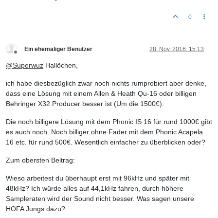
0
Ein ehemaliger Benutzer
28. Nov. 2016, 15:13
Offline
@
Superwuz
Hallöchen,
ich habe diesbezüglich zwar noch nichts rumprobiert aber denke,
dass eine Lösung mit einem Allen & Heath Qu-16 oder billigen
Behringer X32 Producer besser ist (Um die 1500€).
Die noch billigere Lösung mit dem Phonic IS 16 für rund 1000€ gibt
es auch noch. Noch billiger ohne Fader mit dem Phonic Acapela
16 etc. für rund 500€. Wesentlich einfacher zu überblicken oder?
Zum obersten Beitrag:
Wieso arbeitest du überhaupt erst mit 96kHz und später mit
48kHz? Ich würde alles auf 44,1kHz fahren, durch höhere
Sampleraten wird der Sound nicht besser. Was sagen unsere
HOFA Jungs dazu?