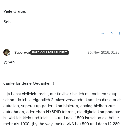
Viele Grüße,
Sebi
0
Superwuz
30. Nov. 2016, 01:35
HOFA-COLLEGE STUDENT
Offline
@Sebi
danke für deine Gedanken !
:: ja hasst vielleicht recht, nur flexibler bin ich mit meinem setup
schon, da ich ja eigentlich 2 mixer verwende, kann ich diese auch
aufteilen, seperat upgraden, kombinieren, analog bleiben zum
aufnehmen, oder eben HYBRID fahren , die digitale komponente
ist wirklich klein und leicht.... - und naja 1500 ist schon die hälfte
mehr als 1000. (by the way, meine vlz3 hat 500 und der x12 280