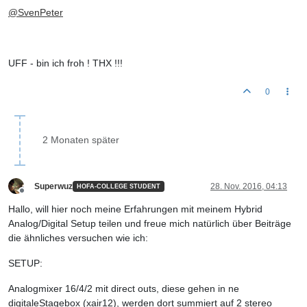
@
SvenPeter
UFF - bin ich froh ! THX !!!
0
2 Monaten später
Superwuz
28. Nov. 2016, 04:13
HOFA-COLLEGE STUDENT
Offline
Hallo, will hier noch meine Erfahrungen mit meinem Hybrid
Analog/Digital Setup teilen und freue mich natürlich über Beiträge
die ähnliches versuchen wie ich:
SETUP:
Analogmixer 16/4/2 mit direct outs, diese gehen in ne
digitaleStagebox (xair12), werden dort summiert auf 2 stereo