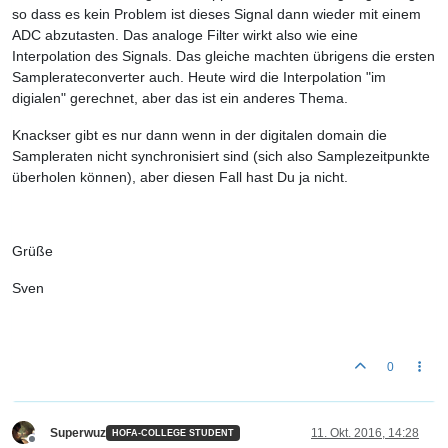
so dass es kein Problem ist dieses Signal dann wieder mit einem
ADC abzutasten. Das analoge Filter wirkt also wie eine
Interpolation des Signals. Das gleiche machten übrigens die ersten
Samplerateconverter auch. Heute wird die Interpolation "im
digialen" gerechnet, aber das ist ein anderes Thema.
Knackser gibt es nur dann wenn in der digitalen domain die
Sampleraten nicht synchronisiert sind (sich also Samplezeitpunkte
überholen können), aber diesen Fall hast Du ja nicht.
Grüße
Sven
0
Superwuz
11. Okt. 2016, 14:28
HOFA-COLLEGE STUDENT
Offline