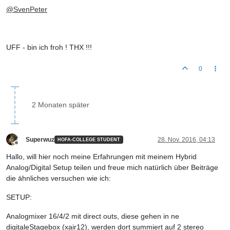
@
SvenPeter
UFF - bin ich froh ! THX !!!
0
2 Monaten später
Superwuz
28. Nov. 2016, 04:13
HOFA-COLLEGE STUDENT
Offline
Hallo, will hier noch meine Erfahrungen mit meinem Hybrid
Analog/Digital Setup teilen und freue mich natürlich über Beiträge
die ähnliches versuchen wie ich:
SETUP:
Analogmixer 16/4/2 mit direct outs, diese gehen in ne
digitaleStagebox (xair12), werden dort summiert auf 2 stereo