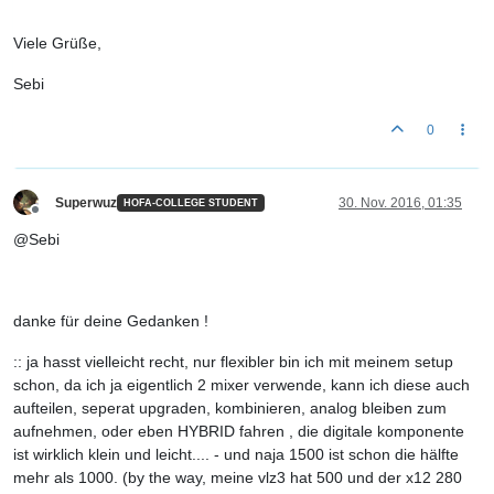
Viele Grüße,
Sebi
0
Superwuz
30. Nov. 2016, 01:35
HOFA-COLLEGE STUDENT
Offline
@Sebi
danke für deine Gedanken !
:: ja hasst vielleicht recht, nur flexibler bin ich mit meinem setup
schon, da ich ja eigentlich 2 mixer verwende, kann ich diese auch
aufteilen, seperat upgraden, kombinieren, analog bleiben zum
aufnehmen, oder eben HYBRID fahren , die digitale komponente
ist wirklich klein und leicht.... - und naja 1500 ist schon die hälfte
mehr als 1000. (by the way, meine vlz3 hat 500 und der x12 280