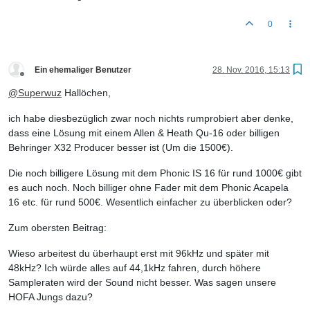
0
Ein ehemaliger Benutzer
28. Nov. 2016, 15:13
Offline
@
Superwuz
Hallöchen,
ich habe diesbezüglich zwar noch nichts rumprobiert aber denke,
dass eine Lösung mit einem Allen & Heath Qu-16 oder billigen
Behringer X32 Producer besser ist (Um die 1500€).
Die noch billigere Lösung mit dem Phonic IS 16 für rund 1000€ gibt
es auch noch. Noch billiger ohne Fader mit dem Phonic Acapela
16 etc. für rund 500€. Wesentlich einfacher zu überblicken oder?
Zum obersten Beitrag:
Wieso arbeitest du überhaupt erst mit 96kHz und später mit
48kHz? Ich würde alles auf 44,1kHz fahren, durch höhere
Sampleraten wird der Sound nicht besser. Was sagen unsere
HOFA Jungs dazu?