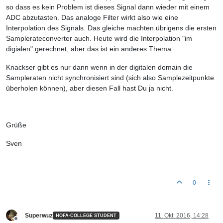
so dass es kein Problem ist dieses Signal dann wieder mit einem
ADC abzutasten. Das analoge Filter wirkt also wie eine
Interpolation des Signals. Das gleiche machten übrigens die ersten
Samplerateconverter auch. Heute wird die Interpolation "im
digialen" gerechnet, aber das ist ein anderes Thema.
Knackser gibt es nur dann wenn in der digitalen domain die
Sampleraten nicht synchronisiert sind (sich also Samplezeitpunkte
überholen können), aber diesen Fall hast Du ja nicht.
Grüße
Sven
0
Superwuz
11. Okt. 2016, 14:28
HOFA-COLLEGE STUDENT
Offline