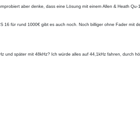
umprobiert aber denke, dass eine Lösung mit einem Allen & Heath Qu-1
IS 16 für rund 1000€ gibt es auch noch. Noch billiger ohne Fader mit 
kHz und später mit 48kHz? Ich würde alles auf 44,1kHz fahren, durch 