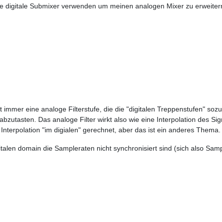
e digitale Submixer verwenden um meinen analogen Mixer zu erweiter
t immer eine analoge Filterstufe, die die "digitalen Treppenstufen" soz
bzutasten. Das analoge Filter wirkt also wie eine Interpolation des Si
Interpolation "im digialen" gerechnet, aber das ist ein anderes Thema.
italen domain die Sampleraten nicht synchronisiert sind (sich also Sam