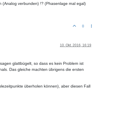
n (Analog verbunden) !? (Phasenlage mal egal)
0
10. Okt. 2016, 16:19
usagen glattbügelt, so dass es kein Problem ist
gnals. Das gleiche machten übrigens die ersten
plezeitpunkte überholen können), aber diesen Fall