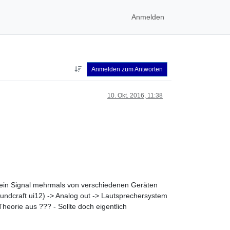
Anmelden
Anmelden zum Antworten
10. Okt. 2016, 11:38
h ein Signal mehrmals von verschiedenen Geräten
oundcraft ui12) -> Analog out -> Lautsprechersystem
heorie aus ??? - Sollte doch eigentlich