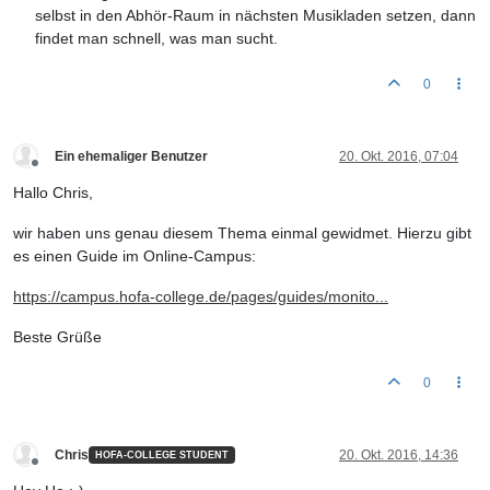
selbst in den Abhör-Raum in nächsten Musikladen setzen, dann
findet man schnell, was man sucht.
0
Ein ehemaliger Benutzer
20. Okt. 2016, 07:04
Offline
Hallo Chris,
wir haben uns genau diesem Thema einmal gewidmet. Hierzu gibt
es einen Guide im Online-Campus:
https://campus.hofa-college.de/pages/guides/monito...
Beste Grüße
0
Chris
20. Okt. 2016, 14:36
HOFA-COLLEGE STUDENT
Offline