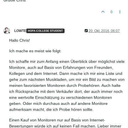
Grüße Chris
0
LOWTE
20. Okt. 2016, 06:07
HOFA-COLLEGE STUDENT
Offline
Hallo Chris!
Ich mache es meist wie folgt:
Ich schaffe mir zum Anfang einen Überblick über möglichst viele
Monitore, auch auf Basis von Erfahrungen von Freunden,
Kollegen und dem Internet. Dann mache ich mir eine Liste und
gehe zum nächsten Musikladen, um mir ein Bild zu machen von
meinen favorisierten Monitoren durch Probehören. Auch halte
ich Rücksprache mit dem Verkäufer dort, der auch immer noch
eine wertvolle Einschätzung zu verschiedenen Monitoren
geben. Oder mich durchaus auch auf andere Monitore
aufmerksam macht, die ich Probe hören sollte.
Einen Kauf von Monitoren nur auf Basis von Internet-
Bewertungen würde ich auf keinen Fall machen. Lieber immer