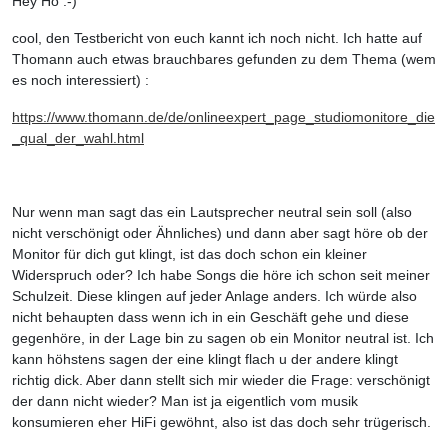
Hey Ho :-)
cool, den Testbericht von euch kannt ich noch nicht. Ich hatte auf
Thomann auch etwas brauchbares gefunden zu dem Thema (wem
es noch interessiert) :
https://www.thomann.de/de/onlineexpert_page_studiomonitore_die
_qual_der_wahl.html
Nur wenn man sagt das ein Lautsprecher neutral sein soll (also
nicht verschönigt oder Ähnliches) und dann aber sagt höre ob der
Monitor für dich gut klingt, ist das doch schon ein kleiner
Widerspruch oder? Ich habe Songs die höre ich schon seit meiner
Schulzeit. Diese klingen auf jeder Anlage anders. Ich würde also
nicht behaupten dass wenn ich in ein Geschäft gehe und diese
gegenhöre, in der Lage bin zu sagen ob ein Monitor neutral ist. Ich
kann höhstens sagen der eine klingt flach u der andere klingt
richtig dick. Aber dann stellt sich mir wieder die Frage: verschönigt
der dann nicht wieder? Man ist ja eigentlich vom musik
konsumieren eher HiFi gewöhnt, also ist das doch sehr trügerisch.