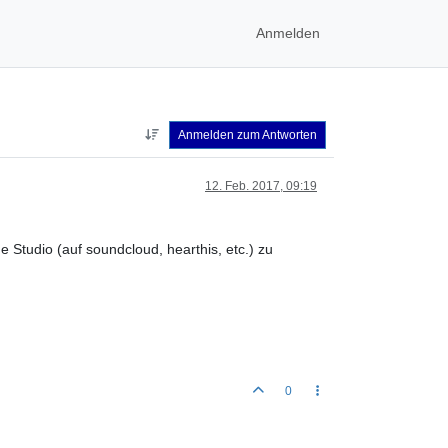
Anmelden
Anmelden zum Antworten
12. Feb. 2017, 09:19
 Studio (auf soundcloud, hearthis, etc.) zu
0