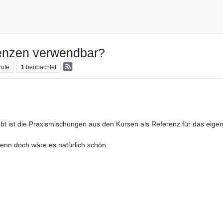
enzen verwendbar?
rufe
1
beobachtet
t ist die Praxismischungen aus den Kursen als Referenz für das eigene
Wenn doch wäre es natürlich schön.