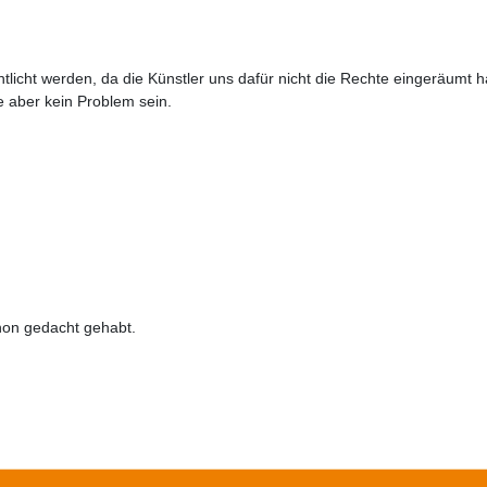
entlicht werden, da die Künstler uns dafür nicht die Rechte eingeräumt
e aber kein Problem sein.
schon gedacht gehabt.