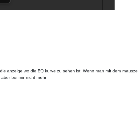
ie anzeige wo die EQ kurve zu sehen ist. Wenn man mit dem mauszeiger
ch aber bei mir nicht mehr