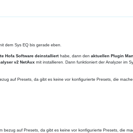
 mit dem Sys EQ bis gerade eben.
e Hofa Software deinstalliert
habe, dann den
aktuellen Plugin Ma
alyser v2 NetAux
mit installieren. Dann funktioniert der Analyzer im 
zug auf Presets, da gibt es keine vor konfigurierte Presets, die ma
m bezug auf Presets, da gibt es keine vor konfigurierte Presets, di