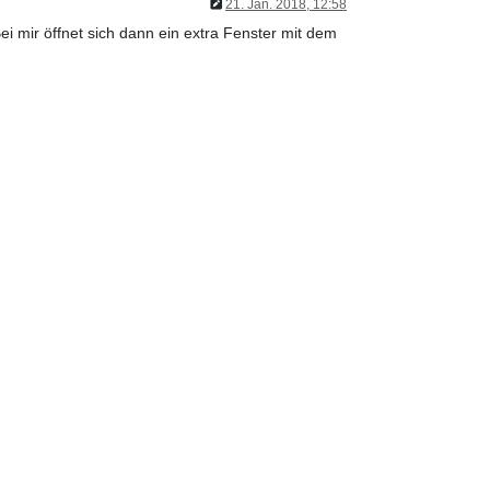
21. Jan. 2018, 12:58
i mir öffnet sich dann ein extra Fenster mit dem