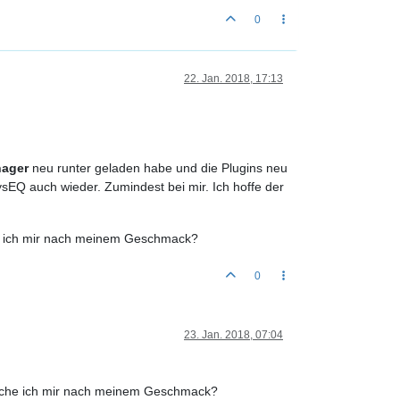
0
22. Jan. 2018, 17:13
nager
neu runter geladen habe und die Plugins neu
SysEQ auch wieder. Zumindest bei mir. Ich hoffe der
che ich mir nach meinem Geschmack?
0
23. Jan. 2018, 07:04
e mache ich mir nach meinem Geschmack?