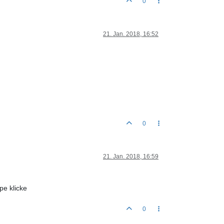
0
21. Jan. 2018, 16:52
0
21. Jan. 2018, 16:59
pe klicke
0