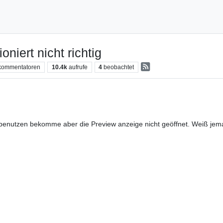
niert nicht richtig
kommentatoren
10.4k
aufrufe
4
beobachtet
benutzen bekomme aber die Preview anzeige nicht geöffnet. Weiß jem