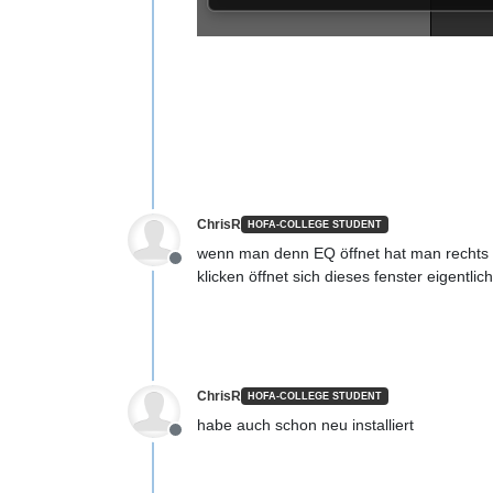
ChrisR
HOFA-COLLEGE STUDENT
wenn man denn EQ öffnet hat man rechts d
Offline
klicken öffnet sich dieses fenster eigentli
ChrisR
HOFA-COLLEGE STUDENT
habe auch schon neu installiert
Offline