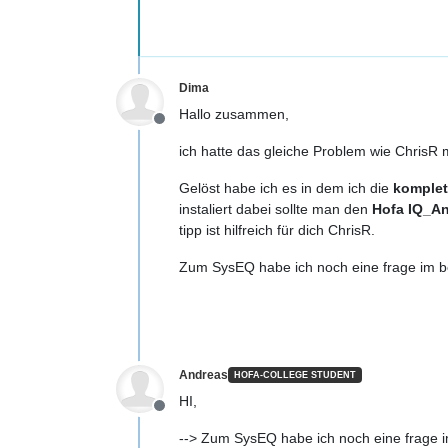
Dima
Hallo zusammen,
Offline
ich hatte das gleiche Problem wie ChrisR
Gelöst habe ich es in dem ich die
komplett
instaliert dabei sollte man den
Hofa IQ_An
tipp ist hilfreich für dich ChrisR.
Zum SysEQ habe ich noch eine frage im be
Andreas
HOFA-COLLEGE STUDENT
HI,
Offline
--> Zum SysEQ habe ich noch eine frage i