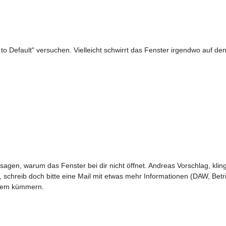
 to Default" versuchen. Vielleicht schwirrt das Fenster irgendwo auf d
 sagen, warum das Fenster bei dir nicht öffnet. Andreas Vorschlag, kling
ert, schreib doch bitte eine Mail mit etwas mehr Informationen (DAW, B
blem kümmern.