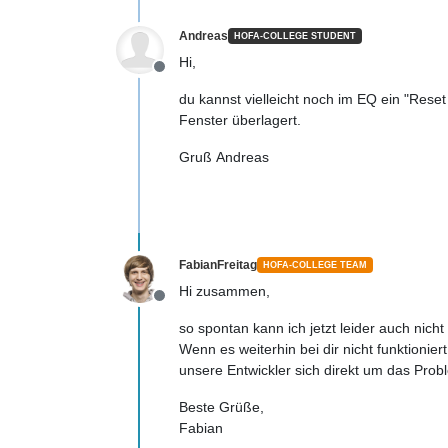
Andreas
HOFA-COLLEGE STUDENT
Hi,
Offline
du kannst vielleicht noch im EQ ein "Reset
Fenster überlagert.
Gruß Andreas
FabianFreitag
HOFA-COLLEGE TEAM
Hi zusammen,
Offline
so spontan kann ich jetzt leider auch nicht
Wenn es weiterhin bei dir nicht funktioni
unsere Entwickler sich direkt um das Pro
Beste Grüße,
Fabian