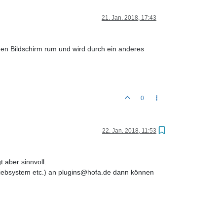
21. Jan. 2018, 17:43
enen Bildschirm rum und wird durch ein anderes
0
22. Jan. 2018, 11:53
t aber sinnvoll.
etriebsystem etc.) an plugins@hofa.de dann können