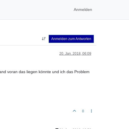
Anmelden
Anmelden zum Antworten
20. Jan. 2018, 06:09
and voran das liegen könnte und ich das Problem
0