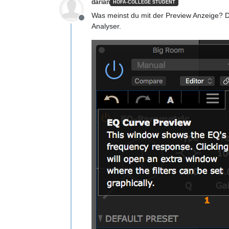
darian
HOFA-COLLEGE STUDENT
Was meinst du mit der Preview Anzeige? De
Offline
Analyser.