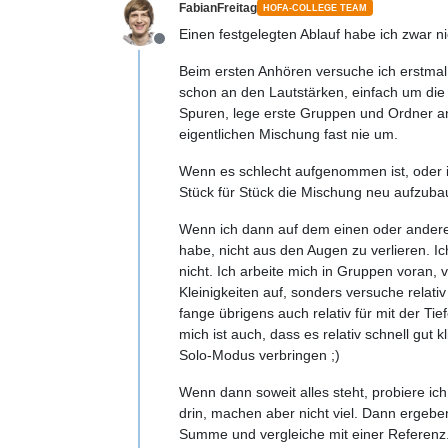
FabianFreitag
HOFA-COLLEGE TEAM
Einen festgelegten Ablauf habe ich zwar ni
Offline
Beim ersten Anhören versuche ich erstmal
schon an den Lautstärken, einfach um die
Spuren, lege erste Gruppen und Ordner a
eigentlichen Mischung fast nie um.
Wenn es schlecht aufgenommen ist, oder 
Stück für Stück die Mischung neu aufzubau
Wenn ich dann auf dem einen oder anderen 
habe, nicht aus den Augen zu verlieren. I
nicht. Ich arbeite mich in Gruppen voran,
Kleinigkeiten auf, sonders versuche relat
fange übrigens auch relativ für mit der T
mich ist auch, dass es relativ schnell gut
Solo-Modus verbringen ;)
Wenn dann soweit alles steht, probiere ic
drin, machen aber nicht viel. Dann ergeb
Summe und vergleiche mit einer Referenz. 