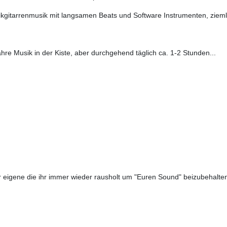
ikgitarrenmusik mit langsamen Beats und Software Instrumenten, zieml
Jahre Musik in der Kiste, aber durchgehend täglich ca. 1-2 Stunden...
hr eigene die ihr immer wieder rausholt um "Euren Sound" beizubehalten