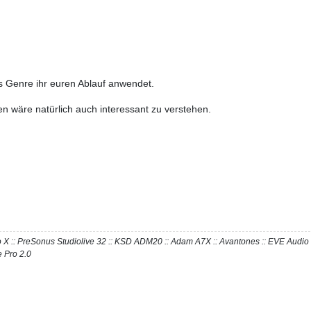
s Genre ihr euren Ablauf anwendet.
n wäre natürlich auch interessant zu verstehen.
Pro X :: PreSonus Studiolive 32 :: KSD ADM20 :: Adam A7X :: Avantones :: EVE Aud
 Pro 2.0