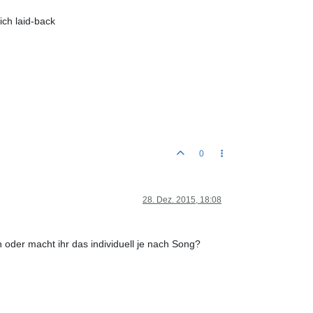
ich laid-back
0
28. Dez. 2015, 18:08
 oder macht ihr das individuell je nach Song?