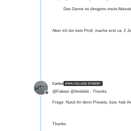
Das Genre ist übrigens meist Akkust
Aber ich bin kein Profi, mache erst ca. 2 
Carlos
HOFA-COLLEGE STUDENT
@Fabian @Andiiiiiiii - Thanks.
Offline
Frage: Nutzt ihr denn Presets, bzw. hab i
Thanks