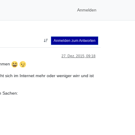
Anmelden
Anmelden zum Antworten
27. Dez. 2015, 09:18
nommen
ht sich im Internet mehr oder weniger wirr und ist
in Sachen: