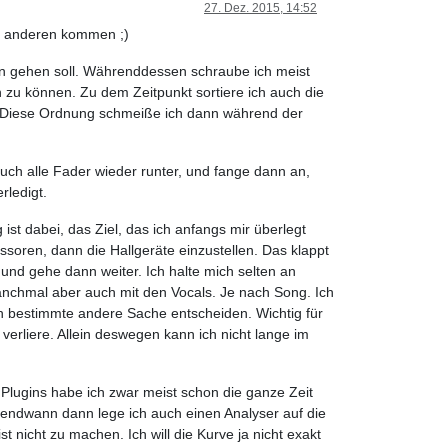
27. Dez. 2015, 14:52
vor anderen kommen ;)
enn gehen soll. Währenddessen schraube ich meist
 zu können. Zu dem Zeitpunkt sortiere ich auch die
. Diese Ordnung schmeiße ich dann während der
h alle Fader wieder runter, und fange dann an,
rledigt.
st dabei, das Ziel, das ich anfangs mir überlegt
ssoren, dann die Hallgeräte einzustellen. Das klappt
und gehe dann weiter. Ich halte mich selten an
manchmal aber auch mit den Vocals. Je nach Song. Ich
ich bestimmte andere Sache entscheiden. Wichtig für
 verliere. Allein deswegen kann ich nicht lange im
 Plugins habe ich zwar meist schon die ganze Zeit
gendwann dann lege ich auch einen Analyser auf die
 nicht zu machen. Ich will die Kurve ja nicht exakt