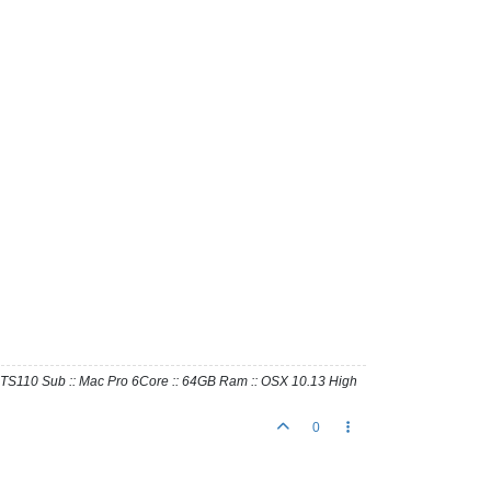
io TS110 Sub :: Mac Pro 6Core :: 64GB Ram :: OSX 10.13 High
0