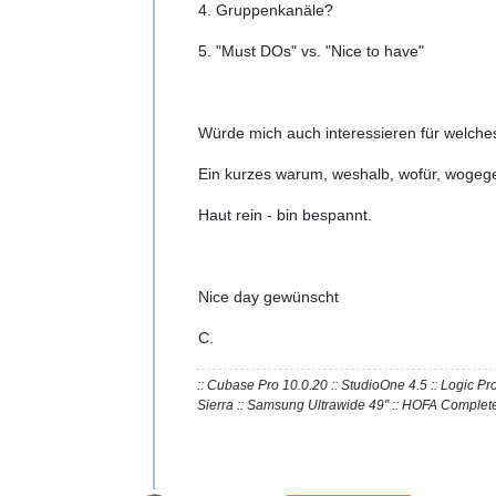
4. Gruppenkanäle?
5. "Must DOs" vs. "Nice to have"
Würde mich auch interessieren für welche
Ein kurzes warum, weshalb, wofür, wogege
Haut rein - bin bespannt.
Nice day gewünscht
C.
:: Cubase Pro 10.0.20 :: StudioOne 4.5 :: Logic 
Sierra :: Samsung Ultrawide 49" :: HOFA Complete