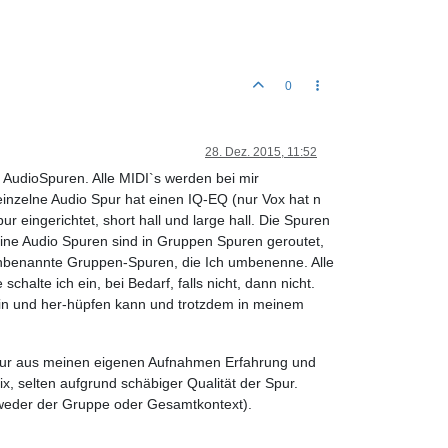
0
28. Dez. 2015, 11:52
 AudioSpuren. Alle MIDI`s werden bei mir
einzelne Audio Spur hat einen IQ-EQ (nur Vox hat n
 eingerichtet, short hall und large hall. Die Spuren
eine Audio Spuren sind in Gruppen Spuren geroutet,
unbenannte Gruppen-Spuren, die Ich umbenenne. Alle
alte ich ein, bei Bedarf, falls nicht, dann nicht.
 hin und her-hüpfen kann und trotzdem in meinem
lso nur aus meinen eigenen Aufnahmen Erfahrung und
x, selten aufgrund schäbiger Qualität der Spur.
entweder der Gruppe oder Gesamtkontext).