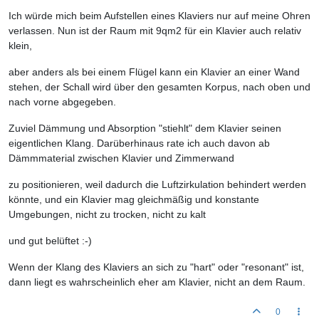
Ich würde mich beim Aufstellen eines Klaviers nur auf meine Ohren
verlassen. Nun ist der Raum mit 9qm2 für ein Klavier auch relativ
klein,
aber anders als bei einem Flügel kann ein Klavier an einer Wand
stehen, der Schall wird über den gesamten Korpus, nach oben und
nach vorne abgegeben.
Zuviel Dämmung und Absorption "stiehlt" dem Klavier seinen
eigentlichen Klang. Darüberhinaus rate ich auch davon ab
Dämmmaterial zwischen Klavier und Zimmerwand
zu positionieren, weil dadurch die Luftzirkulation behindert werden
könnte, und ein Klavier mag gleichmäßig und konstante
Umgebungen, nicht zu trocken, nicht zu kalt
und gut belüftet :-)
Wenn der Klang des Klaviers an sich zu "hart" oder "resonant" ist,
dann liegt es wahrscheinlich eher am Klavier, nicht an dem Raum.
0