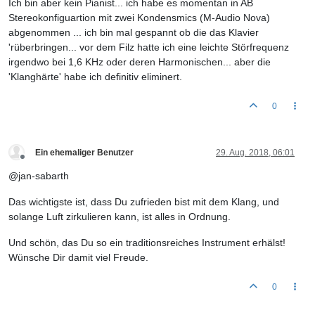
Ich bin aber kein Pianist... ich habe es momentan in AB
Stereokonfiguartion mit zwei Kondensmics (M-Audio Nova)
abgenommen ... ich bin mal gespannt ob die das Klavier
'rüberbringen... vor dem Filz hatte ich eine leichte Störfrequenz
irgendwo bei 1,6 KHz oder deren Harmonischen... aber die
'Klanghärte' habe ich definitiv eliminert.
0
Ein ehemaliger Benutzer
29. Aug. 2018, 06:01
Offline
@jan-sabarth
Das wichtigste ist, dass Du zufrieden bist mit dem Klang, und
solange Luft zirkulieren kann, ist alles in Ordnung.
Und schön, das Du so ein traditionsreiches Instrument erhälst!
Wünsche Dir damit viel Freude.
0