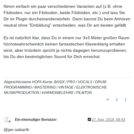
Nimm einfach ein paar verschiedenen Varianten auf (z.B. ohne
Filzboden, nur ein Filzboden, beide Filzböden, etc.) und lass Sie
Dir im Plugin durcheinanderwürfeln. Dann kannst Du beim Anhören
neutral ohne "Einbildung" entscheiden, was Dir am besten gefällt.
Es ist natürlich klar, dass Du in einem nur 3x3 Meter großen Raum
höchstwahrscheinlich keinen fantastischen Klavierklang erhalten
wirst, aber trotzdem spricht ja nichts dagegen herumzuprobieren,
bis Du den bestmöglichen Sound für Dich erreichst.
Abgeschlossene HOFA-Kurse: BASIX / PRO / VOCALS / DRUM
PROGRAMMING / MASTERING / VINTAGE / ELEKTRONISCHE
MUSIKPRODUKTION / HARMONIELEHRE / FILMTON
0
Ein ehemaliger Benutzer
27. Aug. 2018, 08:43
Offline
@jan-sabarth