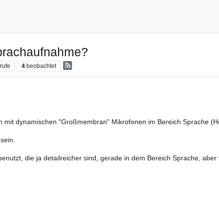
Sprachaufnahme?
rufe
4
beobachtet
en mit dynamischen "Großmembran" Mikrofonen im Bereich Sprache (H
 sein.
enutzt, die ja detailreicher sind, gerade in dem Bereich Sprache, aber v