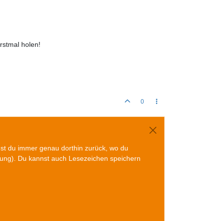
rstmal holen!
0
mst du immer genau dorthin zurück, wo du
gung). Du kannst auch Lesezeichen speichern