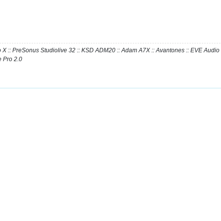
Pro X :: PreSonus Studiolive 32 :: KSD ADM20 :: Adam A7X :: Avantones :: EVE Aud
 Pro 2.0