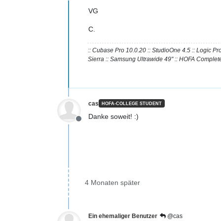
VG
C.
:: Cubase Pro 10.0.20 :: StudioOne 4.5 :: Logic 
Sierra :: Samsung Ultrawide 49" :: HOFA Complete
cas
HOFA-COLLEGE STUDENT
Danke soweit! :)
Offline
4 Monaten später
Ein ehemaliger Benutzer
@cas