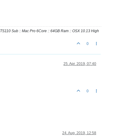
io TS110 Sub :: Mac Pro 6Core :: 64GB Ram :: OSX 10.13 High
0
25. Apr. 2019, 07:40
0
24. Aug. 2019, 12:58