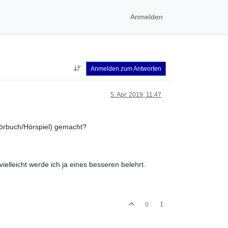
Anmelden
Anmelden zum Antworten
5. Apr. 2019, 11:47
örbuch/Hörspiel) gemacht?
ielleicht werde ich ja eines besseren belehrt.
0