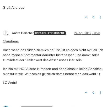
Gruß Andreas
0
Andre Fleischer
24. Apr. 2019, 08:20
HOFA-COLLEGE STUDENT
Offline
@
andreas
Auch wenn das Video ziemlich neu ist, ist es doch nicht aktuell. Ich
habe meinen Kommentar darunter hinterlassen und damit sollte
zumindest der Stellenwert des Abschlusses klar sein.
Ich bin mit HOFA sehr zufrieden und habe absolut keine Anhaltspu
nkte für Kritik. Wunschlos glücklich damit nennt man das wohl :-)
LG André
0