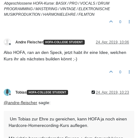
Abgeschlossene HOFA-Kurse: BASIX / PRO / VOCALS / DRUM
PROGRAMMING / MASTERING / VINTAGE / ELEKTRONISCHE
MUSIKPRODUKTION / HARMONIELEHRE / FILMTON
0
Andre Fleischer
24. Apr. 2019, 10:06
HOFA-COLLEGE STUDENT
Offline
Also HOFA, ran an den Speck, jetzt habt ihr eine Idee, welchen
Kurs ihr als nächstes builden könnt ;-)
0
Tobias
24. Apr. 2019, 10:23
HOFA-COLLEGE STUDENT
Offline
@
andre-fleischer
sagte:
Um Tobias zur Ehre zu gereichen, kann HOFA ja noch einen
Hardcore-Homerecording-Kurs auflegen.