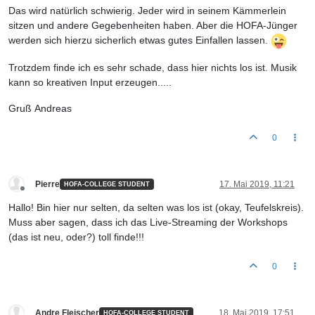
Das wird natürlich schwierig. Jeder wird in seinem Kämmerlein
sitzen und andere Gegebenheiten haben. Aber die HOFA-Jünger
werden sich hierzu sicherlich etwas gutes Einfallen lassen.
Trotzdem finde ich es sehr schade, dass hier nichts los ist. Musik
kann so kreativen Input erzeugen.....
Gruß Andreas
0
Pierre
17. Mai 2019, 11:21
HOFA-COLLEGE STUDENT
Offline
Hallo! Bin hier nur selten, da selten was los ist (okay, Teufelskreis).
Muss aber sagen, dass ich das Live-Streaming der Workshops
(das ist neu, oder?) toll finde!!!
0
Andre Fleischer
18. Mai 2019, 17:51
HOFA-COLLEGE STUDENT