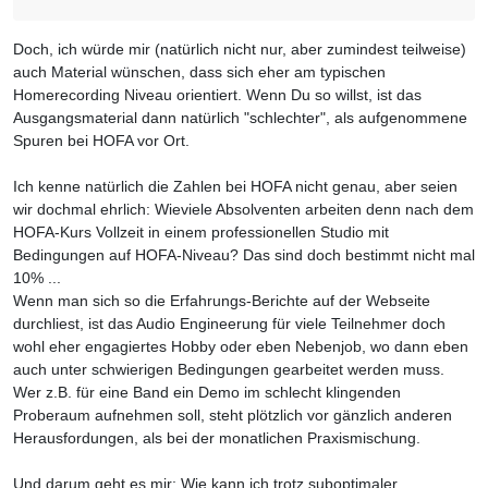
Doch, ich würde mir (natürlich nicht nur, aber zumindest teilweise)
auch Material wünschen, dass sich eher am typischen
Homerecording Niveau orientiert. Wenn Du so willst, ist das
Ausgangsmaterial dann natürlich "schlechter", als aufgenommene
Spuren bei HOFA vor Ort.
Ich kenne natürlich die Zahlen bei HOFA nicht genau, aber seien
wir dochmal ehrlich: Wieviele Absolventen arbeiten denn nach dem
HOFA-Kurs Vollzeit in einem professionellen Studio mit
Bedingungen auf HOFA-Niveau? Das sind doch bestimmt nicht mal
10% ...
Wenn man sich so die Erfahrungs-Berichte auf der Webseite
durchliest, ist das Audio Engineerung für viele Teilnehmer doch
wohl eher engagiertes Hobby oder eben Nebenjob, wo dann eben
auch unter schwierigen Bedingungen gearbeitet werden muss.
Wer z.B. für eine Band ein Demo im schlecht klingenden
Proberaum aufnehmen soll, steht plötzlich vor gänzlich anderen
Herausfordungen, als bei der monatlichen Praxismischung.
Und darum geht es mir: Wie kann ich trotz suboptimaler