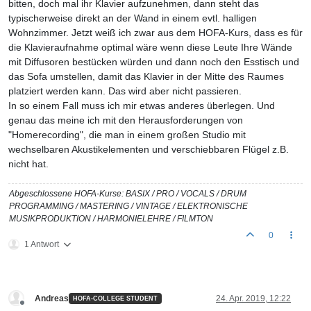
bitten, doch mal ihr Klavier aufzunehmen, dann steht das
typischerweise direkt an der Wand in einem evtl. halligen
Wohnzimmer. Jetzt weiß ich zwar aus dem HOFA-Kurs, dass es für
die Klavieraufnahme optimal wäre wenn diese Leute Ihre Wände
mit Diffusoren bestücken würden und dann noch den Esstisch und
das Sofa umstellen, damit das Klavier in der Mitte des Raumes
platziert werden kann. Das wird aber nicht passieren.
In so einem Fall muss ich mir etwas anderes überlegen. Und
genau das meine ich mit den Herausforderungen von
"Homerecording", die man in einem großen Studio mit
wechselbaren Akustikelementen und verschiebbaren Flügel z.B.
nicht hat.
Abgeschlossene HOFA-Kurse: BASIX / PRO / VOCALS / DRUM
PROGRAMMING / MASTERING / VINTAGE / ELEKTRONISCHE
MUSIKPRODUKTION / HARMONIELEHRE / FILMTON
0
1 Antwort
Andreas
24. Apr. 2019, 12:22
HOFA-COLLEGE STUDENT
Offline