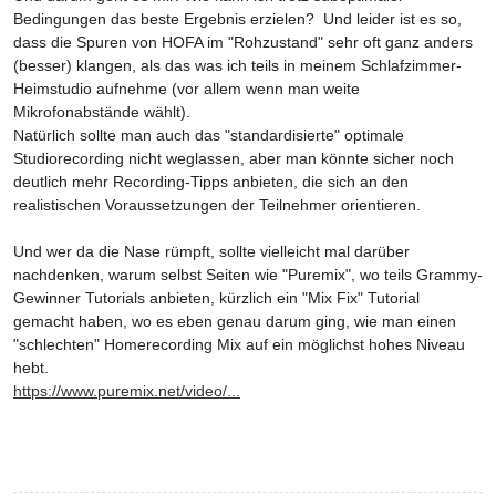
Bedingungen das beste Ergebnis erzielen? Und leider ist es so,
dass die Spuren von HOFA im "Rohzustand" sehr oft ganz anders
(besser) klangen, als das was ich teils in meinem Schlafzimmer-
Heimstudio aufnehme (vor allem wenn man weite
Mikrofonabstände wählt).
Natürlich sollte man auch das "standardisierte" optimale
Studiorecording nicht weglassen, aber man könnte sicher noch
deutlich mehr Recording-Tipps anbieten, die sich an den
realistischen Voraussetzungen der Teilnehmer orientieren.
Und wer da die Nase rümpft, sollte vielleicht mal darüber
nachdenken, warum selbst Seiten wie "Puremix", wo teils Grammy-
Gewinner Tutorials anbieten, kürzlich ein "Mix Fix" Tutorial
gemacht haben, wo es eben genau darum ging, wie man einen
"schlechten" Homerecording Mix auf ein möglichst hohes Niveau
hebt.
https://www.puremix.net/video/...