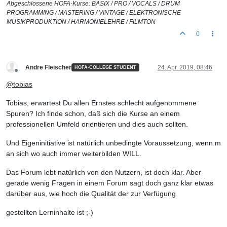
Abgeschlossene HOFA-Kurse: BASIX / PRO / VOCALS / DRUM
PROGRAMMING / MASTERING / VINTAGE / ELEKTRONISCHE
MUSIKPRODUKTION / HARMONIELEHRE / FILMTON
0
Andre Fleischer
24. Apr. 2019, 08:46
HOFA-COLLEGE STUDENT
Offline
@
tobias
Tobias, erwartest Du allen Ernstes schlecht aufgenommene
Spuren? Ich finde schon, daß sich die Kurse an einem
professionellen Umfeld orientieren und dies auch sollten.
Und Eigeninitiative ist natürlich unbedingte Voraussetzung, wenn m
an sich wo auch immer weiterbilden WILL.
Das Forum lebt natürlich von den Nutzern, ist doch klar. Aber
gerade wenig Fragen in einem Forum sagt doch ganz klar etwas
darüber aus, wie hoch die Qualität der zur Verfügung
gestellten Lerninhalte ist ;-)