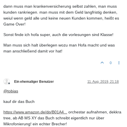
dann muss man krankenversicherung selbst zahlen, man muss
kunden rankriegen. man muss mit dem Geld langfristig denken,
weiul wenn geld alle und keine neuen Kunden kommen, heißt es
Game Over!
Sonst finde ich hofa super, auch die vorlesungen sind Klasse!
Man muss sich halt überlegen wozu man Hofa macht und was
man anschließend damit vor hat!
0
Ein ehemaliger Benutzer
11. Aug. 2019, 21:18
Offline
@
tobias
kauf dir das Buch
https://www.amazon.de/dp/B01A4...
orchestar aufnahmen, dekkra
tree, ab AB MS XY das Buch schreibt eigentlich nur über
Mikrofonierung! ein echter Brecher!