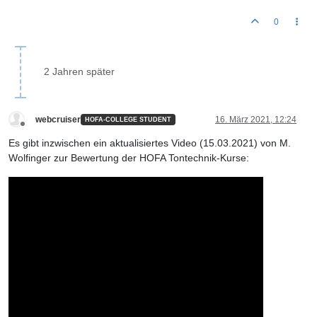
0
2 Jahren später
webcruiser
16. März 2021, 12:24
HOFA-COLLEGE STUDENT
Offline
Es gibt inzwischen ein aktualisiertes Video (15.03.2021) von M.
Wolfinger zur Bewertung der HOFA Tontechnik-Kurse: