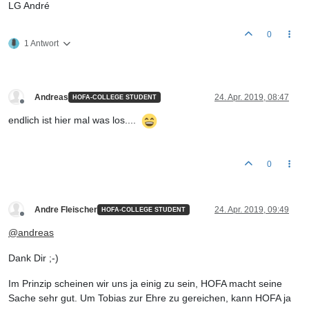
LG André
0
1 Antwort
Andreas
24. Apr. 2019, 08:47
HOFA-COLLEGE STUDENT
Offline
endlich ist hier mal was los....
0
Andre Fleischer
24. Apr. 2019, 09:49
HOFA-COLLEGE STUDENT
Offline
@
andreas
Dank Dir ;-)
Im Prinzip scheinen wir uns ja einig zu sein, HOFA macht seine
Sache sehr gut. Um Tobias zur Ehre zu gereichen, kann HOFA ja