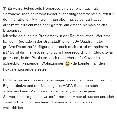
3) Zu wenig Fokus aufs Homerecording sehe ich auch als
Schwäche. Man bekommt immer super aufgenommene Spuren für
den monatlichen Mix - wenn man aber mal selber zu Hause
aufnimmt, erreicht man aber gerade am Anfang niemals solche
Ergebnisse.
Ich sehe da auch die Problematik in der Raumsituation: Wer bitte
hat denn (gerade in der Großstadt) einen 50+ Quadratmeter
großen Raum zur Verfügung, der auch noch akustisch optimiert
ist? So ist dann eine Anleitung zum Flügelrecording im Studio zwar
ganz cool, in der Praxis treffe ich aber eher aufs Klavier im
schrecklich klingenden Wohnzimmer
- da könnte man den
Fokus etwas anders setzen...
Ehrlicherweise muss man aber sagen, dass man diese Lücken mit
Eigeninitiative und der Nutzung des HOFA-Supports auch
schließen kann. Man muss halt schauen, wo der eigene
Schwerpunkt liegt, nach weiterführendem Material suchen und sich
zusätzlich zum vorhandenen Kursmaterial noch etwas
weiterbilden.