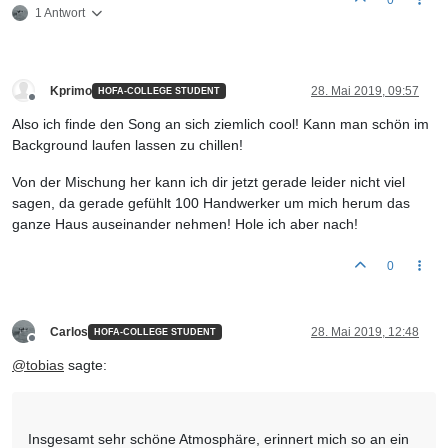
0
1 Antwort
Kprimo
28. Mai 2019, 09:57
HOFA-COLLEGE STUDENT
Offline
Also ich finde den Song an sich ziemlich cool! Kann man schön im
Background laufen lassen zu chillen!
Von der Mischung her kann ich dir jetzt gerade leider nicht viel
sagen, da gerade gefühlt 100 Handwerker um mich herum das
ganze Haus auseinander nehmen! Hole ich aber nach!
0
Carlos
28. Mai 2019, 12:48
HOFA-COLLEGE STUDENT
Offline
@
tobias
sagte:
Insgesamt sehr schöne Atmosphäre, erinnert mich so an ein