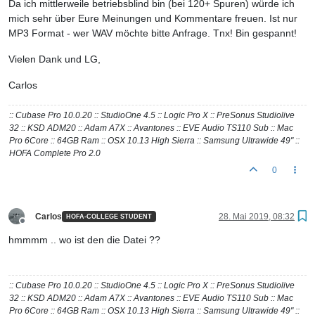
Da ich mittlerweile betriebsblind bin (bei 120+ Spuren) würde ich
mich sehr über Eure Meinungen und Kommentare freuen. Ist nur
MP3 Format - wer WAV möchte bitte Anfrage. Tnx! Bin gespannt!
Vielen Dank und LG,
Carlos
:: Cubase Pro 10.0.20 :: StudioOne 4.5 :: Logic Pro X :: PreSonus Studiolive
32 :: KSD ADM20 :: Adam A7X :: Avantones :: EVE Audio TS110 Sub :: Mac
Pro 6Core :: 64GB Ram :: OSX 10.13 High Sierra :: Samsung Ultrawide 49" ::
HOFA Complete Pro 2.0
0
Carlos
28. Mai 2019, 08:32
HOFA-COLLEGE STUDENT
Offline
hmmmm .. wo ist den die Datei ??
:: Cubase Pro 10.0.20 :: StudioOne 4.5 :: Logic Pro X :: PreSonus Studiolive
32 :: KSD ADM20 :: Adam A7X :: Avantones :: EVE Audio TS110 Sub :: Mac
Pro 6Core :: 64GB Ram :: OSX 10.13 High Sierra :: Samsung Ultrawide 49" ::