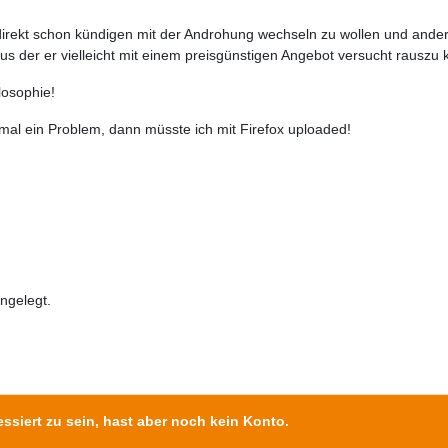
 direkt schon kündigen mit der Androhung wechseln zu wollen und ande
aus der er vielleicht mit einem preisgünstigen Angebot versucht rausz
ilosophie!
 mal ein Problem, dann müsste ich mit Firefox uploaded!
angelegt.
ssiert zu sein, hast aber noch kein Konto.