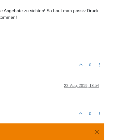
re Angebote zu sichten! So baut man passiv Druck
u kommen!
0
22. Aug. 2019, 18:54
0