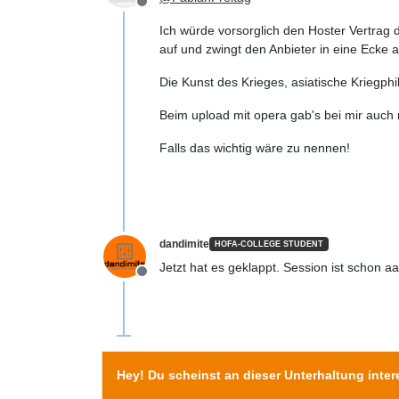
Offline
Ich würde vorsorglich den Hoster Vertrag
auf und zwingt den Anbieter in eine Ecke 
Die Kunst des Krieges, asiatische Kriegph
Beim upload mit opera gab's bei mir auch
Falls das wichtig wäre zu nennen!
dandimite
HOFA-COLLEGE STUDENT
Jetzt hat es geklappt. Session ist schon a
Offline
Hey! Du scheinst an dieser Unterhaltung intere