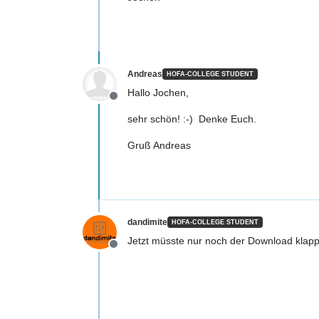
Andreas
HOFA-COLLEGE STUDENT
Hallo Jochen,
Offline
sehr schön! :-) Denke Euch.
Gruß Andreas
dandimite
HOFA-COLLEGE STUDENT
Jetzt müsste nur noch der Download klapp
Offline