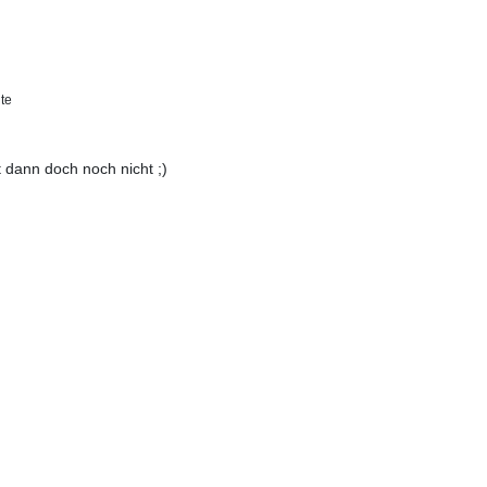
te
t dann doch noch nicht ;)