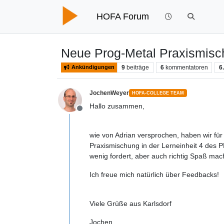
HOFA Forum
Neue Prog-Metal Praxismis
9
beiträge
6
kommentatoren
6
Ankündigungen
JochenWeyer
HOFA-COLLEGE TEAM
Hallo zusammen,
Offline
wie von Adrian versprochen, haben wir für 
Praxismischung in der Lerneinheit 4 des P
wenig fordert, aber auch richtig Spaß mach
Ich freue mich natürlich über Feedbacks!
Viele Grüße aus Karlsdorf
Jochen