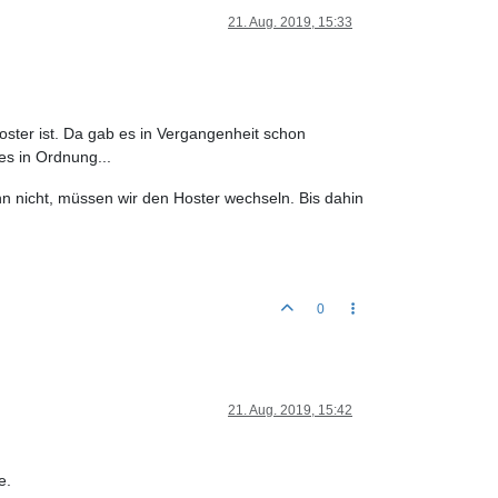
21. Aug. 2019, 15:33
oster ist. Da gab es in Vergangenheit schon
es in Ordnung...
n nicht, müssen wir den Hoster wechseln. Bis dahin
0
21. Aug. 2019, 15:42
e.