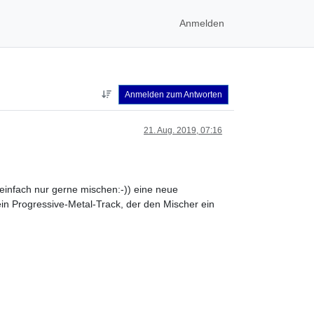
Anmelden
Anmelden zum Antworten
21. Aug. 2019, 07:16
e einfach nur gerne mischen:-)) eine neue
ein Progressive-Metal-Track, der den Mischer ein