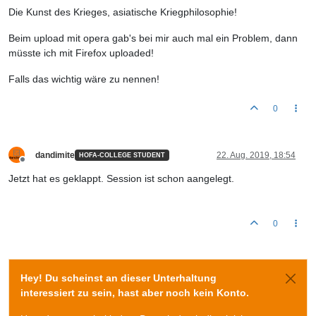
Die Kunst des Krieges, asiatische Kriegphilosophie!
Beim upload mit opera gab's bei mir auch mal ein Problem, dann
müsste ich mit Firefox uploaded!
Falls das wichtig wäre zu nennen!
0
dandimite
22. Aug. 2019, 18:54
HOFA-COLLEGE STUDENT
Offline
Jetzt hat es geklappt. Session ist schon aangelegt.
0
Hey! Du scheinst an dieser Unterhaltung
interessiert zu sein, hast aber noch kein Konto.