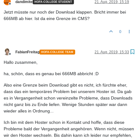
dandimite
21. Aug. 2019, 15:19
HOFA-COLLEGE STUDENT
Offline
Jetzt müsste nur noch der Download klappen. Bricht immer bei
666MB ab hier. Ist da eine Grenze im CMS?
0
FabianFreitag
21. Aug. 2019, 15:33
HOFA-COLLEGE TEAM
Offline
Hallo zusammen,
ha, schön, dass es genau bei 666MB abbricht :D
Also eine Grenze beim Download gibt es nicht, ich fürchte eher,
dass das ein temporäres Problem bei unserem Hoster ist. Da gab
es in Vergangenheit schon vereinzelte Probleme, dass Downloads
nicht ganz bis zu Ende liefen. Wenige Stunden später war dann
wieder alles in Ordnung...
Ich bin mit dem Hoster schon in Kontakt und hoffe, dass diese
Probleme bald der Vergangenheit angehören. Wenn nicht, müssen
wir den Hoster wechseln. Bis dahin kann ich leider nur empfehlen,