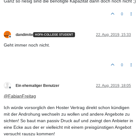
Ganz so riesig sind die benötigte Kapazität dann doch noch nicht ;)
0
dandimite
22. Aug. 2019, 15:33
HOFA-COLLEGE STUDENT
Offline
Geht immer noch nicht.
0
Ein ehemaliger Benutzer
22. Aug. 2019, 18:05
Offline
@
FabianFreitag
Ich würde vorsorglich den Hoster Vertrag direkt schon kündigen
mit der Androhung wechseln zu wollen und andere Angebote zu
sichten! So baut man passiv Druck auf und zwingt den Anbieter in
eine Ecke aus der er vielleicht mit einem preisgünstigen Angebot
versucht rauszu kommen!