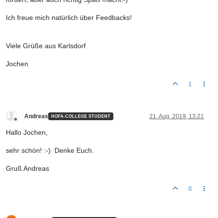
Ich freue mich natürlich über Feedbacks!
Viele Grüße aus Karlsdorf
Jochen
1
Andreas
21. Aug. 2019, 13:21
HOFA-COLLEGE STUDENT
Offline
Hallo Jochen,
sehr schön! :-) Denke Euch.
Gruß Andreas
0