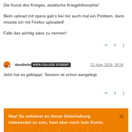
Die Kunst des Krieges, asiatische Kriegphilosophie!
Beim upload mit opera gab's bei mir auch mal ein Problem, dann
müsste ich mit Firefox uploaded!
Falls das wichtig wäre zu nennen!
0
dandimite
22. Aug. 2019, 18:54
HOFA-COLLEGE STUDENT
Offline
Jetzt hat es geklappt. Session ist schon aangelegt.
0
Hey! Du scheinst an dieser Unterhaltung
interessiert zu sein, hast aber noch kein Konto.