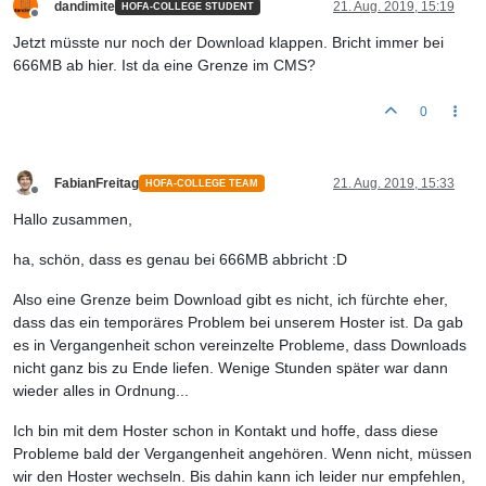
dandimite
21. Aug. 2019, 15:19
HOFA-COLLEGE STUDENT
Offline
Jetzt müsste nur noch der Download klappen. Bricht immer bei
666MB ab hier. Ist da eine Grenze im CMS?
0
FabianFreitag
21. Aug. 2019, 15:33
HOFA-COLLEGE TEAM
Offline
Hallo zusammen,
ha, schön, dass es genau bei 666MB abbricht :D
Also eine Grenze beim Download gibt es nicht, ich fürchte eher,
dass das ein temporäres Problem bei unserem Hoster ist. Da gab
es in Vergangenheit schon vereinzelte Probleme, dass Downloads
nicht ganz bis zu Ende liefen. Wenige Stunden später war dann
wieder alles in Ordnung...
Ich bin mit dem Hoster schon in Kontakt und hoffe, dass diese
Probleme bald der Vergangenheit angehören. Wenn nicht, müssen
wir den Hoster wechseln. Bis dahin kann ich leider nur empfehlen,