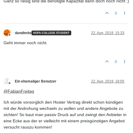
Ganz so riesig sind die benötigte Kapazität dann doch noch nicht ;)
0
dandimite
22. Aug. 2019, 15:33
HOFA-COLLEGE STUDENT
Offline
Geht immer noch nicht.
0
Ein ehemaliger Benutzer
22. Aug. 2019, 18:05
Offline
@
FabianFreitag
Ich würde vorsorglich den Hoster Vertrag direkt schon kündigen
mit der Androhung wechseln zu wollen und andere Angebote zu
sichten! So baut man passiv Druck auf und zwingt den Anbieter in
eine Ecke aus der er vielleicht mit einem preisgünstigen Angebot
versucht rauszu kommen!