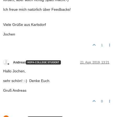
Ich freue mich natürlich über Feedbacks!
Viele Grüße aus Karlsdorf
Jochen
1
Andreas
21. Aug. 2019, 13:21
HOFA-COLLEGE STUDENT
Offline
Hallo Jochen,
sehr schön! :-) Denke Euch.
Gruß Andreas
0