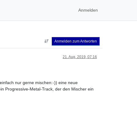
Anmelden
Anmelden zum Antworten
21. Aug. 2019, 07:16
e einfach nur gerne mischen:-)) eine neue
ein Progressive-Metal-Track, der den Mischer ein