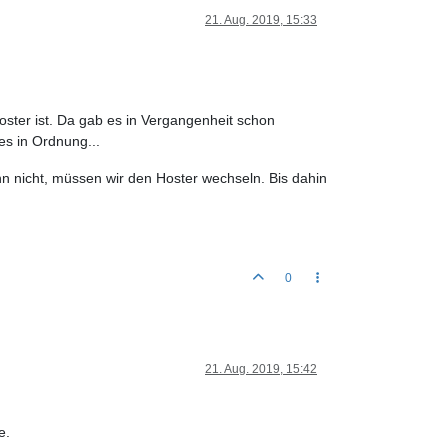
21. Aug. 2019, 15:33
oster ist. Da gab es in Vergangenheit schon
es in Ordnung...
n nicht, müssen wir den Hoster wechseln. Bis dahin
0
21. Aug. 2019, 15:42
e.