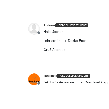
Andreas
HOFA-COLLEGE STUDENT
Hallo Jochen,
Offline
sehr schön! :-) Denke Euch.
Gruß Andreas
dandimite
HOFA-COLLEGE STUDENT
Jetzt müsste nur noch der Download klapp
Offline