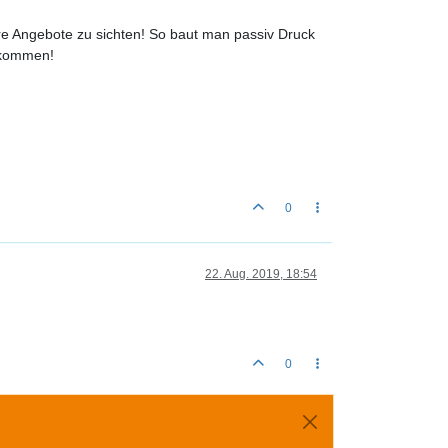
re Angebote zu sichten! So baut man passiv Druck
u kommen!
0
22. Aug. 2019, 18:54
0