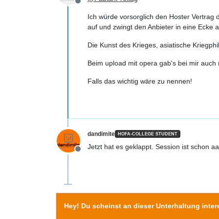
Offline
Ich würde vorsorglich den Hoster Vertrag
auf und zwingt den Anbieter in eine Ecke 
Die Kunst des Krieges, asiatische Kriegph
Beim upload mit opera gab's bei mir auch
Falls das wichtig wäre zu nennen!
dandimite
HOFA-COLLEGE STUDENT
Jetzt hat es geklappt. Session ist schon a
Offline
Hey! Du scheinst an dieser Unterhaltung intere