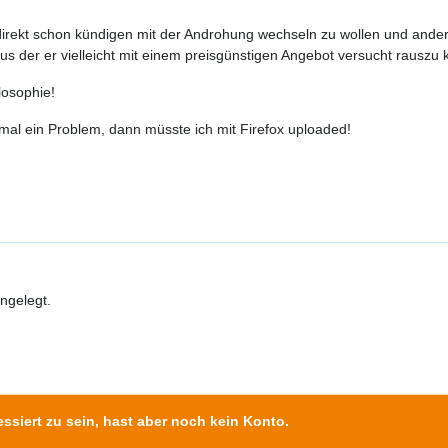
 direkt schon kündigen mit der Androhung wechseln zu wollen und ande
aus der er vielleicht mit einem preisgünstigen Angebot versucht rausz
ilosophie!
 mal ein Problem, dann müsste ich mit Firefox uploaded!
angelegt.
ssiert zu sein, hast aber noch kein Konto.