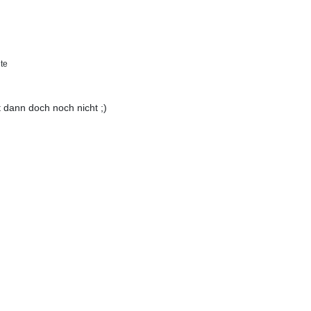
te
t dann doch noch nicht ;)