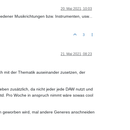
20. Mai 2021, 10:03
edener Musikrichtungen bzw. Instrumenten, usw...
3
21. Mai 2021, 08:23
h mit der Thematik auseinander zusetzen, der
n zusätzlich, da nicht jeder jede DAW nutzt und
Std. Pro Woche in anspruch nimmt wäre sowas cool
ch geworben wird, mal andere Generes anschneiden