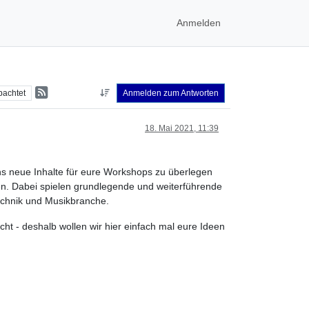
Anmelden
bachtet
Anmelden zum Antworten
18. Mai 2021, 11:39
s neue Inhalte für eure Workshops zu überlegen
en. Dabei spielen grundlegende und weiterführende
echnik und Musikbranche.
ht - deshalb wollen wir hier einfach mal eure Ideen