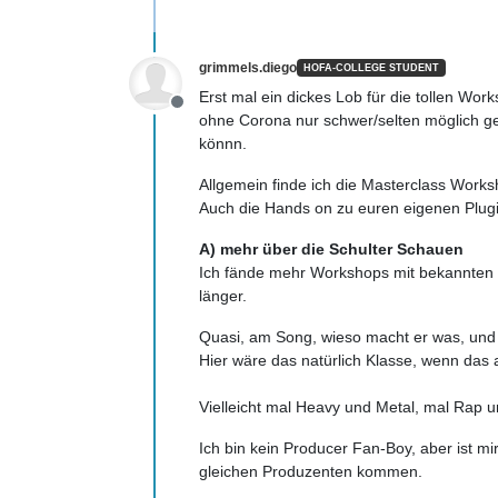
grimmels.diego
HOFA-COLLEGE STUDENT
Erst mal ein dickes Lob für die tollen W
Offline
ohne Corona nur schwer/selten möglich g
könnn.
Allgemein finde ich die Masterclass Work
Auch die Hands on zu euren eigenen Plugi
A) mehr über die Schulter Schauen
Ich fände mehr Workshops mit bekannten 
länger.
Quasi, am Song, wieso macht er was, und 
Hier wäre das natürlich Klasse, wenn da
Vielleicht mal Heavy und Metal, mal Rap u
Ich bin kein Producer Fan-Boy, aber ist mi
gleichen Produzenten kommen.