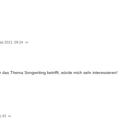
Mai 2021, 09:24
das Thema Songwriting betrifft, würde mich sehr interessieren!
1:43