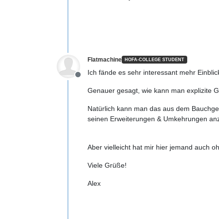
Flatmachine
HOFA-COLLEGE STUDENT
Ich fände es sehr interessant mehr Einbli
Offline
Genauer gesagt, wie kann man explizite Ge
Natürlich kann man das aus dem Bauchgefüh
seinen Erweiterungen & Umkehrungen anzu
Aber vielleicht hat mir hier jemand auch o
Viele Grüße!
Alex