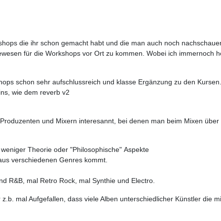
orkshops die ihr schon gemacht habt und die man auch noch nachschau
ewesen für die Workshops vor Ort zu kommen. Wobei ich immernoch hof
shops schon sehr aufschlussreich und klasse Ergänzung zu den Kursen
ns, wie dem reverb v2
Produzenten und Mixern interesannt, bei denen man beim Mixen über 
weniger Theorie oder "Philosophische" Aspekte
s aus verschiedenen Genres kommt.
nd R&B, mal Retro Rock, mal Synthie und Electro.
r z.b. mal Aufgefallen, dass viele Alben unterschiedlicher Künstler die 