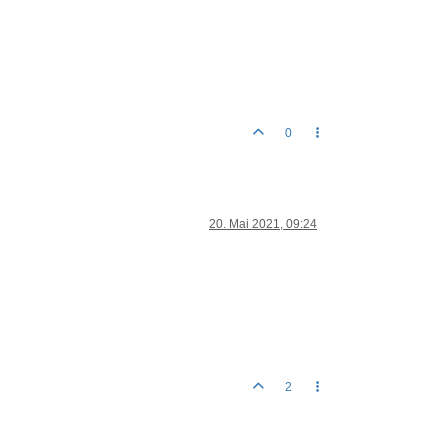
0
20. Mai 2021, 09:24
2