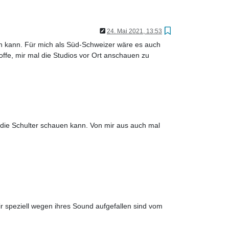
24. Mai 2021, 13:53
en kann. Für mich als Süd-Schweizer wäre es auch
fe, mir mal die Studios vor Ort anschauen zu
.
die Schulter schauen kann. Von mir aus auch mal
mir speziell wegen ihres Sound aufgefallen sind vom