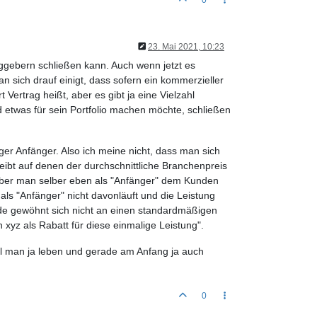
23. Mai 2021, 10:23
raggebern schließen kann. Auch wenn jetzt es
n sich drauf einigt, dass sofern ein kommerzieller
t Vertrag heißt, aber es gibt ja eine Vielzahl
etwas für sein Portfolio machen möchte, schließen
er Anfänger. Also ich meine nicht, dass man sich
ibt auf denen der durchschnittliche Branchenpreis
t, aber man selber eben als "Anfänger" dem Kunden
s "Anfänger" nicht davonläuft und die Leistung
nde gewöhnt sich nicht an einen standardmäßigen
h xyz als Rabatt für diese einmalige Leistung".
ill man ja leben und gerade am Anfang ja auch
0