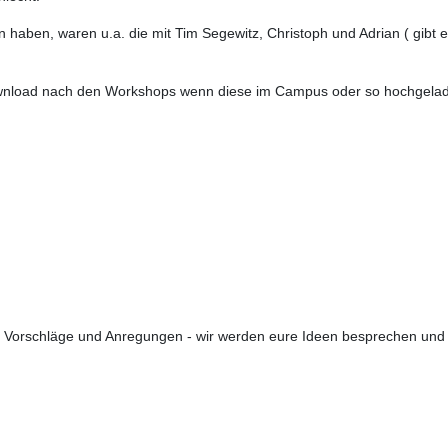
 haben, waren u.a. die mit Tim Segewitz, Christoph und Adrian ( gibt 
ownload nach den Workshops wenn diese im Campus oder so hochgelad
ten Vorschläge und Anregungen - wir werden eure Ideen besprechen u