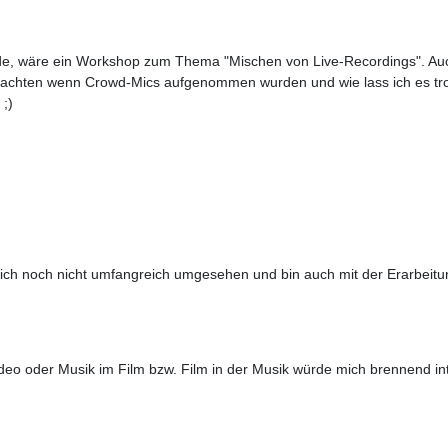
de, wäre ein Workshop zum Thema "Mischen von Live-Recordings". Auch 
hten wenn Crowd-Mics aufgenommen wurden und wie lass ich es trotz
 ;)
ich noch nicht umfangreich umgesehen und bin auch mit der Erarbeitu
deo oder Musik im Film bzw. Film in der Musik würde mich brennend in