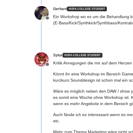
Gerhard
HOFA-COLLEGE STUDENT
Ein Workshop wo es um die Behandlung bzw
Offline
(E-Bass/Kick/Synthkick/Synthbass/Kontraba
Sylux
HOFA-COLLEGE STUDENT
Kritik Anregungen die mir auf dem Herzen l
Offline
Könnt ihr eine Workshop im Bereich Games
kurzkurs Sounddesign ist schon mal ein s
Wäre es möglich neben den DAW / show yo
es somit eine Woche ohne Workshop ist. K
wenn es mehr Angebote in dem Bereich gi
Auch fände ich es interessant wenn es m
etc.
Mehr zum Thema Marketing wäre nicht sch