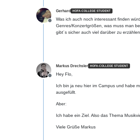
Gerhard
HOFA-COLLEGE STUDENT
Was ich auch noch interessant finden wür
Offline
Genres/Konzertgrößen, was muss man beac
gibt´s sicher auch viel darüber zu erzählen
Markus Drechsler
HOFA-COLLEGE STUDENT
Hey Flo,
Offline
Ich bin ja neu hier im Campus und habe m
ausgefüllt.
Aber:
Ich habe ein Ziel. Also das Thema Musikvi
Viele Grüße Markus