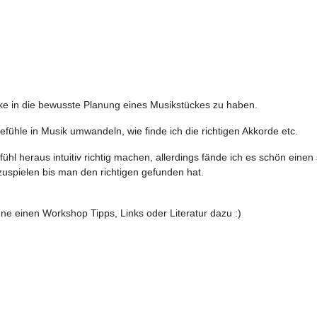
cke in die bewusste Planung eines Musikstückes zu haben.
fühle in Musik umwandeln, wie finde ich die richtigen Akkorde etc.
l heraus intuitiv richtig machen, allerdings fände ich es schön einen 
spielen bis man den richtigen gefunden hat.
hne einen Workshop Tipps, Links oder Literatur dazu :)