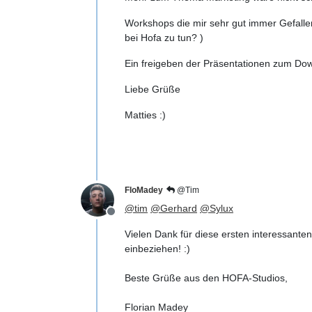
Workshops die mir sehr gut immer Gefallen
bei Hofa zu tun? )
Ein freigeben der Präsentationen zum D
Liebe Grüße
Matties :)
FloMadey
@Tim
@
tim
@
Gerhard
@
Sylux
Offline
Vielen Dank für diese ersten interessan
einbeziehen! :)
Beste Grüße aus den HOFA-Studios,
Florian Madey