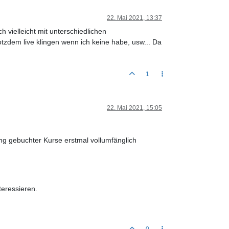
22. Mai 2021, 13:37
vielleicht mit unterschiedlichen
dem live klingen wenn ich keine habe, usw... Da
1
22. Mai 2021, 15:05
ng gebuchter Kurse erstmal vollumfänglich
teressieren.
0