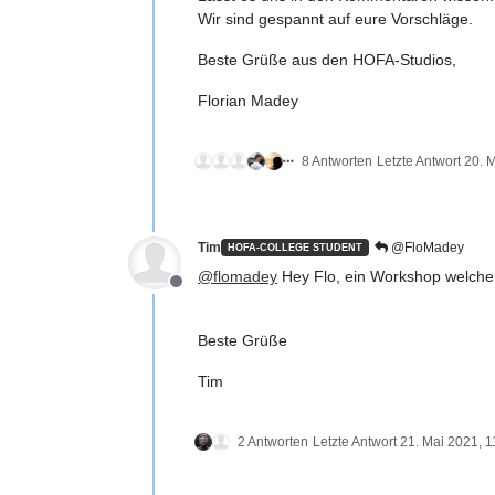
Wir sind gespannt auf eure Vorschläge.
Beste Grüße aus den HOFA-Studios,
Florian Madey
8 Antworten
Letzte Antwort
20. 
Tim
@FloMadey
HOFA-COLLEGE STUDENT
@
flomadey
Hey Flo, ein Workshop welcher 
Offline
Beste Grüße
Tim
2 Antworten
Letzte Antwort
21. Mai 2021, 1