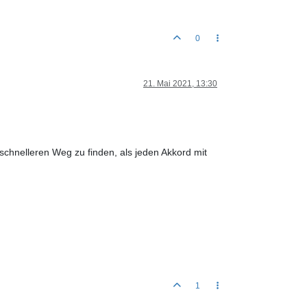
0
21. Mai 2021, 13:30
schnelleren Weg zu finden, als jeden Akkord mit
1