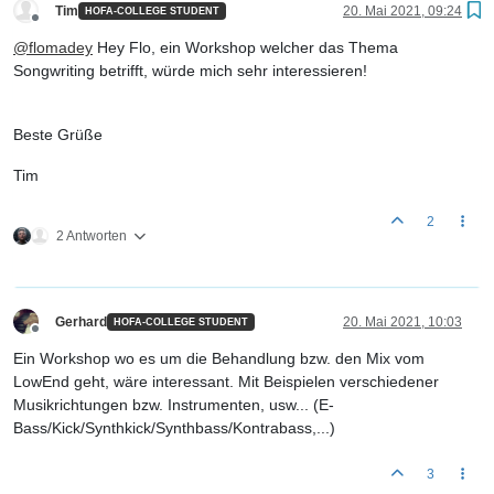
Tim
20. Mai 2021, 09:24
HOFA-COLLEGE STUDENT
Offline
@
flomadey
Hey Flo, ein Workshop welcher das Thema
Songwriting betrifft, würde mich sehr interessieren!
Beste Grüße
Tim
2
2 Antworten
Gerhard
20. Mai 2021, 10:03
HOFA-COLLEGE STUDENT
Offline
Ein Workshop wo es um die Behandlung bzw. den Mix vom
LowEnd geht, wäre interessant. Mit Beispielen verschiedener
Musikrichtungen bzw. Instrumenten, usw... (E-
Bass/Kick/Synthkick/Synthbass/Kontrabass,...)
3