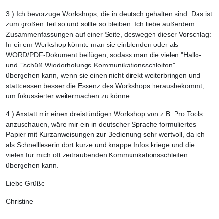
3.) Ich bevorzuge Workshops, die in deutsch gehalten sind. Das ist
zum großen Teil so und sollte so bleiben. Ich liebe außerdem
Zusammenfassungen auf einer Seite, deswegen dieser Vorschlag:
In einem Workshop könnte man sie einblenden oder als
WORD/PDF-Dokument beifügen, sodass man die vielen "Hallo-
und-Tschüß-Wiederholungs-Kommunikationsschleifen"
übergehen kann, wenn sie einen nicht direkt weiterbringen und
stattdessen besser die Essenz des Workshops herausbekommt,
um fokussierter weitermachen zu könne.
4.) Anstatt mir einen dreistündigen Workshop von z.B. Pro Tools
anzuschauen, wäre mir ein in deutscher Sprache formuliertes
Papier mit Kurzanweisungen zur Bedienung sehr wertvoll, da ich
als Schnellleserin dort kurze und knappe Infos kriege und die
vielen für mich oft zeitraubenden Kommunikationsschleifen
übergehen kann.
Liebe Grüße
Christine