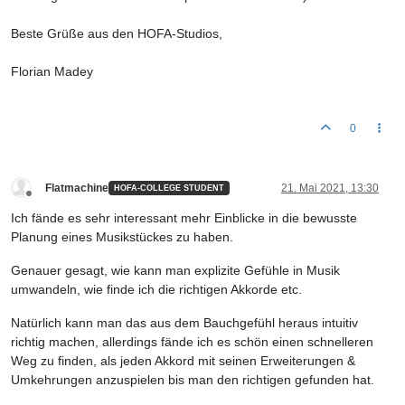
Beste Grüße aus den HOFA-Studios,
Florian Madey
0
Flatmachine
21. Mai 2021, 13:30
HOFA-COLLEGE STUDENT
Offline
Ich fände es sehr interessant mehr Einblicke in die bewusste
Planung eines Musikstückes zu haben.
Genauer gesagt, wie kann man explizite Gefühle in Musik
umwandeln, wie finde ich die richtigen Akkorde etc.
Natürlich kann man das aus dem Bauchgefühl heraus intuitiv
richtig machen, allerdings fände ich es schön einen schnelleren
Weg zu finden, als jeden Akkord mit seinen Erweiterungen &
Umkehrungen anzuspielen bis man den richtigen gefunden hat.