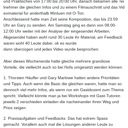
und Praktisches von 17:00 bis 20:00 Uhr, danach bekamen alle Tei
lnehmer die gleichen Infos und zu einem Filmauschnitt und das Vid
eomaterial für anderthalb Mintuen mit O-Ton.
Anschliessend hatte man Zeit seine Komposition, das bis 23:59
Uhr an Gary zu senden. Am Samstag ging es dann von 08:00-
12:00 Uhr weiter mit der Analyse der eingesendet Arbeiten.
Abgesendet haben wohl rund 30 Leute ihr Material, am Feedback
waren wohl 40 Leute dabei. ok es wurde
dann überzogen und jedes Video wurde besprochen.
Aber dieses Wochenende hatte gleiche mehrere grandiose
Vorteile, die vielleicht auch so bei Hofa umgesetzt werden können.
1. Thorsten Häufler und Gary Marlowe hatten andere Prioritäten
und Tipps. Auch wenn die Basic die gleichen waren, hatte man so
dennoch viel mehr Infos, als wenn nur ein Gastdozent zum Thema
spricht. Vielleicht könnte man ja bei Workshops mit Gast-Tutoren
jeweils 2 verschieden einladen die nacheinander ihren Weg und
Prios zeigen.
2. Praxisaufgaben und Feedbacks. Das hat extrem Spass
gemacht. Vorallem auch mal die Lösungen anderer Leute zu