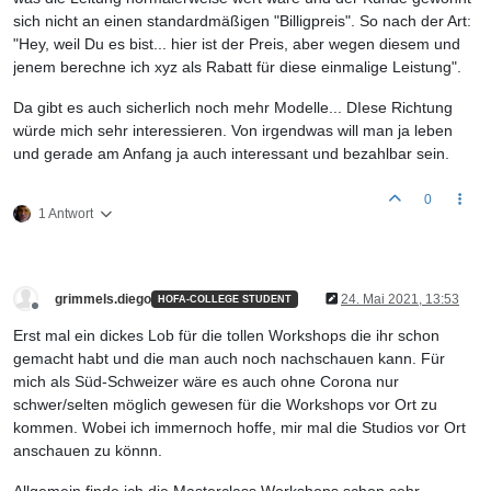
sich nicht an einen standardmäßigen "Billigpreis". So nach der Art:
"Hey, weil Du es bist... hier ist der Preis, aber wegen diesem und
jenem berechne ich xyz als Rabatt für diese einmalige Leistung".
Da gibt es auch sicherlich noch mehr Modelle... DIese Richtung
würde mich sehr interessieren. Von irgendwas will man ja leben
und gerade am Anfang ja auch interessant und bezahlbar sein.
0
1 Antwort
grimmels.diego
24. Mai 2021, 13:53
HOFA-COLLEGE STUDENT
Offline
Erst mal ein dickes Lob für die tollen Workshops die ihr schon
gemacht habt und die man auch noch nachschauen kann. Für
mich als Süd-Schweizer wäre es auch ohne Corona nur
schwer/selten möglich gewesen für die Workshops vor Ort zu
kommen. Wobei ich immernoch hoffe, mir mal die Studios vor Ort
anschauen zu könnn.