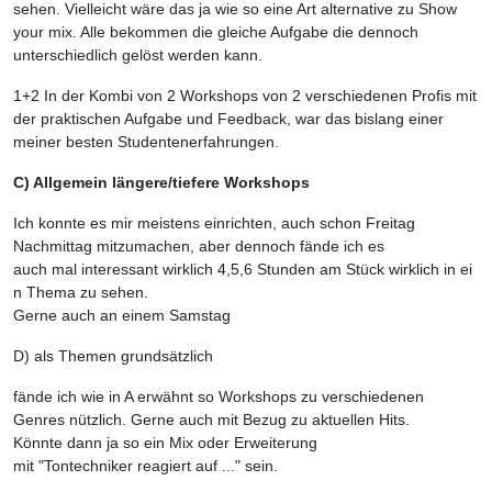
sehen. Vielleicht wäre das ja wie so eine Art alternative zu Show
your mix. Alle bekommen die gleiche Aufgabe die dennoch
unterschiedlich gelöst werden kann.
1+2 In der Kombi von 2 Workshops von 2 verschiedenen Profis mit
der praktischen Aufgabe und Feedback, war das bislang einer
meiner besten Studentenerfahrungen.
C) Allgemein längere/tiefere Workshops
Ich konnte es mir meistens einrichten, auch schon Freitag
Nachmittag mitzumachen, aber dennoch fände ich es
auch mal interessant wirklich 4,5,6 Stunden am Stück wirklich in ei
n Thema zu sehen.
Gerne auch an einem Samstag
D) als Themen grundsätzlich
fände ich wie in A erwähnt so Workshops zu verschiedenen
Genres nützlich. Gerne auch mit Bezug zu aktuellen Hits.
Könnte dann ja so ein Mix oder Erweiterung
mit "Tontechniker reagiert auf ..." sein.