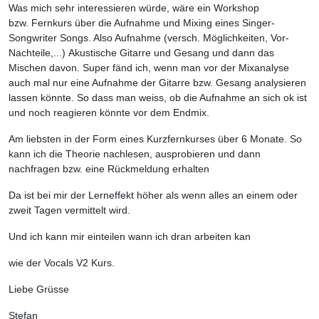
Was mich sehr interessieren würde, wäre ein Workshop
bzw. Fernkurs über die Aufnahme und Mixing eines Singer-
Songwriter Songs. Also Aufnahme (versch. Möglichkeiten, Vor-
Nachteile,...) Akustische Gitarre und Gesang und dann das
Mischen davon. Super fänd ich, wenn man vor der Mixanalyse
auch mal nur eine Aufnahme der Gitarre bzw. Gesang analysieren
lassen könnte. So dass man weiss, ob die Aufnahme an sich ok ist
und noch reagieren könnte vor dem Endmix.
Am liebsten in der Form eines Kurzfernkurses über 6 Monate. So
kann ich die Theorie nachlesen, ausprobieren und dann
nachfragen bzw. eine Rückmeldung erhalten
Da ist bei mir der Lerneffekt höher als wenn alles an einem oder
zweit Tagen vermittelt wird.
Und ich kann mir einteilen wann ich dran arbeiten kan
wie der Vocals V2 Kurs.
Liebe Grüsse
Stefan