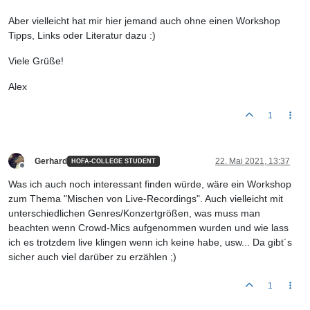
Aber vielleicht hat mir hier jemand auch ohne einen Workshop
Tipps, Links oder Literatur dazu :)
Viele Grüße!
Alex
1
Gerhard
22. Mai 2021, 13:37
HOFA-COLLEGE STUDENT
Offline
Was ich auch noch interessant finden würde, wäre ein Workshop
zum Thema "Mischen von Live-Recordings". Auch vielleicht mit
unterschiedlichen Genres/Konzertgrößen, was muss man
beachten wenn Crowd-Mics aufgenommen wurden und wie lass
ich es trotzdem live klingen wenn ich keine habe, usw... Da gibt´s
sicher auch viel darüber zu erzählen ;)
1