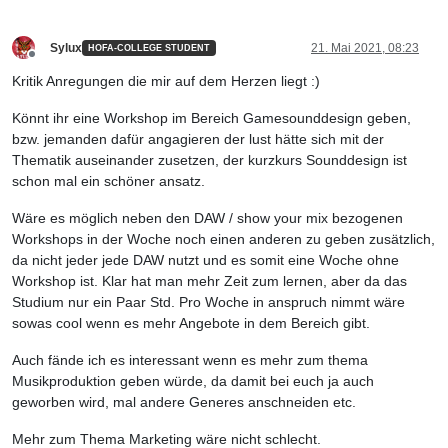
Sylux
21. Mai 2021, 08:23
HOFA-COLLEGE STUDENT
Offline
Kritik Anregungen die mir auf dem Herzen liegt :)
Könnt ihr eine Workshop im Bereich Gamesounddesign geben,
bzw. jemanden dafür angagieren der lust hätte sich mit der
Thematik auseinander zusetzen, der kurzkurs Sounddesign ist
schon mal ein schöner ansatz.
Wäre es möglich neben den DAW / show your mix bezogenen
Workshops in der Woche noch einen anderen zu geben zusätzlich,
da nicht jeder jede DAW nutzt und es somit eine Woche ohne
Workshop ist. Klar hat man mehr Zeit zum lernen, aber da das
Studium nur ein Paar Std. Pro Woche in anspruch nimmt wäre
sowas cool wenn es mehr Angebote in dem Bereich gibt.
Auch fände ich es interessant wenn es mehr zum thema
Musikproduktion geben würde, da damit bei euch ja auch
geworben wird, mal andere Generes anschneiden etc.
Mehr zum Thema Marketing wäre nicht schlecht.