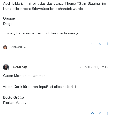
Auch bilde ich mir ein, das das ganze Thema "Gain-Staging" im
Kurs selber recht Stievmüterlich behandelt wurde.
Grüsse
Diego
... sorry hatte keine Zeit mich kurz zu fassen ;-)
0
1 Antwort
FloMadey
26. Mai 2021, 07:35
Offline
Guten Morgen zusammen,
vielen Dank für euren Input! Ist alles notiert ;)
Beste Grüße
Florian Madey
0