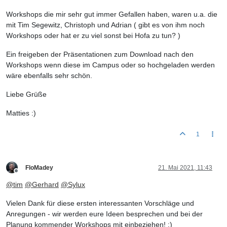
Workshops die mir sehr gut immer Gefallen haben, waren u.a. die
mit Tim Segewitz, Christoph und Adrian ( gibt es von ihm noch
Workshops oder hat er zu viel sonst bei Hofa zu tun? )
Ein freigeben der Präsentationen zum Download nach den
Workshops wenn diese im Campus oder so hochgeladen werden
wäre ebenfalls sehr schön.
Liebe Grüße
Matties :)
1
FloMadey
21. Mai 2021, 11:43
Offline
@
tim
@
Gerhard
@
Sylux
Vielen Dank für diese ersten interessanten Vorschläge und
Anregungen - wir werden eure Ideen besprechen und bei der
Planung kommender Workshops mit einbeziehen! :)