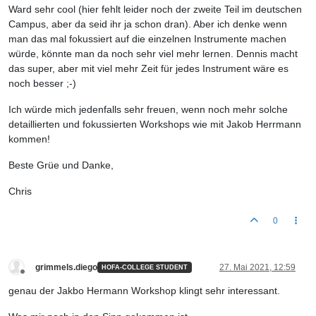
Ward sehr cool (hier fehlt leider noch der zweite Teil im deutschen
Campus, aber da seid ihr ja schon dran). Aber ich denke wenn
man das mal fokussiert auf die einzelnen Instrumente machen
würde, könnte man da noch sehr viel mehr lernen. Dennis macht
das super, aber mit viel mehr Zeit für jedes Instrument wäre es
noch besser ;-)
Ich würde mich jedenfalls sehr freuen, wenn noch mehr solche
detaillierten und fokussierten Workshops wie mit Jakob Herrmann
kommen!
Beste Grüe und Danke,
Chris
0
grimmels.diego
27. Mai 2021, 12:59
HOFA-COLLEGE STUDENT
Offline
genau der Jakbo Hermann Workshop klingt sehr interessant.