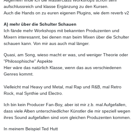
Allgemein finde ich die Masterclass Workshops schon sehr
aufschlussreich und klasse Ergänzung zu den Kursen.
Auch die Hands on zu euren eigenen Plugins, wie dem reverb v2
A) mehr über die Schulter Schauen
Ich fände mehr Workshops mit bekannten Produzenten und
Mixern interesannt, bei denen man beim Mixen über die Schulter
schauen kann. Von mir aus auch mal länger.
Quasi, am Song, wieso macht er was, und weniger Theorie oder
"Philosophische" Aspekte
Hier wäre das natürlich Klasse, wenn das aus verschiedenen
Genres kommt.
Vielleicht mal Heavy und Metal, mal Rap und R&B, mal Retro
Rock, mal Synthie und Electro.
Ich bin kein Producer Fan-Boy, aber ist mir z.b. mal Aufgefallen,
dass viele Alben unterschiedlicher Künstler die mir speziell wegen
ihres Sound aufgefallen sind vom gleichen Produzenten kommen.
In meinem Beispiel Ted Hutt