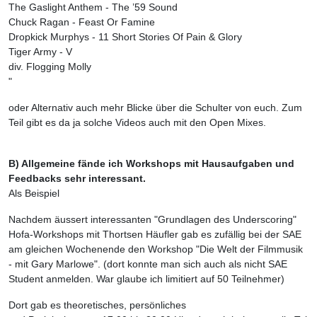
The Gaslight Anthem - The ’59 Sound
Chuck Ragan - Feast Or Famine
Dropkick Murphys - 11 Short Stories Of Pain & Glory
Tiger Army - V
div. Flogging Molly
"
oder Alternativ auch mehr Blicke über die Schulter von euch. Zum
Teil gibt es da ja solche Videos auch mit den Open Mixes.
B) Allgemeine fände ich Workshops mit Hausaufgaben und
Feedbacks sehr interessant.
Als Beispiel
Nachdem äussert interessanten "Grundlagen des Underscoring"
Hofa-Workshops mit Thortsen Häufler gab es zufällig bei der SAE
am gleichen Wochenende den Workshop "Die Welt der Filmmusik
- mit Gary Marlowe". (dort konnte man sich auch als nicht SAE
Student anmelden. War glaube ich limitiert auf 50 Teilnehmer)
Dort gab es theoretisches, persönliches