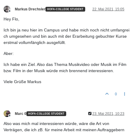
Markus Drechsler
22. Mai 2021, 15:05
HOFA-COLLEGE STUDENT
Offline
Hey Flo,
Ich bin ja neu hier im Campus und habe mich noch nicht umfangrei
ch umgesehen und bin auch mit der Erarbeitung gebuchter Kurse
erstmal vollumfänglich ausgefüllt.
Aber:
Ich habe ein Ziel. Also das Thema Musikvideo oder Musik im Film
bzw. Film in der Musik würde mich brennend interessieren.
Viele Grüße Markus
0
Marc 0
23. Mai 2021, 10:23
HOFA-COLLEGE STUDENT
Offline
Also was mich mal interessieren würde, wäre die Art von
Verträgen, die ich zB. für meine Arbeit mit meinen Auftraggebern