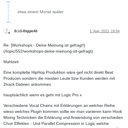
etwa einem Monat später
B.I.G-Biggie46
1. Aug. 2021, 18:04
Offline
Re: [Workshops - Deine Meinung ist gefragt!]
(/topic/552/workshops-deine-meinung-ist-gefragt)
Mahlzeit
Eine komplette HipHop Produktion wäre geil nicht direkt Beat
Producen sondern die meisten Leute bzw Kunden werden mit
2track Dateien ankommen
hauptsächlich wenn es geht mit Logic Pro x
Verschiedene Vocal Chains mit Erklärungen an welcher Reihe
wieso welches Plugin kommen sollte wo man variieren kann Hook
Mixing Technicken die Erklärung und Anwendung von verschieden
Choir Effekten - Und Parallel Compression in Logic welche