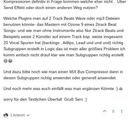
Kompressoren definitiv in Frage kommen welche eher nicht . Über
Send Effekt oder doch einen anderen Weg nutzen?
Welche Plugins man auf 2 Track Beats Wave oder mp3 Dateien
benutzen könnte- das Mastern mit Ozone 9 eines 2track Beat
Songs- und wie man ohne Instrumente also Nur 2track Beats und
Beispiels weise 2 Künstler auf einem Track bsp. weise insgesamt
20 Vocal Spuren hat (backings , Adlips, Lead und und und) richtig
Subgruppen erstellt in Logic das ist mein aller größtes Problem ich
komm einfach nicht drauf klar wie man Subgruppen richtig erstellt
😅😂
Und dazu bitte noch wie man einen MiX Bus Compressor dann in
diesen Subgruppen richtig anwendet oder generell anwendet.
Und noch mehr was euch einfällt was man ergänzen Könnte :) 🙏
sorry für den Textlichen Überfall Gruß Serc :)
0
1 Antwort