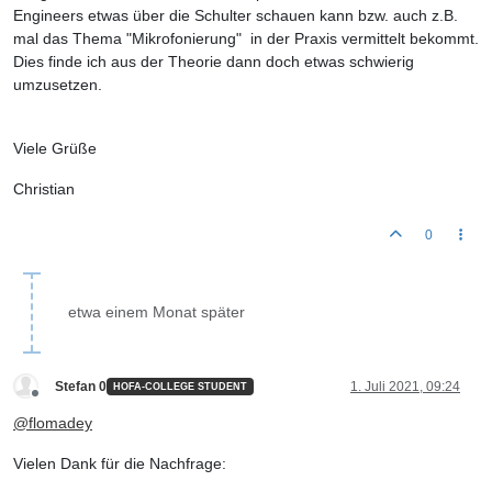
Engineers etwas über die Schulter schauen kann bzw. auch z.B.
mal das Thema "Mikrofonierung" in der Praxis vermittelt bekommt.
Dies finde ich aus der Theorie dann doch etwas schwierig
umzusetzen.
Viele Grüße
Christian
0
etwa einem Monat später
Stefan 0
1. Juli 2021, 09:24
HOFA-COLLEGE STUDENT
Offline
@
flomadey
Vielen Dank für die Nachfrage: